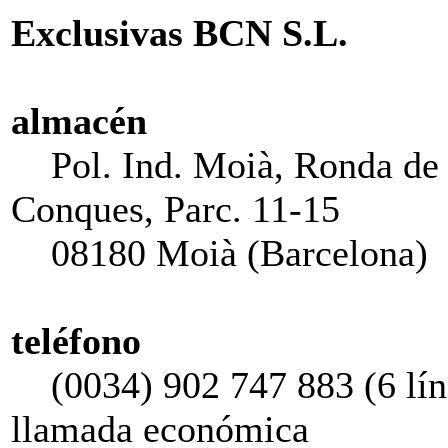
Exclusivas BCN S.L.
almacén
Pol. Ind. Moià, Ronda de 
Conques, Parc. 11-15
08180 Moià (Barcelona)
teléfono
(0034) 902 747 883 (6 líne
llamada económica