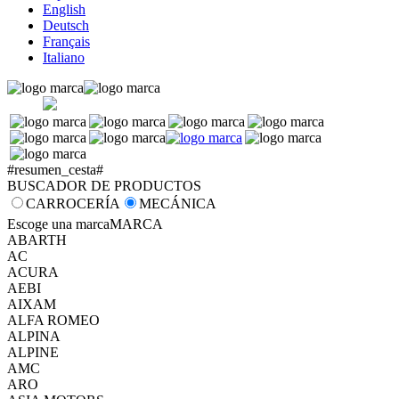
English
Deutsch
Français
Italiano
#resumen_cesta#
BUSCADOR DE PRODUCTOS
CARROCERÍA
MECÁNICA
Escoge una marca
MARCA
ABARTH
AC
ACURA
AEBI
AIXAM
ALFA ROMEO
ALPINA
ALPINE
AMC
ARO