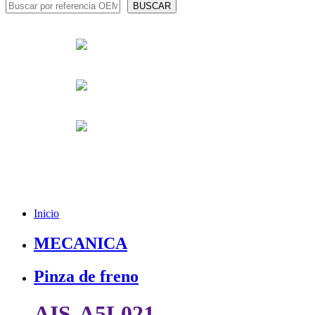
Inicio
MECANICA
Pinza de freno
AIS-A5L021