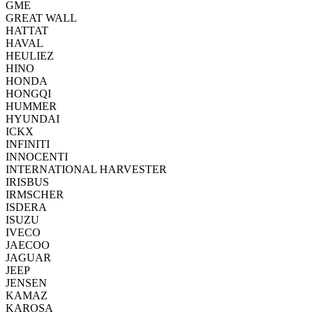
GME
GREAT WALL
HATTAT
HAVAL
HEULIEZ
HINO
HONDA
HONGQI
HUMMER
HYUNDAI
ICKX
INFINITI
INNOCENTI
INTERNATIONAL HARVESTER
IRISBUS
IRMSCHER
ISDERA
ISUZU
IVECO
JAECOO
JAGUAR
JEEP
JENSEN
KAMAZ
KAROSA