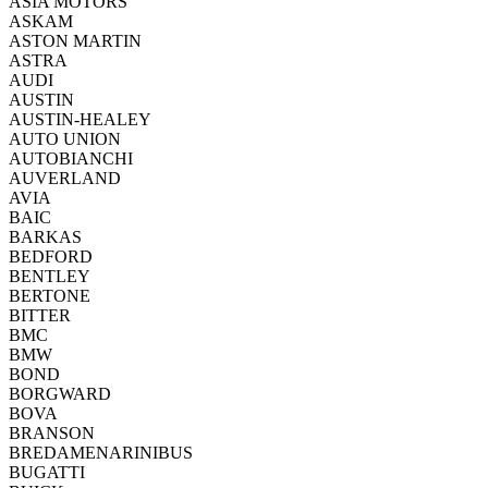
ASIA MOTORS
ASKAM
ASTON MARTIN
ASTRA
AUDI
AUSTIN
AUSTIN-HEALEY
AUTO UNION
AUTOBIANCHI
AUVERLAND
AVIA
BAIC
BARKAS
BEDFORD
BENTLEY
BERTONE
BITTER
BMC
BMW
BOND
BORGWARD
BOVA
BRANSON
BREDAMENARINIBUS
BUGATTI