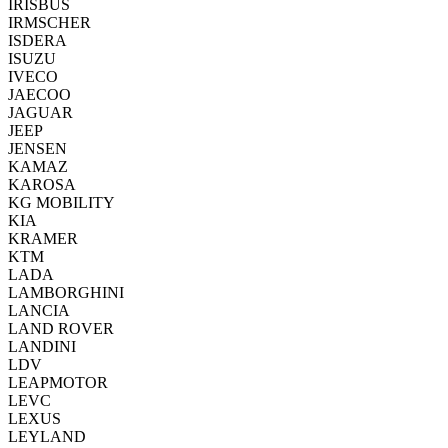
IRISBUS
IRMSCHER
ISDERA
ISUZU
IVECO
JAECOO
JAGUAR
JEEP
JENSEN
KAMAZ
KAROSA
KG MOBILITY
KIA
KRAMER
KTM
LADA
LAMBORGHINI
LANCIA
LAND ROVER
LANDINI
LDV
LEAPMOTOR
LEVC
LEXUS
LEYLAND