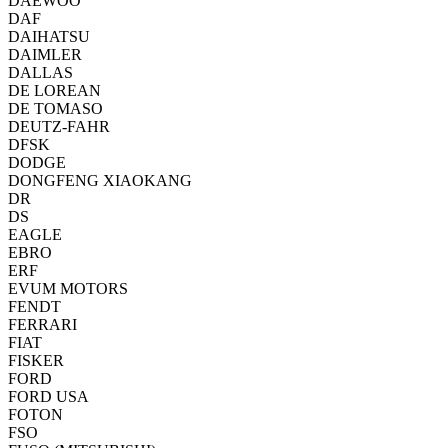
DAEWOO
DAF
DAIHATSU
DAIMLER
DALLAS
DE LOREAN
DE TOMASO
DEUTZ-FAHR
DFSK
DODGE
DONGFENG XIAOKANG
DR
DS
EAGLE
EBRO
ERF
EVUM MOTORS
FENDT
FERRARI
FIAT
FISKER
FORD
FORD USA
FOTON
FSO