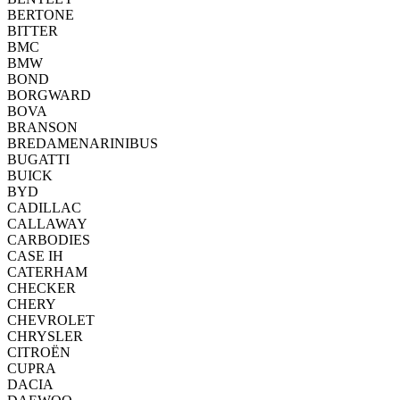
BERTONE
BITTER
BMC
BMW
BOND
BORGWARD
BOVA
BRANSON
BREDAMENARINIBUS
BUGATTI
BUICK
BYD
CADILLAC
CALLAWAY
CARBODIES
CASE IH
CATERHAM
CHECKER
CHERY
CHEVROLET
CHRYSLER
CITROËN
CUPRA
DACIA