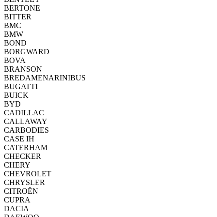
BERTONE
BITTER
BMC
BMW
BOND
BORGWARD
BOVA
BRANSON
BREDAMENARINIBUS
BUGATTI
BUICK
BYD
CADILLAC
CALLAWAY
CARBODIES
CASE IH
CATERHAM
CHECKER
CHERY
CHEVROLET
CHRYSLER
CITROËN
CUPRA
DACIA