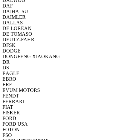
DAEWOO
DAF
DAIHATSU
DAIMLER
DALLAS
DE LOREAN
DE TOMASO
DEUTZ-FAHR
DFSK
DODGE
DONGFENG XIAOKANG
DR
DS
EAGLE
EBRO
ERF
EVUM MOTORS
FENDT
FERRARI
FIAT
FISKER
FORD
FORD USA
FOTON
FSO