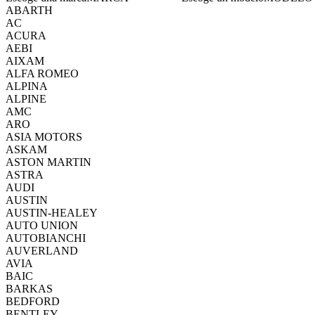
ABARTH
AC
ACURA
AEBI
AIXAM
ALFA ROMEO
ALPINA
ALPINE
AMC
ARO
ASIA MOTORS
ASKAM
ASTON MARTIN
ASTRA
AUDI
AUSTIN
AUSTIN-HEALEY
AUTO UNION
AUTOBIANCHI
AUVERLAND
AVIA
BAIC
BARKAS
BEDFORD
BENTLEY