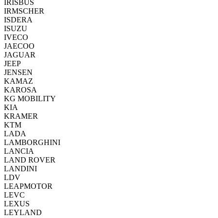
IRISBUS
IRMSCHER
ISDERA
ISUZU
IVECO
JAECOO
JAGUAR
JEEP
JENSEN
KAMAZ
KAROSA
KG MOBILITY
KIA
KRAMER
KTM
LADA
LAMBORGHINI
LANCIA
LAND ROVER
LANDINI
LDV
LEAPMOTOR
LEVC
LEXUS
LEYLAND