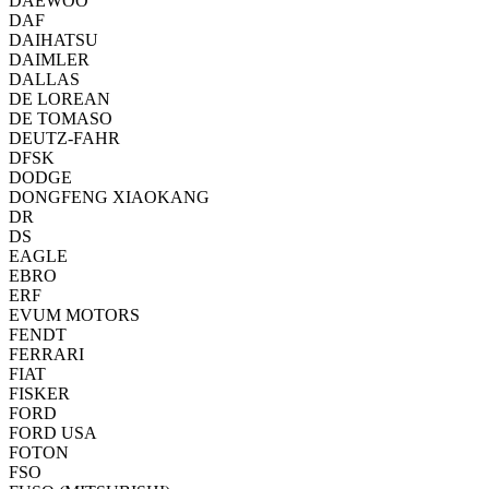
DAEWOO
DAF
DAIHATSU
DAIMLER
DALLAS
DE LOREAN
DE TOMASO
DEUTZ-FAHR
DFSK
DODGE
DONGFENG XIAOKANG
DR
DS
EAGLE
EBRO
ERF
EVUM MOTORS
FENDT
FERRARI
FIAT
FISKER
FORD
FORD USA
FOTON
FSO