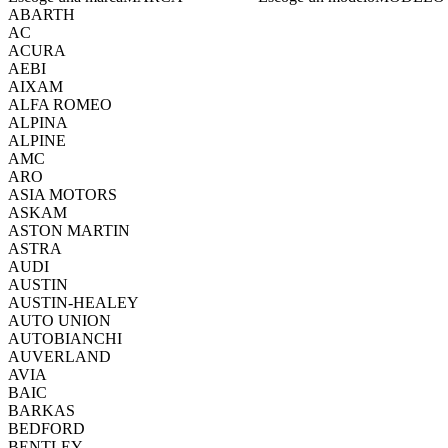
ABARTH
AC
ACURA
AEBI
AIXAM
ALFA ROMEO
ALPINA
ALPINE
AMC
ARO
ASIA MOTORS
ASKAM
ASTON MARTIN
ASTRA
AUDI
AUSTIN
AUSTIN-HEALEY
AUTO UNION
AUTOBIANCHI
AUVERLAND
AVIA
BAIC
BARKAS
BEDFORD
BENTLEY