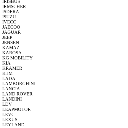
IRISBUS
IRMSCHER
ISDERA
ISUZU
IVECO
JAECOO
JAGUAR
JEEP
JENSEN
KAMAZ
KAROSA
KG MOBILITY
KIA
KRAMER
KTM
LADA
LAMBORGHINI
LANCIA
LAND ROVER
LANDINI
LDV
LEAPMOTOR
LEVC
LEXUS
LEYLAND