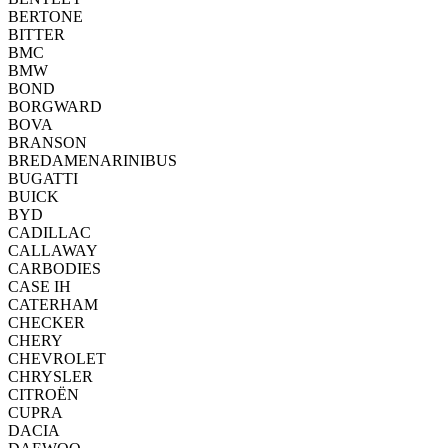
BERTONE
BITTER
BMC
BMW
BOND
BORGWARD
BOVA
BRANSON
BREDAMENARINIBUS
BUGATTI
BUICK
BYD
CADILLAC
CALLAWAY
CARBODIES
CASE IH
CATERHAM
CHECKER
CHERY
CHEVROLET
CHRYSLER
CITROËN
CUPRA
DACIA