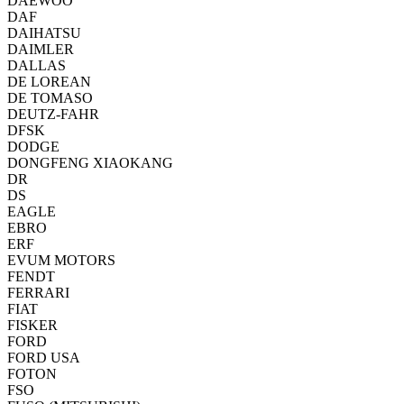
DAEWOO
DAF
DAIHATSU
DAIMLER
DALLAS
DE LOREAN
DE TOMASO
DEUTZ-FAHR
DFSK
DODGE
DONGFENG XIAOKANG
DR
DS
EAGLE
EBRO
ERF
EVUM MOTORS
FENDT
FERRARI
FIAT
FISKER
FORD
FORD USA
FOTON
FSO