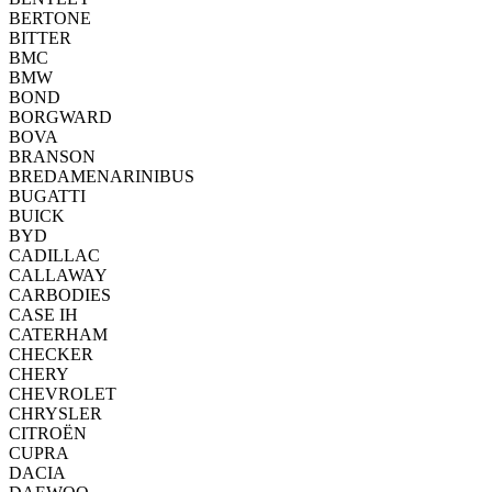
BERTONE
BITTER
BMC
BMW
BOND
BORGWARD
BOVA
BRANSON
BREDAMENARINIBUS
BUGATTI
BUICK
BYD
CADILLAC
CALLAWAY
CARBODIES
CASE IH
CATERHAM
CHECKER
CHERY
CHEVROLET
CHRYSLER
CITROËN
CUPRA
DACIA