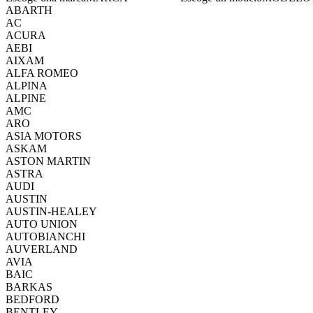
ABARTH
AC
ACURA
AEBI
AIXAM
ALFA ROMEO
ALPINA
ALPINE
AMC
ARO
ASIA MOTORS
ASKAM
ASTON MARTIN
ASTRA
AUDI
AUSTIN
AUSTIN-HEALEY
AUTO UNION
AUTOBIANCHI
AUVERLAND
AVIA
BAIC
BARKAS
BEDFORD
BENTLEY