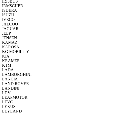
IRISBUS
IRMSCHER
ISDERA
ISUZU
IVECO
JAECOO
JAGUAR
JEEP
JENSEN
KAMAZ
KAROSA
KG MOBILITY
KIA
KRAMER
KTM
LADA
LAMBORGHINI
LANCIA
LAND ROVER
LANDINI
LDV
LEAPMOTOR
LEVC
LEXUS
LEYLAND