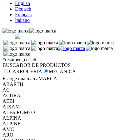
English
Deutsch
Français
Italiano
#resumen_cesta#
BUSCADOR DE PRODUCTOS
CARROCERÍA
MECÁNICA
Escoge una marca
MARCA
ABARTH
AC
ACURA
AEBI
AIXAM
ALFA ROMEO
ALPINA
ALPINE
AMC
ARO