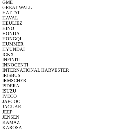
GME
GREAT WALL
HATTAT
HAVAL
HEULIEZ
HINO
HONDA
HONGQI
HUMMER
HYUNDAI
ICKX
INFINITI
INNOCENTI
INTERNATIONAL HARVESTER
IRISBUS
IRMSCHER
ISDERA
ISUZU
IVECO
JAECOO
JAGUAR
JEEP
JENSEN
KAMAZ
KAROSA