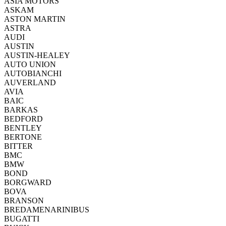
ASIA MOTORS
ASKAM
ASTON MARTIN
ASTRA
AUDI
AUSTIN
AUSTIN-HEALEY
AUTO UNION
AUTOBIANCHI
AUVERLAND
AVIA
BAIC
BARKAS
BEDFORD
BENTLEY
BERTONE
BITTER
BMC
BMW
BOND
BORGWARD
BOVA
BRANSON
BREDAMENARINIBUS
BUGATTI