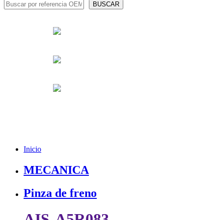
Inicio
MECANICA
Pinza de freno
AIS-A5R083