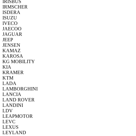
IRISBUS
IRMSCHER
ISDERA
ISUZU
IVECO
JAECOO
JAGUAR
JEEP
JENSEN
KAMAZ
KAROSA
KG MOBILITY
KIA
KRAMER
KTM
LADA
LAMBORGHINI
LANCIA
LAND ROVER
LANDINI
LDV
LEAPMOTOR
LEVC
LEXUS
LEYLAND