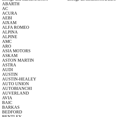
ABARTH
AC
ACURA
AEBI
AIXAM
ALFA ROMEO
ALPINA
ALPINE
AMC
ARO
ASIA MOTORS
ASKAM
ASTON MARTIN
ASTRA
AUDI
AUSTIN
AUSTIN-HEALEY
AUTO UNION
AUTOBIANCHI
AUVERLAND
AVIA
BAIC
BARKAS
BEDFORD
BENTLEY