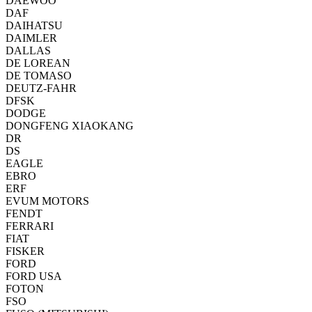
DAEWOO
DAF
DAIHATSU
DAIMLER
DALLAS
DE LOREAN
DE TOMASO
DEUTZ-FAHR
DFSK
DODGE
DONGFENG XIAOKANG
DR
DS
EAGLE
EBRO
ERF
EVUM MOTORS
FENDT
FERRARI
FIAT
FISKER
FORD
FORD USA
FOTON
FSO