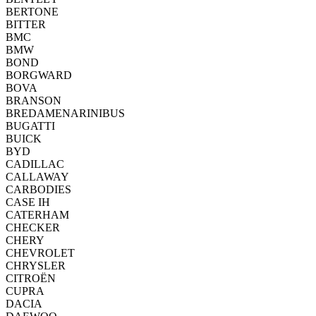
BERTONE
BITTER
BMC
BMW
BOND
BORGWARD
BOVA
BRANSON
BREDAMENARINIBUS
BUGATTI
BUICK
BYD
CADILLAC
CALLAWAY
CARBODIES
CASE IH
CATERHAM
CHECKER
CHERY
CHEVROLET
CHRYSLER
CITROËN
CUPRA
DACIA