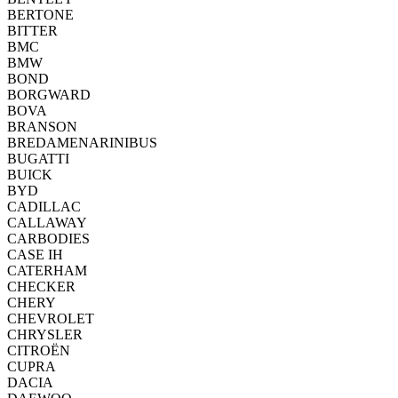
BERTONE
BITTER
BMC
BMW
BOND
BORGWARD
BOVA
BRANSON
BREDAMENARINIBUS
BUGATTI
BUICK
BYD
CADILLAC
CALLAWAY
CARBODIES
CASE IH
CATERHAM
CHECKER
CHERY
CHEVROLET
CHRYSLER
CITROËN
CUPRA
DACIA