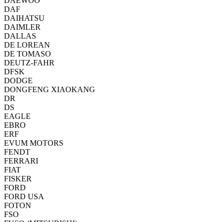
DAEWOO
DAF
DAIHATSU
DAIMLER
DALLAS
DE LOREAN
DE TOMASO
DEUTZ-FAHR
DFSK
DODGE
DONGFENG XIAOKANG
DR
DS
EAGLE
EBRO
ERF
EVUM MOTORS
FENDT
FERRARI
FIAT
FISKER
FORD
FORD USA
FOTON
FSO