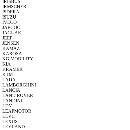
IRISBUS
IRMSCHER
ISDERA
ISUZU
IVECO
JAECOO
JAGUAR
JEEP
JENSEN
KAMAZ
KAROSA
KG MOBILITY
KIA
KRAMER
KTM
LADA
LAMBORGHINI
LANCIA
LAND ROVER
LANDINI
LDV
LEAPMOTOR
LEVC
LEXUS
LEYLAND