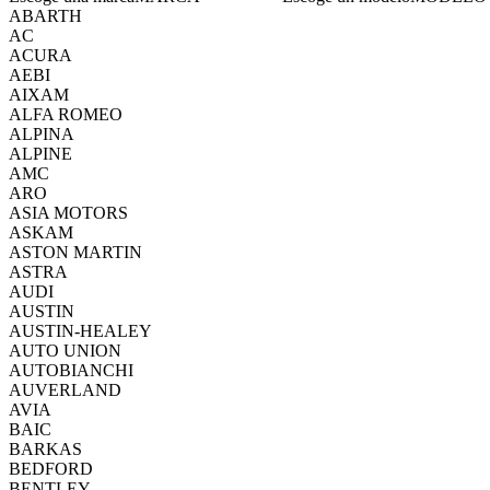
ABARTH
AC
ACURA
AEBI
AIXAM
ALFA ROMEO
ALPINA
ALPINE
AMC
ARO
ASIA MOTORS
ASKAM
ASTON MARTIN
ASTRA
AUDI
AUSTIN
AUSTIN-HEALEY
AUTO UNION
AUTOBIANCHI
AUVERLAND
AVIA
BAIC
BARKAS
BEDFORD
BENTLEY