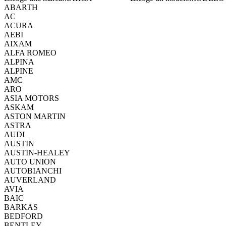
ABARTH
AC
ACURA
AEBI
AIXAM
ALFA ROMEO
ALPINA
ALPINE
AMC
ARO
ASIA MOTORS
ASKAM
ASTON MARTIN
ASTRA
AUDI
AUSTIN
AUSTIN-HEALEY
AUTO UNION
AUTOBIANCHI
AUVERLAND
AVIA
BAIC
BARKAS
BEDFORD
BENTLEY