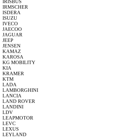
IRISBUS
IRMSCHER
ISDERA
ISUZU
IVECO
JAECOO
JAGUAR
JEEP
JENSEN
KAMAZ
KAROSA
KG MOBILITY
KIA
KRAMER
KTM
LADA
LAMBORGHINI
LANCIA
LAND ROVER
LANDINI
LDV
LEAPMOTOR
LEVC
LEXUS
LEYLAND