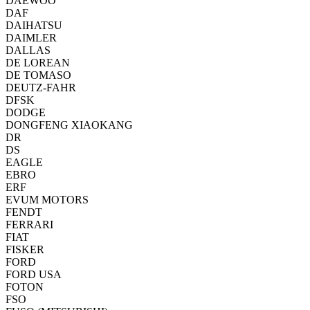
DAEWOO
DAF
DAIHATSU
DAIMLER
DALLAS
DE LOREAN
DE TOMASO
DEUTZ-FAHR
DFSK
DODGE
DONGFENG XIAOKANG
DR
DS
EAGLE
EBRO
ERF
EVUM MOTORS
FENDT
FERRARI
FIAT
FISKER
FORD
FORD USA
FOTON
FSO