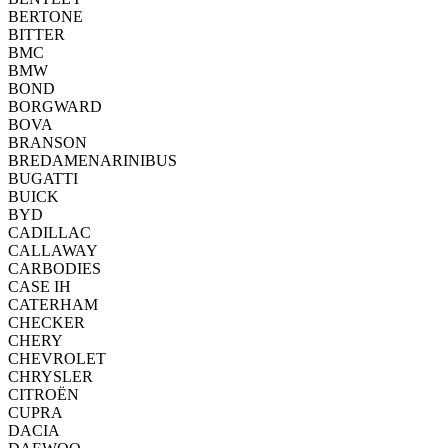
BERTONE
BITTER
BMC
BMW
BOND
BORGWARD
BOVA
BRANSON
BREDAMENARINIBUS
BUGATTI
BUICK
BYD
CADILLAC
CALLAWAY
CARBODIES
CASE IH
CATERHAM
CHECKER
CHERY
CHEVROLET
CHRYSLER
CITROËN
CUPRA
DACIA