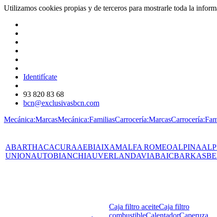
Utilizamos cookies propias y de terceros para mostrarle toda la info
Identifícate
93 820 83 68
bcn@exclusivasbcn.com
Mecánica:Marcas
Mecánica:Familias
Carrocería:Marcas
Carrocería:Fam
ABARTH
AC
ACURA
AEBI
AIXAM
ALFA ROMEO
ALPINA
ALP
UNION
AUTOBIANCHI
AUVERLAND
AVIA
BAIC
BARKAS
BE
Caja filtro aceite
Caja filtro
combustible
Calentador
Caperuza