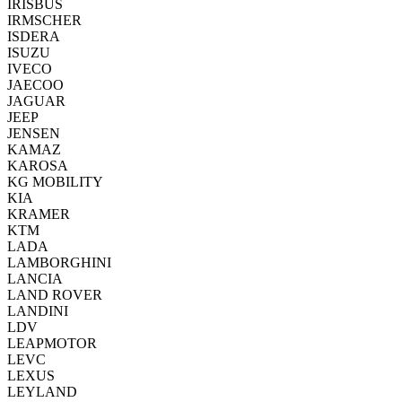
IRISBUS
IRMSCHER
ISDERA
ISUZU
IVECO
JAECOO
JAGUAR
JEEP
JENSEN
KAMAZ
KAROSA
KG MOBILITY
KIA
KRAMER
KTM
LADA
LAMBORGHINI
LANCIA
LAND ROVER
LANDINI
LDV
LEAPMOTOR
LEVC
LEXUS
LEYLAND