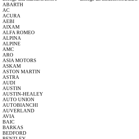
ABARTH
AC
ACURA
AEBI
AIXAM
ALFA ROMEO
ALPINA
ALPINE
AMC
ARO
ASIA MOTORS
ASKAM
ASTON MARTIN
ASTRA
AUDI
AUSTIN
AUSTIN-HEALEY
AUTO UNION
AUTOBIANCHI
AUVERLAND
AVIA
BAIC
BARKAS
BEDFORD
BENTLEY