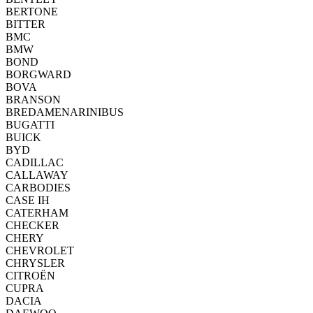
BERTONE
BITTER
BMC
BMW
BOND
BORGWARD
BOVA
BRANSON
BREDAMENARINIBUS
BUGATTI
BUICK
BYD
CADILLAC
CALLAWAY
CARBODIES
CASE IH
CATERHAM
CHECKER
CHERY
CHEVROLET
CHRYSLER
CITROËN
CUPRA
DACIA