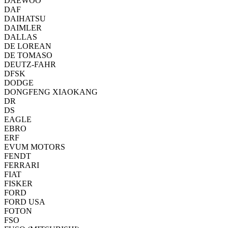
DAEWOO
DAF
DAIHATSU
DAIMLER
DALLAS
DE LOREAN
DE TOMASO
DEUTZ-FAHR
DFSK
DODGE
DONGFENG XIAOKANG
DR
DS
EAGLE
EBRO
ERF
EVUM MOTORS
FENDT
FERRARI
FIAT
FISKER
FORD
FORD USA
FOTON
FSO