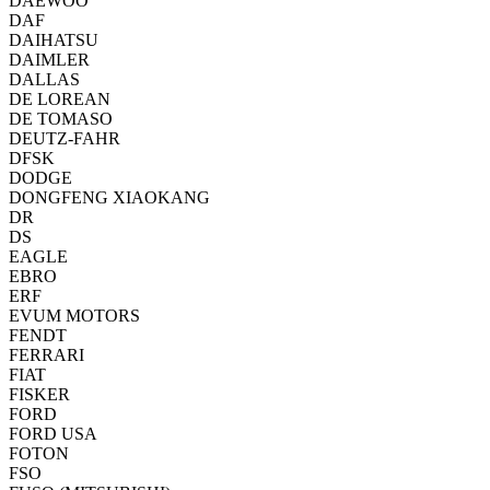
DAEWOO
DAF
DAIHATSU
DAIMLER
DALLAS
DE LOREAN
DE TOMASO
DEUTZ-FAHR
DFSK
DODGE
DONGFENG XIAOKANG
DR
DS
EAGLE
EBRO
ERF
EVUM MOTORS
FENDT
FERRARI
FIAT
FISKER
FORD
FORD USA
FOTON
FSO