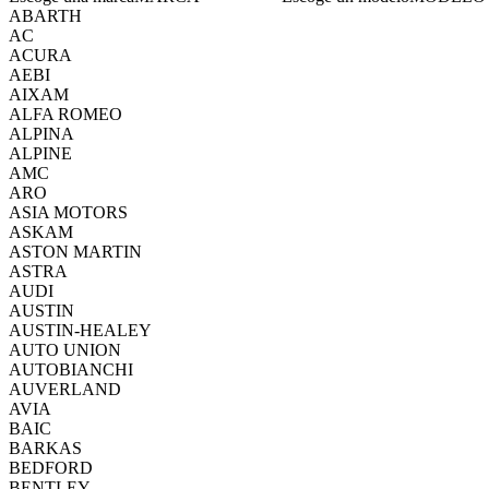
ABARTH
AC
ACURA
AEBI
AIXAM
ALFA ROMEO
ALPINA
ALPINE
AMC
ARO
ASIA MOTORS
ASKAM
ASTON MARTIN
ASTRA
AUDI
AUSTIN
AUSTIN-HEALEY
AUTO UNION
AUTOBIANCHI
AUVERLAND
AVIA
BAIC
BARKAS
BEDFORD
BENTLEY