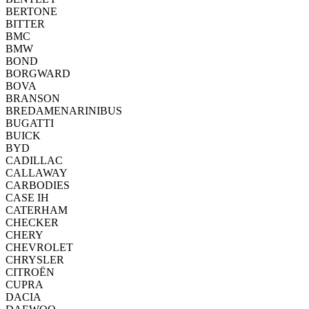
BERTONE
BITTER
BMC
BMW
BOND
BORGWARD
BOVA
BRANSON
BREDAMENARINIBUS
BUGATTI
BUICK
BYD
CADILLAC
CALLAWAY
CARBODIES
CASE IH
CATERHAM
CHECKER
CHERY
CHEVROLET
CHRYSLER
CITROËN
CUPRA
DACIA