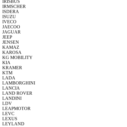
IRISBUS
IRMSCHER
ISDERA
ISUZU
IVECO
JAECOO
JAGUAR
JEEP
JENSEN
KAMAZ
KAROSA
KG MOBILITY
KIA
KRAMER
KTM
LADA
LAMBORGHINI
LANCIA
LAND ROVER
LANDINI
LDV
LEAPMOTOR
LEVC
LEXUS
LEYLAND