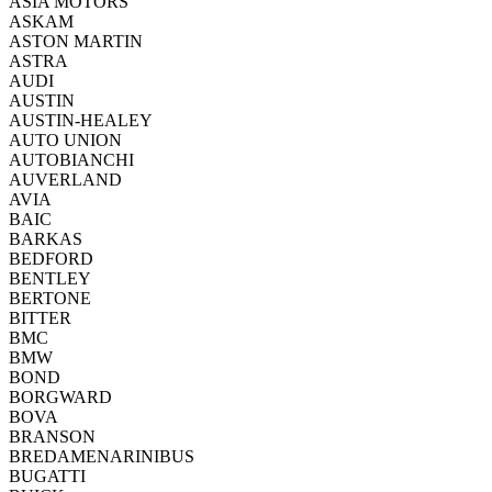
ASIA MOTORS
ASKAM
ASTON MARTIN
ASTRA
AUDI
AUSTIN
AUSTIN-HEALEY
AUTO UNION
AUTOBIANCHI
AUVERLAND
AVIA
BAIC
BARKAS
BEDFORD
BENTLEY
BERTONE
BITTER
BMC
BMW
BOND
BORGWARD
BOVA
BRANSON
BREDAMENARINIBUS
BUGATTI