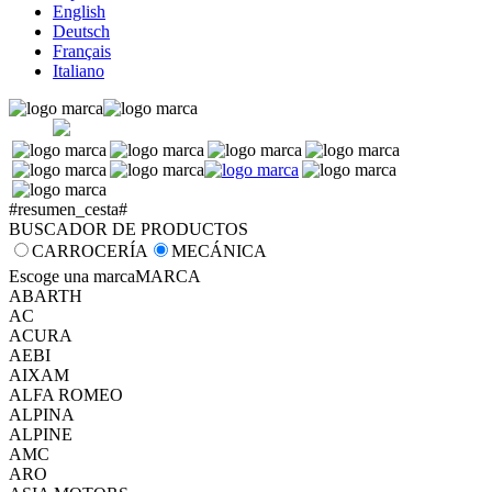
English
Deutsch
Français
Italiano
#resumen_cesta#
BUSCADOR DE PRODUCTOS
CARROCERÍA
MECÁNICA
Escoge una marca
MARCA
ABARTH
AC
ACURA
AEBI
AIXAM
ALFA ROMEO
ALPINA
ALPINE
AMC
ARO