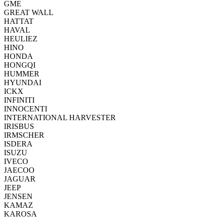
GME
GREAT WALL
HATTAT
HAVAL
HEULIEZ
HINO
HONDA
HONGQI
HUMMER
HYUNDAI
ICKX
INFINITI
INNOCENTI
INTERNATIONAL HARVESTER
IRISBUS
IRMSCHER
ISDERA
ISUZU
IVECO
JAECOO
JAGUAR
JEEP
JENSEN
KAMAZ
KAROSA