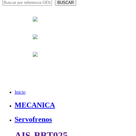
Inicio
MECANICA
Servofrenos
AIS-BBT025