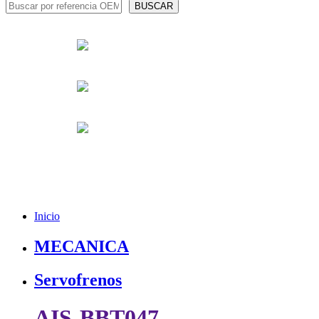
Inicio
MECANICA
Servofrenos
AIS-BBT047