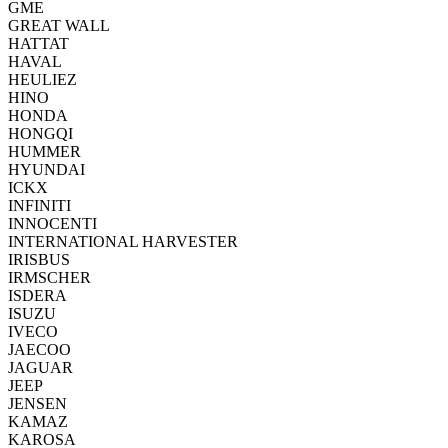
GME
GREAT WALL
HATTAT
HAVAL
HEULIEZ
HINO
HONDA
HONGQI
HUMMER
HYUNDAI
ICKX
INFINITI
INNOCENTI
INTERNATIONAL HARVESTER
IRISBUS
IRMSCHER
ISDERA
ISUZU
IVECO
JAECOO
JAGUAR
JEEP
JENSEN
KAMAZ
KAROSA