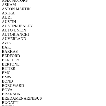
ASIA MOTORS
ASKAM
ASTON MARTIN
ASTRA
AUDI
AUSTIN
AUSTIN-HEALEY
AUTO UNION
AUTOBIANCHI
AUVERLAND
AVIA
BAIC
BARKAS
BEDFORD
BENTLEY
BERTONE
BITTER
BMC
BMW
BOND
BORGWARD
BOVA
BRANSON
BREDAMENARINIBUS
BUGATTI