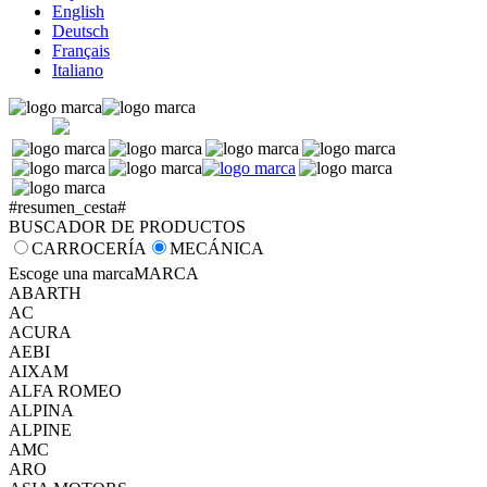
English
Deutsch
Français
Italiano
#resumen_cesta#
BUSCADOR DE PRODUCTOS
CARROCERÍA
MECÁNICA
Escoge una marca
MARCA
ABARTH
AC
ACURA
AEBI
AIXAM
ALFA ROMEO
ALPINA
ALPINE
AMC
ARO