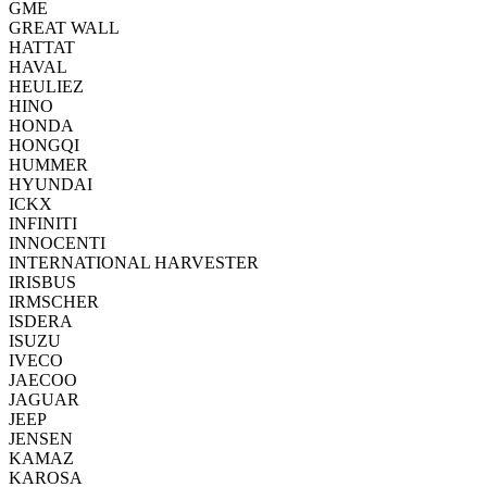
GME
GREAT WALL
HATTAT
HAVAL
HEULIEZ
HINO
HONDA
HONGQI
HUMMER
HYUNDAI
ICKX
INFINITI
INNOCENTI
INTERNATIONAL HARVESTER
IRISBUS
IRMSCHER
ISDERA
ISUZU
IVECO
JAECOO
JAGUAR
JEEP
JENSEN
KAMAZ
KAROSA