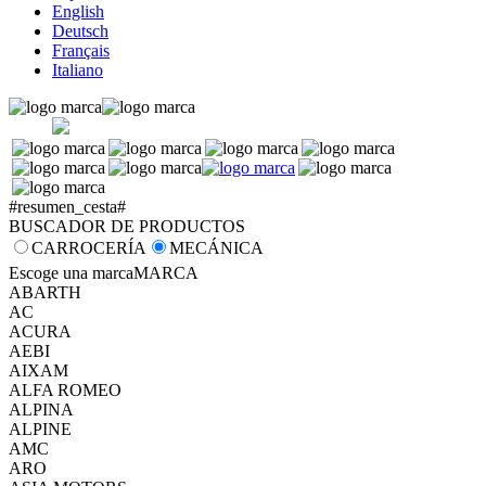
English
Deutsch
Français
Italiano
#resumen_cesta#
BUSCADOR DE PRODUCTOS
CARROCERÍA
MECÁNICA
Escoge una marca
MARCA
ABARTH
AC
ACURA
AEBI
AIXAM
ALFA ROMEO
ALPINA
ALPINE
AMC
ARO