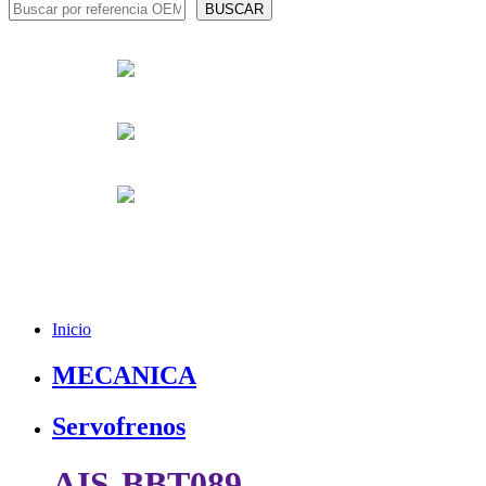
Inicio
MECANICA
Servofrenos
AIS-BBT089