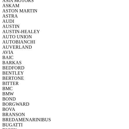
ASIA MOTORS
ASKAM
ASTON MARTIN
ASTRA
AUDI
AUSTIN
AUSTIN-HEALEY
AUTO UNION
AUTOBIANCHI
AUVERLAND
AVIA
BAIC
BARKAS
BEDFORD
BENTLEY
BERTONE
BITTER
BMC
BMW
BOND
BORGWARD
BOVA
BRANSON
BREDAMENARINIBUS
BUGATTI