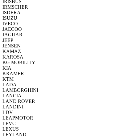
IRISBUS
IRMSCHER
ISDERA
ISUZU
IVECO
JAECOO
JAGUAR
JEEP
JENSEN
KAMAZ
KAROSA
KG MOBILITY
KIA
KRAMER
KTM
LADA
LAMBORGHINI
LANCIA
LAND ROVER
LANDINI
LDV
LEAPMOTOR
LEVC
LEXUS
LEYLAND