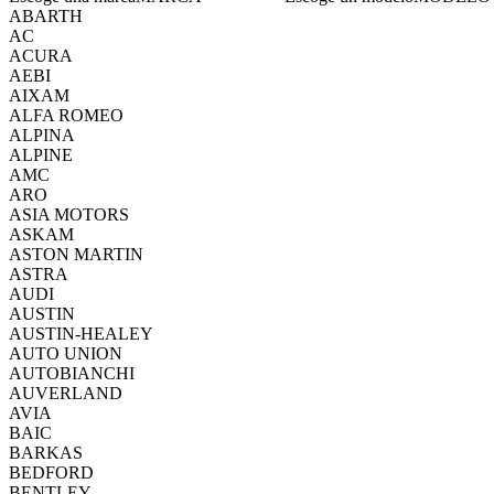
ABARTH
AC
ACURA
AEBI
AIXAM
ALFA ROMEO
ALPINA
ALPINE
AMC
ARO
ASIA MOTORS
ASKAM
ASTON MARTIN
ASTRA
AUDI
AUSTIN
AUSTIN-HEALEY
AUTO UNION
AUTOBIANCHI
AUVERLAND
AVIA
BAIC
BARKAS
BEDFORD
BENTLEY