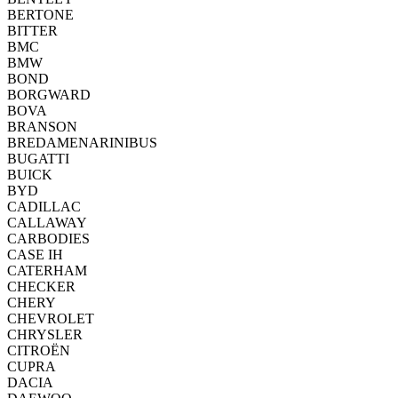
BERTONE
BITTER
BMC
BMW
BOND
BORGWARD
BOVA
BRANSON
BREDAMENARINIBUS
BUGATTI
BUICK
BYD
CADILLAC
CALLAWAY
CARBODIES
CASE IH
CATERHAM
CHECKER
CHERY
CHEVROLET
CHRYSLER
CITROËN
CUPRA
DACIA