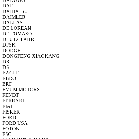
DAEWOO
DAF
DAIHATSU
DAIMLER
DALLAS
DE LOREAN
DE TOMASO
DEUTZ-FAHR
DFSK
DODGE
DONGFENG XIAOKANG
DR
DS
EAGLE
EBRO
ERF
EVUM MOTORS
FENDT
FERRARI
FIAT
FISKER
FORD
FORD USA
FOTON
FSO