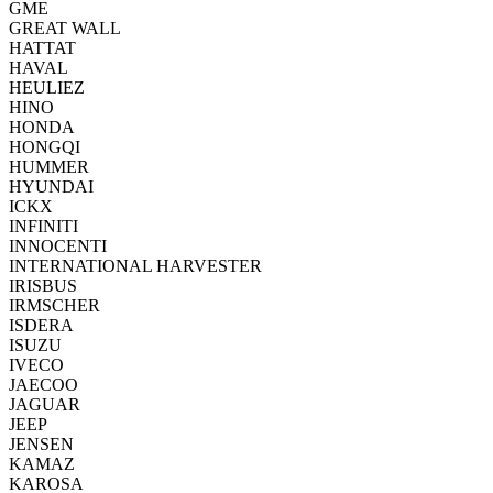
GME
GREAT WALL
HATTAT
HAVAL
HEULIEZ
HINO
HONDA
HONGQI
HUMMER
HYUNDAI
ICKX
INFINITI
INNOCENTI
INTERNATIONAL HARVESTER
IRISBUS
IRMSCHER
ISDERA
ISUZU
IVECO
JAECOO
JAGUAR
JEEP
JENSEN
KAMAZ
KAROSA