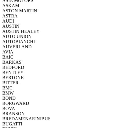
ASIA MOTORS
ASKAM
ASTON MARTIN
ASTRA
AUDI
AUSTIN
AUSTIN-HEALEY
AUTO UNION
AUTOBIANCHI
AUVERLAND
AVIA
BAIC
BARKAS
BEDFORD
BENTLEY
BERTONE
BITTER
BMC
BMW
BOND
BORGWARD
BOVA
BRANSON
BREDAMENARINIBUS
BUGATTI