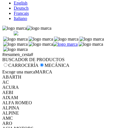
English
Deutsch
Français
Italiano
#resumen_cesta#
BUSCADOR DE PRODUCTOS
CARROCERÍA
MECÁNICA
Escoge una marca
MARCA
ABARTH
AC
ACURA
AEBI
AIXAM
ALFA ROMEO
ALPINA
ALPINE
AMC
ARO