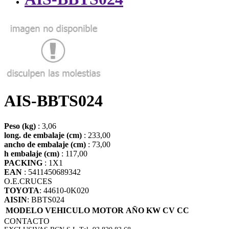
AIS-BBTS024
Peso (kg)
: 3,06
long. de embalaje (cm)
: 233,00
ancho de embalaje (cm)
: 73,00
h embalaje (cm)
: 117,00
PACKING
: 1X1
EAN
: 5411450689342
O.E.
CRUCES
TOYOTA
: 44610-0K020
AISIN
: BBTS024
MODELO VEHICULO
MOTOR
AÑO
KW
CV
CC
CONTACTO