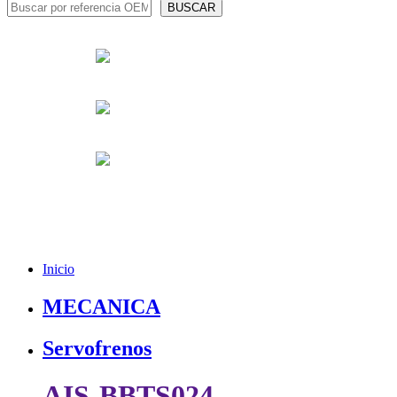
Inicio
MECANICA
Servofrenos
AIS-BBTS024