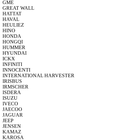
GME
GREAT WALL
HATTAT
HAVAL
HEULIEZ
HINO
HONDA
HONGQI
HUMMER
HYUNDAI
ICKX
INFINITI
INNOCENTI
INTERNATIONAL HARVESTER
IRISBUS
IRMSCHER
ISDERA
ISUZU
IVECO
JAECOO
JAGUAR
JEEP
JENSEN
KAMAZ
KAROSA