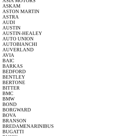
ASIA MOTORS
ASKAM
ASTON MARTIN
ASTRA
AUDI
AUSTIN
AUSTIN-HEALEY
AUTO UNION
AUTOBIANCHI
AUVERLAND
AVIA
BAIC
BARKAS
BEDFORD
BENTLEY
BERTONE
BITTER
BMC
BMW
BOND
BORGWARD
BOVA
BRANSON
BREDAMENARINIBUS
BUGATTI