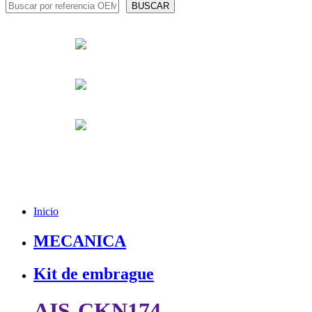
Inicio
MECANICA
Kit de embrague
AIS-CKN174