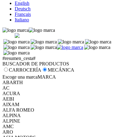
English
Deutsch
Français
Italiano
#resumen_cesta#
BUSCADOR DE PRODUCTOS
CARROCERÍA
MECÁNICA
Escoge una marca
MARCA
ABARTH
AC
ACURA
AEBI
AIXAM
ALFA ROMEO
ALPINA
ALPINE
AMC
ARO