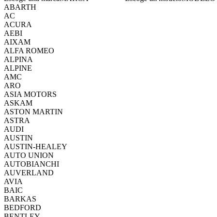
ABARTH
AC
ACURA
AEBI
AIXAM
ALFA ROMEO
ALPINA
ALPINE
AMC
ARO
ASIA MOTORS
ASKAM
ASTON MARTIN
ASTRA
AUDI
AUSTIN
AUSTIN-HEALEY
AUTO UNION
AUTOBIANCHI
AUVERLAND
AVIA
BAIC
BARKAS
BEDFORD
BENTLEY