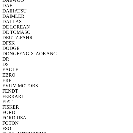
DAEWOO
DAF
DAIHATSU
DAIMLER
DALLAS
DE LOREAN
DE TOMASO
DEUTZ-FAHR
DFSK
DODGE
DONGFENG XIAOKANG
DR
DS
EAGLE
EBRO
ERF
EVUM MOTORS
FENDT
FERRARI
FIAT
FISKER
FORD
FORD USA
FOTON
FSO