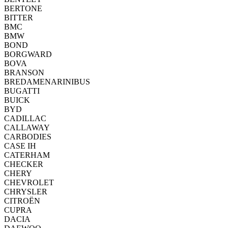
BERTONE
BITTER
BMC
BMW
BOND
BORGWARD
BOVA
BRANSON
BREDAMENARINIBUS
BUGATTI
BUICK
BYD
CADILLAC
CALLAWAY
CARBODIES
CASE IH
CATERHAM
CHECKER
CHERY
CHEVROLET
CHRYSLER
CITROËN
CUPRA
DACIA