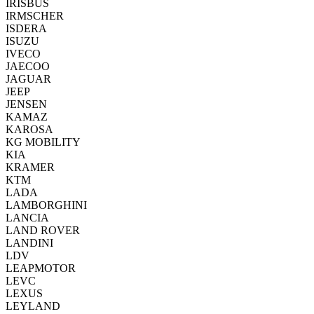
IRISBUS
IRMSCHER
ISDERA
ISUZU
IVECO
JAECOO
JAGUAR
JEEP
JENSEN
KAMAZ
KAROSA
KG MOBILITY
KIA
KRAMER
KTM
LADA
LAMBORGHINI
LANCIA
LAND ROVER
LANDINI
LDV
LEAPMOTOR
LEVC
LEXUS
LEYLAND