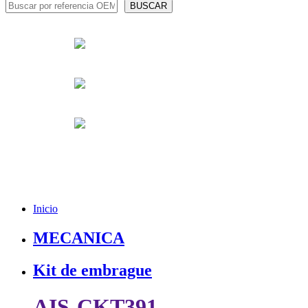
Inicio
MECANICA
Kit de embrague
AIS-CKT391