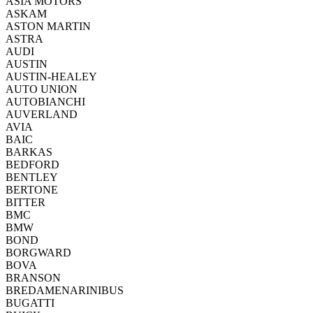
ASIA MOTORS
ASKAM
ASTON MARTIN
ASTRA
AUDI
AUSTIN
AUSTIN-HEALEY
AUTO UNION
AUTOBIANCHI
AUVERLAND
AVIA
BAIC
BARKAS
BEDFORD
BENTLEY
BERTONE
BITTER
BMC
BMW
BOND
BORGWARD
BOVA
BRANSON
BREDAMENARINIBUS
BUGATTI