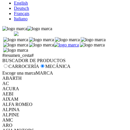
English
Deutsch
Français
Italiano
#resumen_cesta#
BUSCADOR DE PRODUCTOS
CARROCERÍA
MECÁNICA
Escoge una marca
MARCA
ABARTH
AC
ACURA
AEBI
AIXAM
ALFA ROMEO
ALPINA
ALPINE
AMC
ARO