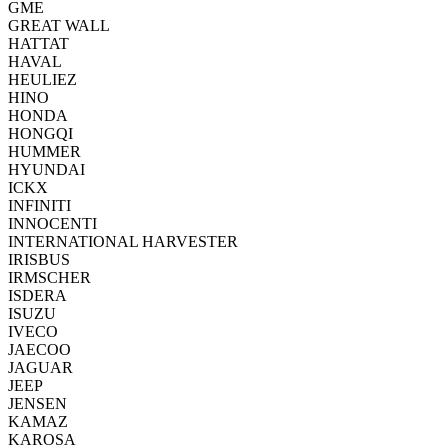
GME
GREAT WALL
HATTAT
HAVAL
HEULIEZ
HINO
HONDA
HONGQI
HUMMER
HYUNDAI
ICKX
INFINITI
INNOCENTI
INTERNATIONAL HARVESTER
IRISBUS
IRMSCHER
ISDERA
ISUZU
IVECO
JAECOO
JAGUAR
JEEP
JENSEN
KAMAZ
KAROSA