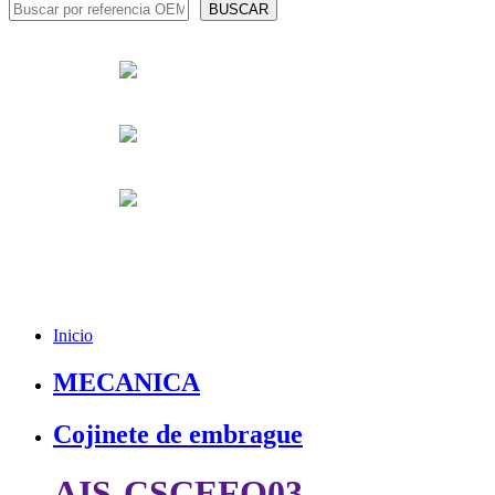
Inicio
MECANICA
Cojinete de embrague
AIS-CSCEFO03