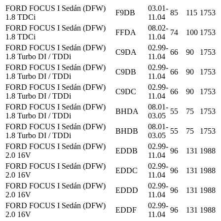
FORD FOCUS I Sedán (DFW)
03.01-
F9DB
85
115
1753
1.8 TDCi
11.04
FORD FOCUS I Sedán (DFW)
08.02-
FFDA
74
100
1753
1.8 TDCi
11.04
FORD FOCUS I Sedán (DFW)
02.99-
C9DA
66
90
1753
1.8 Turbo DI / TDDi
11.04
FORD FOCUS I Sedán (DFW)
02.99-
C9DB
66
90
1753
1.8 Turbo DI / TDDi
11.04
FORD FOCUS I Sedán (DFW)
02.99-
C9DC
66
90
1753
1.8 Turbo DI / TDDi
11.04
FORD FOCUS I Sedán (DFW)
08.01-
BHDA
55
75
1753
1.8 Turbo DI / TDDi
03.05
FORD FOCUS I Sedán (DFW)
08.01-
BHDB
55
75
1753
1.8 Turbo DI / TDDi
03.05
FORD FOCUS I Sedán (DFW)
02.99-
EDDB
96
131
1988
2.0 16V
11.04
FORD FOCUS I Sedán (DFW)
02.99-
EDDC
96
131
1988
2.0 16V
11.04
FORD FOCUS I Sedán (DFW)
02.99-
EDDD
96
131
1988
2.0 16V
11.04
FORD FOCUS I Sedán (DFW)
02.99-
EDDF
96
131
1988
2.0 16V
11.04