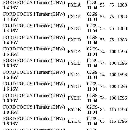
FORD FOCUS I Turnier (DNW)
02.99-
FXDA
55
75
1388
1.4 16V
11.04
FORD FOCUS I Turnier (DNW)
02.99-
FXDB
55
75
1388
1.4 16V
11.04
FORD FOCUS I Turnier (DNW)
02.99-
FXDC
55
75
1388
1.4 16V
11.04
FORD FOCUS I Turnier (DNW)
02.99-
FXDD
55
75
1388
1.4 16V
11.04
FORD FOCUS I Turnier (DNW)
02.99-
FYDA
74
100
1596
1.6 16V
11.04
FORD FOCUS I Turnier (DNW)
02.99-
FYDB
74
100
1596
1.6 16V
11.04
FORD FOCUS I Turnier (DNW)
02.99-
FYDC
74
100
1596
1.6 16V
11.04
FORD FOCUS I Turnier (DNW)
02.99-
FYDD
74
100
1596
1.6 16V
11.04
FORD FOCUS I Turnier (DNW)
02.99-
FYDH
74
100
1596
1.6 16V
11.04
FORD FOCUS I Turnier (DNW)
02.99-
EYDB
85
115
1796
1.8 16V
11.04
FORD FOCUS I Turnier (DNW)
02.99-
EYDC
85
115
1796
1.8 16V
11.04