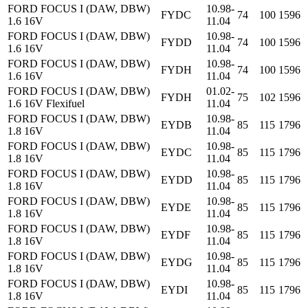
FORD FOCUS I (DAW, DBW)
10.98-
FYDC
74
100
1596
1.6 16V
11.04
FORD FOCUS I (DAW, DBW)
10.98-
FYDD
74
100
1596
1.6 16V
11.04
FORD FOCUS I (DAW, DBW)
10.98-
FYDH
74
100
1596
1.6 16V
11.04
FORD FOCUS I (DAW, DBW)
01.02-
FYDH
75
102
1596
1.6 16V Flexifuel
11.04
FORD FOCUS I (DAW, DBW)
10.98-
EYDB
85
115
1796
1.8 16V
11.04
FORD FOCUS I (DAW, DBW)
10.98-
EYDC
85
115
1796
1.8 16V
11.04
FORD FOCUS I (DAW, DBW)
10.98-
EYDD
85
115
1796
1.8 16V
11.04
FORD FOCUS I (DAW, DBW)
10.98-
EYDE
85
115
1796
1.8 16V
11.04
FORD FOCUS I (DAW, DBW)
10.98-
EYDF
85
115
1796
1.8 16V
11.04
FORD FOCUS I (DAW, DBW)
10.98-
EYDG
85
115
1796
1.8 16V
11.04
FORD FOCUS I (DAW, DBW)
10.98-
EYDI
85
115
1796
1.8 16V
11.04