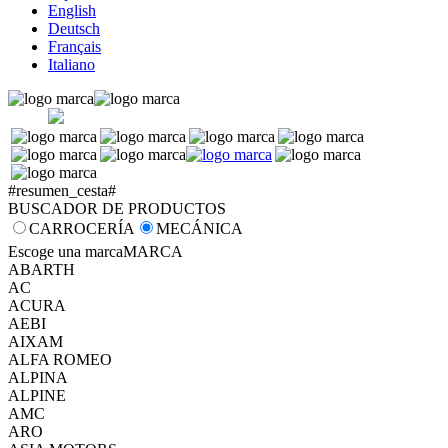
English
Deutsch
Français
Italiano
#resumen_cesta#
BUSCADOR DE PRODUCTOS
CARROCERÍA
MECÁNICA
Escoge una marca
MARCA
ABARTH
AC
ACURA
AEBI
AIXAM
ALFA ROMEO
ALPINA
ALPINE
AMC
ARO