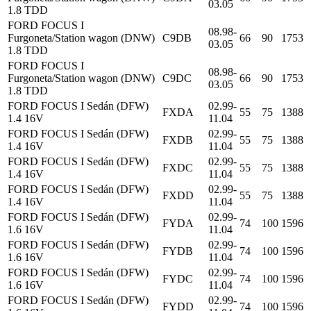
03.05
1.8 TDD
FORD FOCUS I
08.98-
Furgoneta/Station wagon (DNW)
C9DB
66
90
1753
03.05
1.8 TDD
FORD FOCUS I
08.98-
Furgoneta/Station wagon (DNW)
C9DC
66
90
1753
03.05
1.8 TDD
FORD FOCUS I Sedán (DFW)
02.99-
FXDA
55
75
1388
1.4 16V
11.04
FORD FOCUS I Sedán (DFW)
02.99-
FXDB
55
75
1388
1.4 16V
11.04
FORD FOCUS I Sedán (DFW)
02.99-
FXDC
55
75
1388
1.4 16V
11.04
FORD FOCUS I Sedán (DFW)
02.99-
FXDD
55
75
1388
1.4 16V
11.04
FORD FOCUS I Sedán (DFW)
02.99-
FYDA
74
100
1596
1.6 16V
11.04
FORD FOCUS I Sedán (DFW)
02.99-
FYDB
74
100
1596
1.6 16V
11.04
FORD FOCUS I Sedán (DFW)
02.99-
FYDC
74
100
1596
1.6 16V
11.04
FORD FOCUS I Sedán (DFW)
02.99-
FYDD
74
100
1596