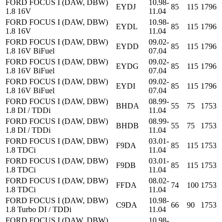
FORD FOCUS I (DAW, DBW)
10.98-
EYDJ
85
115
1796
1.8 16V
11.04
FORD FOCUS I (DAW, DBW)
10.98-
EYDL
85
115
1796
1.8 16V
11.04
FORD FOCUS I (DAW, DBW)
09.02-
EYDD
85
115
1796
1.8 16V BiFuel
07.04
FORD FOCUS I (DAW, DBW)
09.02-
EYDG
85
115
1796
1.8 16V BiFuel
07.04
FORD FOCUS I (DAW, DBW)
09.02-
EYDI
85
115
1796
1.8 16V BiFuel
07.04
FORD FOCUS I (DAW, DBW)
08.99-
BHDA
55
75
1753
1.8 DI / TDDi
11.04
FORD FOCUS I (DAW, DBW)
08.99-
BHDB
55
75
1753
1.8 DI / TDDi
11.04
FORD FOCUS I (DAW, DBW)
03.01-
F9DA
85
115
1753
1.8 TDCi
11.04
FORD FOCUS I (DAW, DBW)
03.01-
F9DB
85
115
1753
1.8 TDCi
11.04
FORD FOCUS I (DAW, DBW)
08.02-
FFDA
74
100
1753
1.8 TDCi
11.04
FORD FOCUS I (DAW, DBW)
10.98-
C9DA
66
90
1753
1.8 Turbo DI / TDDi
11.04
FORD FOCUS I (DAW, DBW)
10.98-