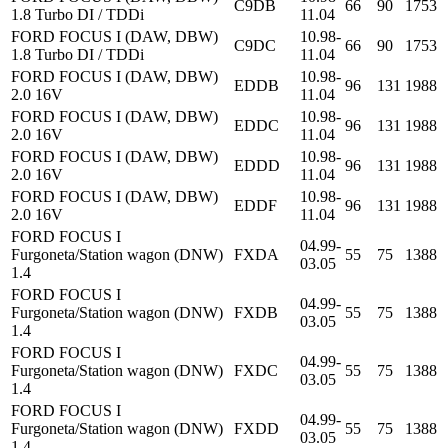
C9DB
66
90
1753
1.8 Turbo DI / TDDi
11.04
FORD FOCUS I (DAW, DBW)
10.98-
C9DC
66
90
1753
1.8 Turbo DI / TDDi
11.04
FORD FOCUS I (DAW, DBW)
10.98-
EDDB
96
131
1988
2.0 16V
11.04
FORD FOCUS I (DAW, DBW)
10.98-
EDDC
96
131
1988
2.0 16V
11.04
FORD FOCUS I (DAW, DBW)
10.98-
EDDD
96
131
1988
2.0 16V
11.04
FORD FOCUS I (DAW, DBW)
10.98-
EDDF
96
131
1988
2.0 16V
11.04
FORD FOCUS I
04.99-
Furgoneta/Station wagon (DNW)
FXDA
55
75
1388
03.05
1.4
FORD FOCUS I
04.99-
Furgoneta/Station wagon (DNW)
FXDB
55
75
1388
03.05
1.4
FORD FOCUS I
04.99-
Furgoneta/Station wagon (DNW)
FXDC
55
75
1388
03.05
1.4
FORD FOCUS I
04.99-
Furgoneta/Station wagon (DNW)
FXDD
55
75
1388
03.05
1.4