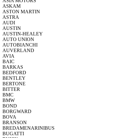
ASIA MOTORS
ASKAM
ASTON MARTIN
ASTRA
AUDI
AUSTIN
AUSTIN-HEALEY
AUTO UNION
AUTOBIANCHI
AUVERLAND
AVIA
BAIC
BARKAS
BEDFORD
BENTLEY
BERTONE
BITTER
BMC
BMW
BOND
BORGWARD
BOVA
BRANSON
BREDAMENARINIBUS
BUGATTI