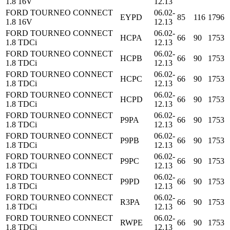
1.8 16V
12.13
FORD TOURNEO CONNECT
06.02-
EYPD
85
116
1796
1.8 16V
12.13
FORD TOURNEO CONNECT
06.02-
HCPA
66
90
1753
1.8 TDCi
12.13
FORD TOURNEO CONNECT
06.02-
HCPB
66
90
1753
1.8 TDCi
12.13
FORD TOURNEO CONNECT
06.02-
HCPC
66
90
1753
1.8 TDCi
12.13
FORD TOURNEO CONNECT
06.02-
HCPD
66
90
1753
1.8 TDCi
12.13
FORD TOURNEO CONNECT
06.02-
P9PA
66
90
1753
1.8 TDCi
12.13
FORD TOURNEO CONNECT
06.02-
P9PB
66
90
1753
1.8 TDCi
12.13
FORD TOURNEO CONNECT
06.02-
P9PC
66
90
1753
1.8 TDCi
12.13
FORD TOURNEO CONNECT
06.02-
P9PD
66
90
1753
1.8 TDCi
12.13
FORD TOURNEO CONNECT
06.02-
R3PA
66
90
1753
1.8 TDCi
12.13
FORD TOURNEO CONNECT
06.02-
RWPE
66
90
1753
1.8 TDCi
12.13