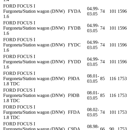
FORD FOCUS I
04.99-
Furgoneta/Station wagon (DNW)
FYDA
74
101
1596
03.05
1.6
FORD FOCUS I
04.99-
Furgoneta/Station wagon (DNW)
FYDB
74
101
1596
03.05
1.6
FORD FOCUS I
04.99-
Furgoneta/Station wagon (DNW)
FYDC
74
101
1596
03.05
1.6
FORD FOCUS I
04.99-
Furgoneta/Station wagon (DNW)
FYDD
74
101
1596
03.05
1.6
FORD FOCUS I
08.01-
Furgoneta/Station wagon (DNW)
F9DA
85
116
1753
03.05
1.8 TDC
FORD FOCUS I
08.01-
Furgoneta/Station wagon (DNW)
F9DB
85
116
1753
03.05
1.8 TDC
FORD FOCUS I
08.02-
Furgoneta/Station wagon (DNW)
FFDA
74
101
1753
03.05
1.8 TDC
FORD FOCUS I
08.98-
Furgoneta/Station wagon (DNW)
C9DA
66
90
1753