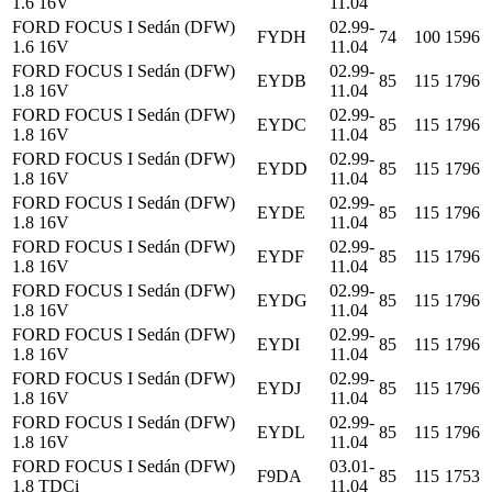
1.6 16V
11.04
FORD FOCUS I Sedán (DFW)
02.99-
FYDH
74
100
1596
1.6 16V
11.04
FORD FOCUS I Sedán (DFW)
02.99-
EYDB
85
115
1796
1.8 16V
11.04
FORD FOCUS I Sedán (DFW)
02.99-
EYDC
85
115
1796
1.8 16V
11.04
FORD FOCUS I Sedán (DFW)
02.99-
EYDD
85
115
1796
1.8 16V
11.04
FORD FOCUS I Sedán (DFW)
02.99-
EYDE
85
115
1796
1.8 16V
11.04
FORD FOCUS I Sedán (DFW)
02.99-
EYDF
85
115
1796
1.8 16V
11.04
FORD FOCUS I Sedán (DFW)
02.99-
EYDG
85
115
1796
1.8 16V
11.04
FORD FOCUS I Sedán (DFW)
02.99-
EYDI
85
115
1796
1.8 16V
11.04
FORD FOCUS I Sedán (DFW)
02.99-
EYDJ
85
115
1796
1.8 16V
11.04
FORD FOCUS I Sedán (DFW)
02.99-
EYDL
85
115
1796
1.8 16V
11.04
FORD FOCUS I Sedán (DFW)
03.01-
F9DA
85
115
1753
1.8 TDCi
11.04