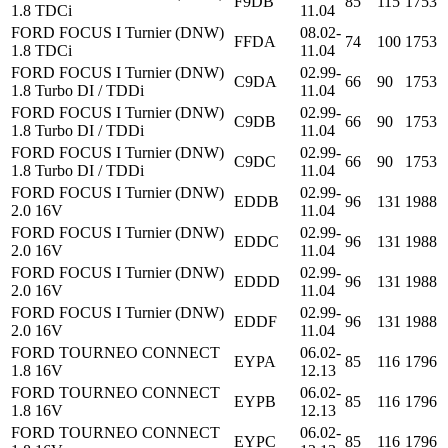
F9DB
85
115
1753
1.8 TDCi
11.04
FORD FOCUS I Turnier (DNW)
08.02-
FFDA
74
100
1753
1.8 TDCi
11.04
FORD FOCUS I Turnier (DNW)
02.99-
C9DA
66
90
1753
1.8 Turbo DI / TDDi
11.04
FORD FOCUS I Turnier (DNW)
02.99-
C9DB
66
90
1753
1.8 Turbo DI / TDDi
11.04
FORD FOCUS I Turnier (DNW)
02.99-
C9DC
66
90
1753
1.8 Turbo DI / TDDi
11.04
FORD FOCUS I Turnier (DNW)
02.99-
EDDB
96
131
1988
2.0 16V
11.04
FORD FOCUS I Turnier (DNW)
02.99-
EDDC
96
131
1988
2.0 16V
11.04
FORD FOCUS I Turnier (DNW)
02.99-
EDDD
96
131
1988
2.0 16V
11.04
FORD FOCUS I Turnier (DNW)
02.99-
EDDF
96
131
1988
2.0 16V
11.04
FORD TOURNEO CONNECT
06.02-
EYPA
85
116
1796
1.8 16V
12.13
FORD TOURNEO CONNECT
06.02-
EYPB
85
116
1796
1.8 16V
12.13
FORD TOURNEO CONNECT
06.02-
EYPC
85
116
1796