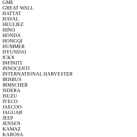
GME
GREAT WALL
HATTAT
HAVAL
HEULIEZ
HINO
HONDA
HONGQI
HUMMER
HYUNDAI
ICKX
INFINITI
INNOCENTI
INTERNATIONAL HARVESTER
IRISBUS
IRMSCHER
ISDERA
ISUZU
IVECO
JAECOO
JAGUAR
JEEP
JENSEN
KAMAZ
KAROSA