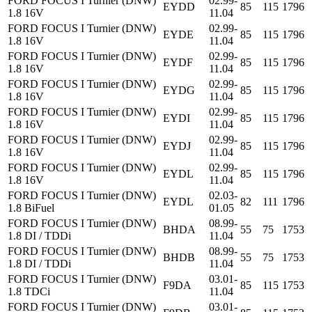
FORD FOCUS I Turnier (DNW)
02.99-
EYDD
85
115
1796
1.8 16V
11.04
FORD FOCUS I Turnier (DNW)
02.99-
EYDE
85
115
1796
1.8 16V
11.04
FORD FOCUS I Turnier (DNW)
02.99-
EYDF
85
115
1796
1.8 16V
11.04
FORD FOCUS I Turnier (DNW)
02.99-
EYDG
85
115
1796
1.8 16V
11.04
FORD FOCUS I Turnier (DNW)
02.99-
EYDI
85
115
1796
1.8 16V
11.04
FORD FOCUS I Turnier (DNW)
02.99-
EYDJ
85
115
1796
1.8 16V
11.04
FORD FOCUS I Turnier (DNW)
02.99-
EYDL
85
115
1796
1.8 16V
11.04
FORD FOCUS I Turnier (DNW)
02.03-
EYDL
82
111
1796
1.8 BiFuel
01.05
FORD FOCUS I Turnier (DNW)
08.99-
BHDA
55
75
1753
1.8 DI / TDDi
11.04
FORD FOCUS I Turnier (DNW)
08.99-
BHDB
55
75
1753
1.8 DI / TDDi
11.04
FORD FOCUS I Turnier (DNW)
03.01-
F9DA
85
115
1753
1.8 TDCi
11.04
FORD FOCUS I Turnier (DNW)
03.01-