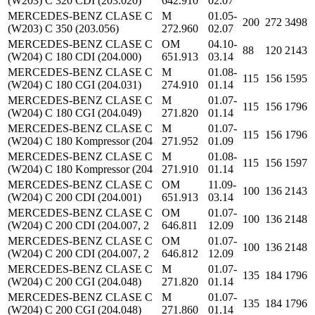
(W203) C 320 CDI (203.020)
642.910
02.07
MERCEDES-BENZ CLASE C
M
01.05-
200
272
3498
(W203) C 350 (203.056)
272.960
02.07
MERCEDES-BENZ CLASE C
OM
04.10-
88
120
2143
(W204) C 180 CDI (204.000)
651.913
03.14
MERCEDES-BENZ CLASE C
M
01.08-
115
156
1595
(W204) C 180 CGI (204.031)
274.910
01.14
MERCEDES-BENZ CLASE C
M
01.07-
115
156
1796
(W204) C 180 CGI (204.049)
271.820
01.14
MERCEDES-BENZ CLASE C
M
01.07-
115
156
1796
(W204) C 180 Kompressor (204
271.952
01.09
MERCEDES-BENZ CLASE C
M
01.08-
115
156
1597
(W204) C 180 Kompressor (204
271.910
01.14
MERCEDES-BENZ CLASE C
OM
11.09-
100
136
2143
(W204) C 200 CDI (204.001)
651.913
03.14
MERCEDES-BENZ CLASE C
OM
01.07-
100
136
2148
(W204) C 200 CDI (204.007, 2
646.811
12.09
MERCEDES-BENZ CLASE C
OM
01.07-
100
136
2148
(W204) C 200 CDI (204.007, 2
646.812
12.09
MERCEDES-BENZ CLASE C
M
01.07-
135
184
1796
(W204) C 200 CGI (204.048)
271.820
01.14
MERCEDES-BENZ CLASE C
M
01.07-
135
184
1796
(W204) C 200 CGI (204.048)
271.860
01.14