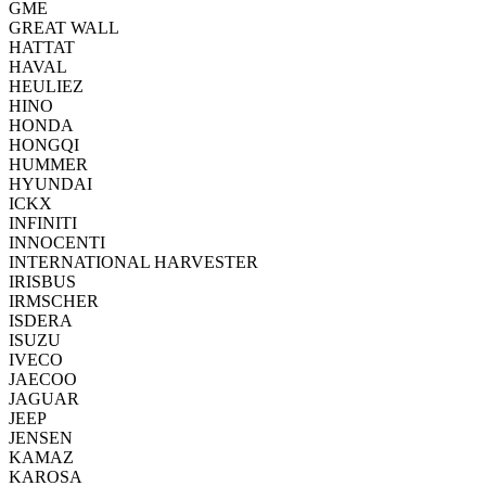
GME
GREAT WALL
HATTAT
HAVAL
HEULIEZ
HINO
HONDA
HONGQI
HUMMER
HYUNDAI
ICKX
INFINITI
INNOCENTI
INTERNATIONAL HARVESTER
IRISBUS
IRMSCHER
ISDERA
ISUZU
IVECO
JAECOO
JAGUAR
JEEP
JENSEN
KAMAZ
KAROSA