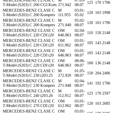
MERCEDES-BENZ CLASE C
M
07.03-
125
170
1796
T-Model (S203) C 200 CGI Kom
271.942
08.07
MERCEDES-BENZ CLASE C
M
03.01-
120
163
1998
T-Model (S203) C 200 Kompres
111.955
05.02
MERCEDES-BENZ CLASE C
M
05.02-
120
163
1796
T-Model (S203) C 200 Kompres
271.940
08.07
MERCEDES-BENZ CLASE C
OM
02.04-
110
150
2148
T-Model (S203) C 220 CDI (20
646.963
08.07
MERCEDES-BENZ CLASE C
OM
03.01-
105
143
2148
T-Model (S203) C 220 CDI (20
611.962
08.07
MERCEDES-BENZ CLASE C
OM
03.01-
105
143
2148
T-Model (S203) C 220 CDI (20
646.963
08.07
MERCEDES-BENZ CLASE C
OM
08.06-
100
136
2148
T-Model (S203) C 220 CDI (20
646.963
08.07
MERCEDES-BENZ CLASE C
M
01.05-
150
204
2496
T-Model (S203) C 230 (203.25
272.920
08.07
MERCEDES-BENZ CLASE C
M
02.04-
141
192
1796
T-Model (S203) C 230 Kompres
271.948
08.07
MERCEDES-BENZ CLASE C
M
03.01-
125
170
2597
T-Model (S203) C 240 (203.26
112.912
08.07
MERCEDES-BENZ CLASE C
OM
03.01-
120
163
2685
T-Model (S203) C 270 CDI (20
612.962
08.07
MERCEDES-BENZ CLASE C
OM
03.01-