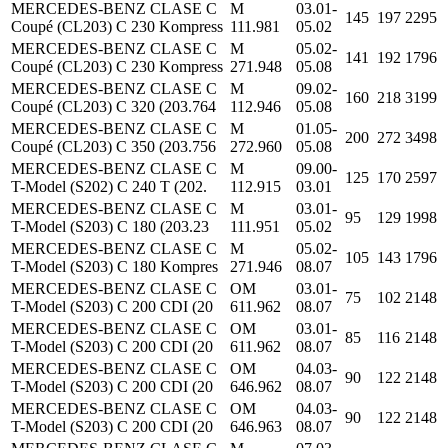
MERCEDES-BENZ CLASE C
M
03.01-
145
197
2295
Coupé (CL203) C 230 Kompress
111.981
05.02
MERCEDES-BENZ CLASE C
M
05.02-
141
192
1796
Coupé (CL203) C 230 Kompress
271.948
05.08
MERCEDES-BENZ CLASE C
M
09.02-
160
218
3199
Coupé (CL203) C 320 (203.764
112.946
05.08
MERCEDES-BENZ CLASE C
M
01.05-
200
272
3498
Coupé (CL203) C 350 (203.756
272.960
05.08
MERCEDES-BENZ CLASE C
M
09.00-
125
170
2597
T-Model (S202) C 240 T (202.
112.915
03.01
MERCEDES-BENZ CLASE C
M
03.01-
95
129
1998
T-Model (S203) C 180 (203.23
111.951
05.02
MERCEDES-BENZ CLASE C
M
05.02-
105
143
1796
T-Model (S203) C 180 Kompres
271.946
08.07
MERCEDES-BENZ CLASE C
OM
03.01-
75
102
2148
T-Model (S203) C 200 CDI (20
611.962
08.07
MERCEDES-BENZ CLASE C
OM
03.01-
85
116
2148
T-Model (S203) C 200 CDI (20
611.962
08.07
MERCEDES-BENZ CLASE C
OM
04.03-
90
122
2148
T-Model (S203) C 200 CDI (20
646.962
08.07
MERCEDES-BENZ CLASE C
OM
04.03-
90
122
2148
T-Model (S203) C 200 CDI (20
646.963
08.07