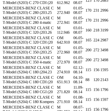
125
170
2685
T-Model (S203) C 270 CDI (20
612.962
08.07
MERCEDES-BENZ CLASE C
M
01.05-
170
231
2996
T-Model (S203) C 280 (203.25
272.940
08.07
MERCEDES-BENZ CLASE C
M
01.05-
170
231
2996
T-Model (S203) C 280 4-matic
272.941
08.07
MERCEDES-BENZ CLASE C
M
03.01-
160
218
3199
T-Model (S203) C 320 (203.26
112.946
08.07
MERCEDES-BENZ CLASE C
OM
06.05-
165
224
2987
T-Model (S203) C 320 CDI (20
642.910
08.07
MERCEDES-BENZ CLASE C
M
01.05-
200
272
3498
T-Model (S203) C 350 (203.25
272.960
08.07
MERCEDES-BENZ CLASE C
M
01.05-
200
272
3498
T-Model (S203) C 350 4-matic
272.970
08.07
MERCEDES-BENZ CLASE C
M
02.12-
115
156
1595
T-Model (S204) C 180 (204.23
274.910
08.14
MERCEDES-BENZ CLASE C
OM
04.10-
88
120
2143
T-Model (S204) C 180 CDI (20
651.913
08.14
MERCEDES-BENZ CLASE C
M
11.09-
115
156
1796
T-Model (S204) C 180 CGI (20
271.820
08.14
MERCEDES-BENZ CLASE C
M
01.08-
115
156
1597
T-Model (S204) C 180 Kompres
271.910
08.14
MERCEDES-BENZ CLASE C
M
08.07-
115
156
1796