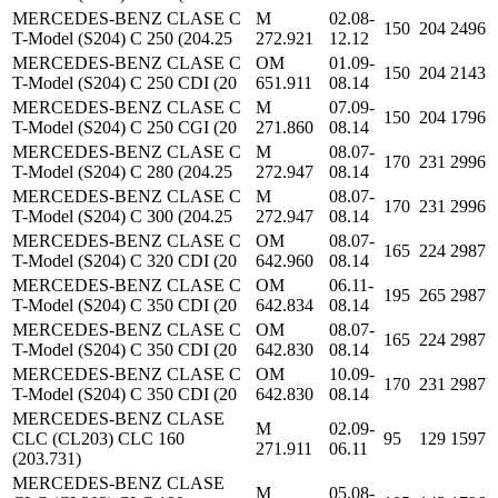
MERCEDES-BENZ CLASE C
M
02.08-
150
204
2496
T-Model (S204) C 250 (204.25
272.921
12.12
MERCEDES-BENZ CLASE C
OM
01.09-
150
204
2143
T-Model (S204) C 250 CDI (20
651.911
08.14
MERCEDES-BENZ CLASE C
M
07.09-
150
204
1796
T-Model (S204) C 250 CGI (20
271.860
08.14
MERCEDES-BENZ CLASE C
M
08.07-
170
231
2996
T-Model (S204) C 280 (204.25
272.947
08.14
MERCEDES-BENZ CLASE C
M
08.07-
170
231
2996
T-Model (S204) C 300 (204.25
272.947
08.14
MERCEDES-BENZ CLASE C
OM
08.07-
165
224
2987
T-Model (S204) C 320 CDI (20
642.960
08.14
MERCEDES-BENZ CLASE C
OM
06.11-
195
265
2987
T-Model (S204) C 350 CDI (20
642.834
08.14
MERCEDES-BENZ CLASE C
OM
08.07-
165
224
2987
T-Model (S204) C 350 CDI (20
642.830
08.14
MERCEDES-BENZ CLASE C
OM
10.09-
170
231
2987
T-Model (S204) C 350 CDI (20
642.830
08.14
MERCEDES-BENZ CLASE
M
02.09-
CLC (CL203) CLC 160
95
129
1597
271.911
06.11
(203.731)
MERCEDES-BENZ CLASE
M
05.08-