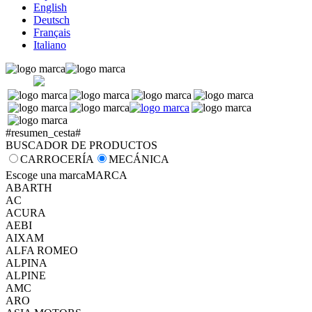
English
Deutsch
Français
Italiano
#resumen_cesta#
BUSCADOR DE PRODUCTOS
CARROCERÍA
MECÁNICA
Escoge una marca
MARCA
ABARTH
AC
ACURA
AEBI
AIXAM
ALFA ROMEO
ALPINA
ALPINE
AMC
ARO