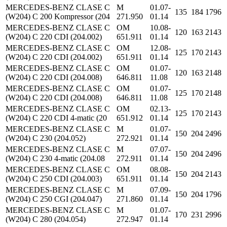
MERCEDES-BENZ CLASE C
M
01.07-
135
184
1796
(W204) C 200 Kompressor (204
271.950
01.14
MERCEDES-BENZ CLASE C
OM
10.08-
120
163
2143
(W204) C 220 CDI (204.002)
651.911
01.14
MERCEDES-BENZ CLASE C
OM
12.08-
125
170
2143
(W204) C 220 CDI (204.002)
651.911
01.14
MERCEDES-BENZ CLASE C
OM
01.07-
120
163
2148
(W204) C 220 CDI (204.008)
646.811
11.08
MERCEDES-BENZ CLASE C
OM
01.07-
125
170
2148
(W204) C 220 CDI (204.008)
646.811
11.08
MERCEDES-BENZ CLASE C
OM
02.13-
125
170
2143
(W204) C 220 CDI 4-matic (20
651.912
01.14
MERCEDES-BENZ CLASE C
M
01.07-
150
204
2496
(W204) C 230 (204.052)
272.921
01.14
MERCEDES-BENZ CLASE C
M
07.07-
150
204
2496
(W204) C 230 4-matic (204.08
272.911
01.14
MERCEDES-BENZ CLASE C
OM
08.08-
150
204
2143
(W204) C 250 CDI (204.003)
651.911
01.14
MERCEDES-BENZ CLASE C
M
07.09-
150
204
1796
(W204) C 250 CGI (204.047)
271.860
01.14
MERCEDES-BENZ CLASE C
M
01.07-
170
231
2996
(W204) C 280 (204.054)
272.947
01.14