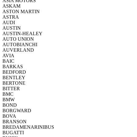
ASIA MOTORS
ASKAM
ASTON MARTIN
ASTRA
AUDI
AUSTIN
AUSTIN-HEALEY
AUTO UNION
AUTOBIANCHI
AUVERLAND
AVIA
BAIC
BARKAS
BEDFORD
BENTLEY
BERTONE
BITTER
BMC
BMW
BOND
BORGWARD
BOVA
BRANSON
BREDAMENARINIBUS
BUGATTI