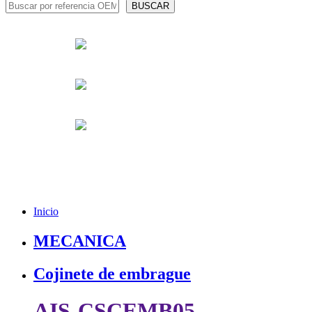
Inicio
MECANICA
Cojinete de embrague
AIS-CSCEMB05