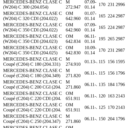
MERCEDES-BENZ CLASE C
M
07.09-
170
231
2996
(W204) C 300 (204.054)
272.947
01.14
MERCEDES-BENZ CLASE C
OM
01.07-
165
224
2987
(W204) C 320 CDI (204.022)
642.960
01.14
MERCEDES-BENZ CLASE C
OM
07.09-
165
224
2987
(W204) C 350 CDI (204.022)
642.960
01.14
MERCEDES-BENZ CLASE C
OM
06.11-
195
265
2987
(W204) C 350 CDI (204.023)
642.834
01.14
MERCEDES-BENZ CLASE C
OM
10.09-
170
231
2987
(W204) C 350 CDI (204.025)
642.830
01.14
MERCEDES-BENZ CLASE C
M
01.13-.
115
156
1595
Coupé (C204) C 180 (204.331)
274.910
MERCEDES-BENZ CLASE C
M
06.11-.
115
156
1796
Coupé (C204) C 180 (204.349)
271.820
MERCEDES-BENZ CLASE C
M
06.11-.
135
184
1796
Coupé (C204) C 200 CGI (204.
271.860
MERCEDES-BENZ CLASE C
OM
06.11-.
120
163
2143
Coupé (C204) C 220 CDI (204.
651.911
MERCEDES-BENZ CLASE C
OM
06.11-.
125
170
2143
Coupé (C204) C 220 CDI (204.
651.911
MERCEDES-BENZ CLASE C
M
06.11-.
150
204
1796
Coupé (C204) C 250 (204.347)
271.860
MERCEDES-BENZ CLASE C
OM