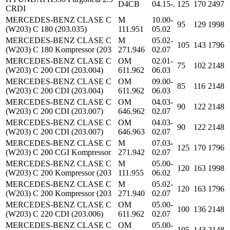
D4CB
04.15-.
125
170
2497
CRDI
MERCEDES-BENZ CLASE C
M
10.00-
95
129
1998
(W203) C 180 (203.035)
111.951
05.02
MERCEDES-BENZ CLASE C
M
05.02-
105
143
1796
(W203) C 180 Kompressor (203
271.946
02.07
MERCEDES-BENZ CLASE C
OM
02.01-
75
102
2148
(W203) C 200 CDI (203.004)
611.962
06.03
MERCEDES-BENZ CLASE C
OM
09.00-
85
116
2148
(W203) C 200 CDI (203.004)
611.962
06.03
MERCEDES-BENZ CLASE C
OM
04.03-
90
122
2148
(W203) C 200 CDI (203.007)
646.962
02.07
MERCEDES-BENZ CLASE C
OM
04.03-
90
122
2148
(W203) C 200 CDI (203.007)
646.963
02.07
MERCEDES-BENZ CLASE C
M
07.03-
125
170
1796
(W203) C 200 CGI Kompressor
271.942
02.07
MERCEDES-BENZ CLASE C
M
05.00-
120
163
1998
(W203) C 200 Kompressor (203
111.955
06.02
MERCEDES-BENZ CLASE C
M
05.02-
120
163
1796
(W203) C 200 Kompressor (203
271.940
02.07
MERCEDES-BENZ CLASE C
OM
05.00-
100
136
2148
(W203) C 220 CDI (203.006)
611.962
02.07
MERCEDES-BENZ CLASE C
OM
05.00-
105
143
2148