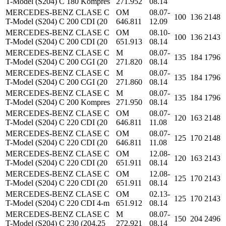
T-Model (S204) C 180 Kompres
271.952
08.14
MERCEDES-BENZ CLASE C
OM
08.07-
100
136
2148
T-Model (S204) C 200 CDI (20
646.811
12.09
MERCEDES-BENZ CLASE C
OM
08.10-
100
136
2143
T-Model (S204) C 200 CDI (20
651.913
08.14
MERCEDES-BENZ CLASE C
M
08.07-
135
184
1796
T-Model (S204) C 200 CGI (20
271.820
08.14
MERCEDES-BENZ CLASE C
M
08.07-
135
184
1796
T-Model (S204) C 200 CGI (20
271.860
08.14
MERCEDES-BENZ CLASE C
M
08.07-
135
184
1796
T-Model (S204) C 200 Kompres
271.950
08.14
MERCEDES-BENZ CLASE C
OM
08.07-
120
163
2148
T-Model (S204) C 220 CDI (20
646.811
11.08
MERCEDES-BENZ CLASE C
OM
08.07-
125
170
2148
T-Model (S204) C 220 CDI (20
646.811
11.08
MERCEDES-BENZ CLASE C
OM
12.08-
120
163
2143
T-Model (S204) C 220 CDI (20
651.911
08.14
MERCEDES-BENZ CLASE C
OM
12.08-
125
170
2143
T-Model (S204) C 220 CDI (20
651.911
08.14
MERCEDES-BENZ CLASE C
OM
02.13-
125
170
2143
T-Model (S204) C 220 CDI 4-m
651.912
08.14
MERCEDES-BENZ CLASE C
M
08.07-
150
204
2496
T-Model (S204) C 230 (204.25
272.921
08.14