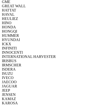
GME
GREAT WALL
HATTAT
HAVAL
HEULIEZ
HINO
HONDA
HONGQI
HUMMER
HYUNDAI
ICKX
INFINITI
INNOCENTI
INTERNATIONAL HARVESTER
IRISBUS
IRMSCHER
ISDERA
ISUZU
IVECO
JAECOO
JAGUAR
JEEP
JENSEN
KAMAZ
KAROSA