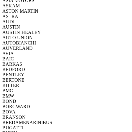
ASIA MOTORS
ASKAM
ASTON MARTIN
ASTRA
AUDI
AUSTIN
AUSTIN-HEALEY
AUTO UNION
AUTOBIANCHI
AUVERLAND
AVIA
BAIC
BARKAS
BEDFORD
BENTLEY
BERTONE
BITTER
BMC
BMW
BOND
BORGWARD
BOVA
BRANSON
BREDAMENARINIBUS
BUGATTI