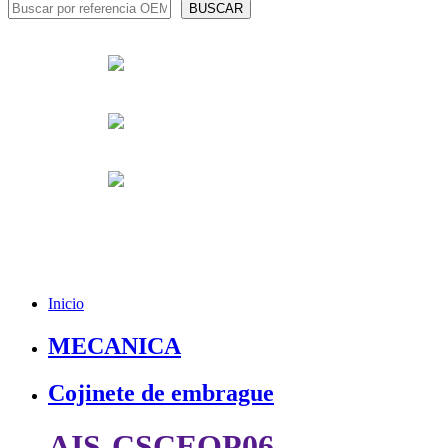
Inicio
MECANICA
Cojinete de embrague
AIS-CSCEOP06