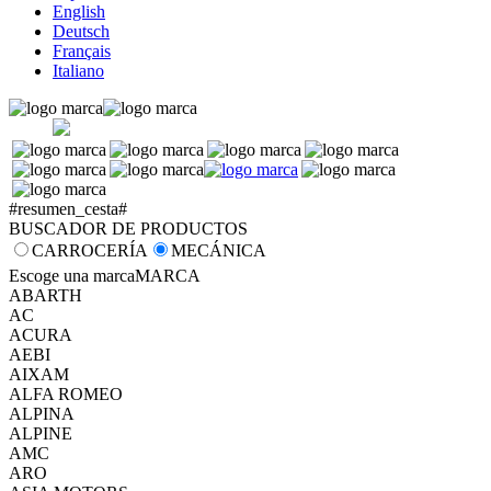
English
Deutsch
Français
Italiano
#resumen_cesta#
BUSCADOR DE PRODUCTOS
CARROCERÍA
MECÁNICA
Escoge una marca
MARCA
ABARTH
AC
ACURA
AEBI
AIXAM
ALFA ROMEO
ALPINA
ALPINE
AMC
ARO