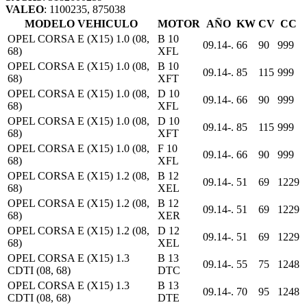
VALEO
: 1100235, 875038
MODELO VEHICULO
MOTOR
AÑO
KW
CV
CC
OPEL CORSA E (X15) 1.0 (08,
B 10
09.14-.
66
90
999
68)
XFL
OPEL CORSA E (X15) 1.0 (08,
B 10
09.14-.
85
115
999
68)
XFT
OPEL CORSA E (X15) 1.0 (08,
D 10
09.14-.
66
90
999
68)
XFL
OPEL CORSA E (X15) 1.0 (08,
D 10
09.14-.
85
115
999
68)
XFT
OPEL CORSA E (X15) 1.0 (08,
F 10
09.14-.
66
90
999
68)
XFL
OPEL CORSA E (X15) 1.2 (08,
B 12
09.14-.
51
69
1229
68)
XEL
OPEL CORSA E (X15) 1.2 (08,
B 12
09.14-.
51
69
1229
68)
XER
OPEL CORSA E (X15) 1.2 (08,
D 12
09.14-.
51
69
1229
68)
XEL
OPEL CORSA E (X15) 1.3
B 13
09.14-.
55
75
1248
CDTI (08, 68)
DTC
OPEL CORSA E (X15) 1.3
B 13
09.14-.
70
95
1248
CDTI (08, 68)
DTE