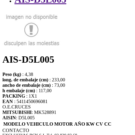
AIS-D5L005
Peso (kg)
: 4,38
long. de embalaje (cm)
: 233,00
ancho de embalaje (cm)
: 73,00
h embalaje (cm)
: 117,00
PACKING
: 1X1
EAN
: 5411450696081
O.E.
CRUCES
MITSUBISHI
: MK528891
AISIN
: D5L005
MODELO VEHICULO
MOTOR
AÑO
KW
CV
CC
CONTACTO