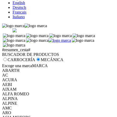
English
Deutsch
Français
Italiano
#resumen_cesta#
BUSCADOR DE PRODUCTOS
CARROCERÍA
MECÁNICA
Escoge una marca
MARCA
ABARTH
AC
ACURA
AEBI
AIXAM
ALFA ROMEO
ALPINA
ALPINE
AMC
ARO