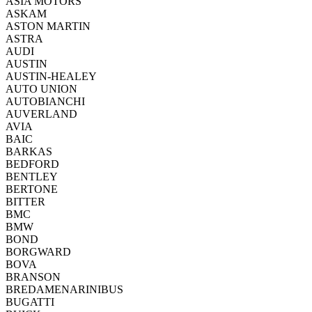
ASIA MOTORS
ASKAM
ASTON MARTIN
ASTRA
AUDI
AUSTIN
AUSTIN-HEALEY
AUTO UNION
AUTOBIANCHI
AUVERLAND
AVIA
BAIC
BARKAS
BEDFORD
BENTLEY
BERTONE
BITTER
BMC
BMW
BOND
BORGWARD
BOVA
BRANSON
BREDAMENARINIBUS
BUGATTI