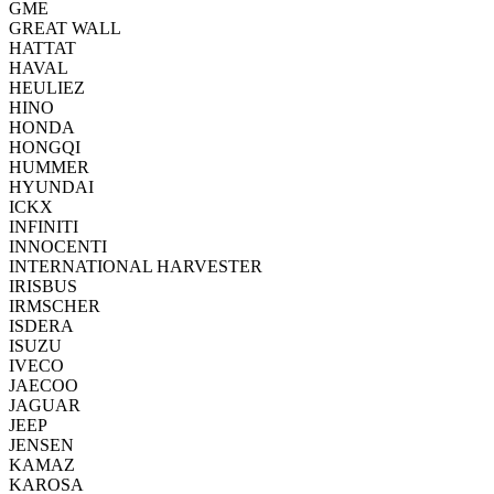
GME
GREAT WALL
HATTAT
HAVAL
HEULIEZ
HINO
HONDA
HONGQI
HUMMER
HYUNDAI
ICKX
INFINITI
INNOCENTI
INTERNATIONAL HARVESTER
IRISBUS
IRMSCHER
ISDERA
ISUZU
IVECO
JAECOO
JAGUAR
JEEP
JENSEN
KAMAZ
KAROSA