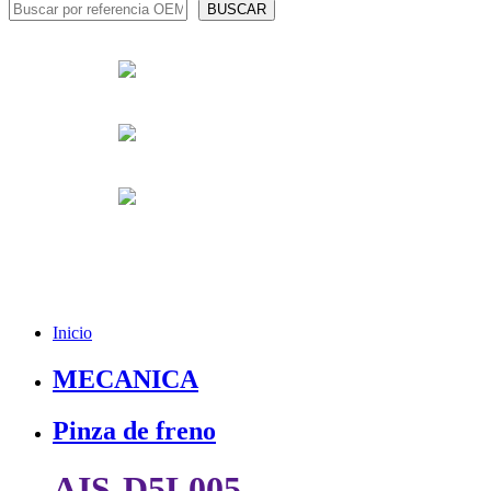
Inicio
MECANICA
Pinza de freno
AIS-D5L005