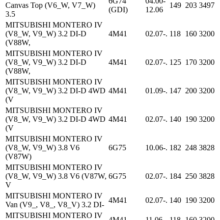
6G74
04.00-
Canvas Top (V6_W, V7_W)
149
203
3497
(GDI)
12.06
3.5
MITSUBISHI MONTERO IV
(V8_W, V9_W) 3.2 DI-D
4M41
02.07-.
118
160
3200
(V88W,
MITSUBISHI MONTERO IV
(V8_W, V9_W) 3.2 DI-D
4M41
02.07-.
125
170
3200
(V88W,
MITSUBISHI MONTERO IV
(V8_W, V9_W) 3.2 DI-D 4WD
4M41
01.09-.
147
200
3200
(V
MITSUBISHI MONTERO IV
(V8_W, V9_W) 3.2 DI-D 4WD
4M41
02.07-.
140
190
3200
(V
MITSUBISHI MONTERO IV
(V8_W, V9_W) 3.8 V6
6G75
10.06-.
182
248
3828
(V87W)
MITSUBISHI MONTERO IV
(V8_W, V9_W) 3.8 V6 (V87W,
6G75
02.07-.
184
250
3828
V
MITSUBISHI MONTERO IV
4M41
02.07-.
140
190
3200
Van (V9_, V8_, V8_V) 3.2 DI-
MITSUBISHI MONTERO IV
4M41
11.06-.
118
160
3200