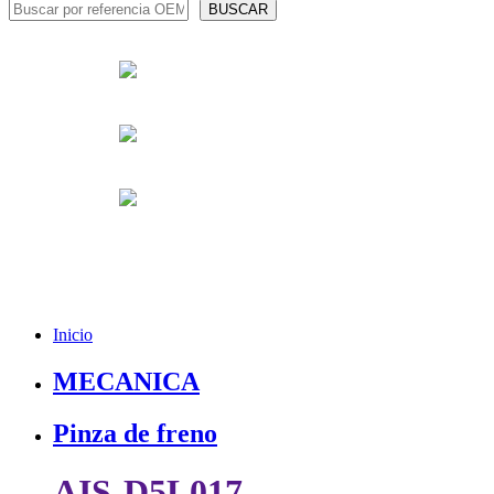
Inicio
MECANICA
Pinza de freno
AIS-D5L017