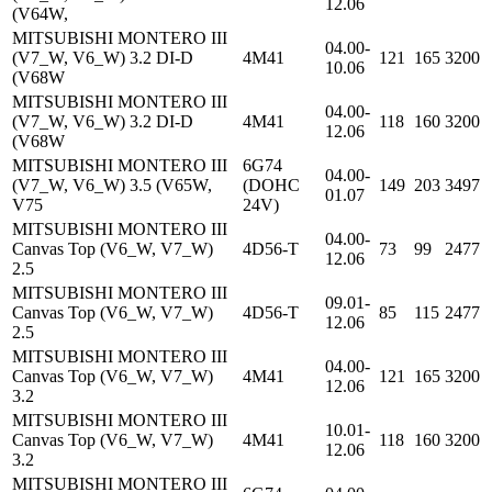
12.06
(V64W,
MITSUBISHI MONTERO III
04.00-
(V7_W, V6_W) 3.2 DI-D
4M41
121
165
3200
10.06
(V68W
MITSUBISHI MONTERO III
04.00-
(V7_W, V6_W) 3.2 DI-D
4M41
118
160
3200
12.06
(V68W
MITSUBISHI MONTERO III
6G74
04.00-
(V7_W, V6_W) 3.5 (V65W,
(DOHC
149
203
3497
01.07
V75
24V)
MITSUBISHI MONTERO III
04.00-
Canvas Top (V6_W, V7_W)
4D56-T
73
99
2477
12.06
2.5
MITSUBISHI MONTERO III
09.01-
Canvas Top (V6_W, V7_W)
4D56-T
85
115
2477
12.06
2.5
MITSUBISHI MONTERO III
04.00-
Canvas Top (V6_W, V7_W)
4M41
121
165
3200
12.06
3.2
MITSUBISHI MONTERO III
10.01-
Canvas Top (V6_W, V7_W)
4M41
118
160
3200
12.06
3.2
MITSUBISHI MONTERO III