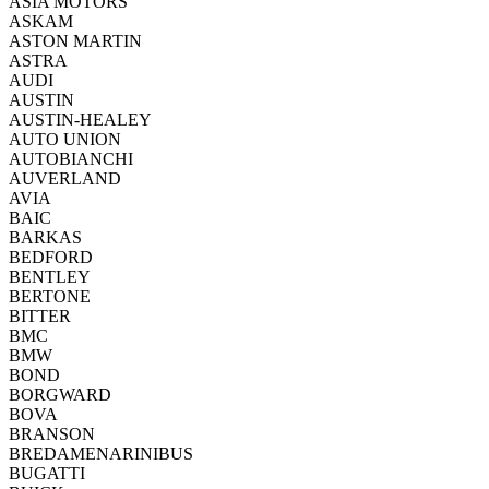
ASIA MOTORS
ASKAM
ASTON MARTIN
ASTRA
AUDI
AUSTIN
AUSTIN-HEALEY
AUTO UNION
AUTOBIANCHI
AUVERLAND
AVIA
BAIC
BARKAS
BEDFORD
BENTLEY
BERTONE
BITTER
BMC
BMW
BOND
BORGWARD
BOVA
BRANSON
BREDAMENARINIBUS
BUGATTI