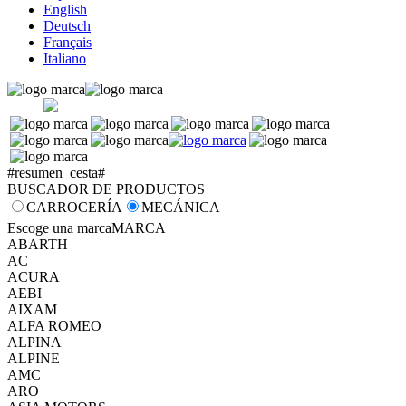
English
Deutsch
Français
Italiano
#resumen_cesta#
BUSCADOR DE PRODUCTOS
CARROCERÍA
MECÁNICA
Escoge una marca
MARCA
ABARTH
AC
ACURA
AEBI
AIXAM
ALFA ROMEO
ALPINA
ALPINE
AMC
ARO