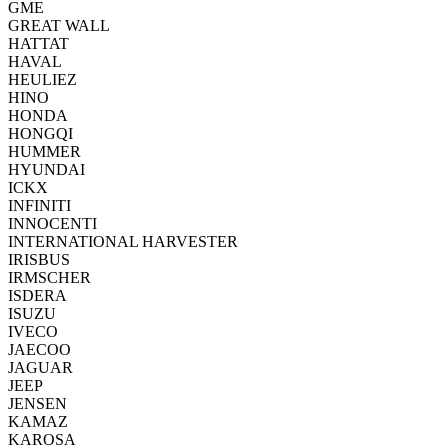
GME
GREAT WALL
HATTAT
HAVAL
HEULIEZ
HINO
HONDA
HONGQI
HUMMER
HYUNDAI
ICKX
INFINITI
INNOCENTI
INTERNATIONAL HARVESTER
IRISBUS
IRMSCHER
ISDERA
ISUZU
IVECO
JAECOO
JAGUAR
JEEP
JENSEN
KAMAZ
KAROSA