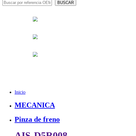
Inicio
MECANICA
Pinza de freno
AIS-D5R008