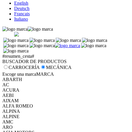
English
Deutsch
Français
Italiano
#resumen_cesta#
BUSCADOR DE PRODUCTOS
CARROCERÍA
MECÁNICA
Escoge una marca
MARCA
ABARTH
AC
ACURA
AEBI
AIXAM
ALFA ROMEO
ALPINA
ALPINE
AMC
ARO