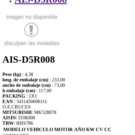
AIS-D5R008
Peso (kg)
: 4,38
long. de embalaje (cm)
: 233,00
ancho de embalaje (cm)
: 73,00
h embalaje (cm)
: 117,00
PACKING
: 1X1
EAN
: 5411450696111
O.E.
CRUCES
MITSUBISHI
: MK528878
AISIN
: D5R008
TRW
: BHS786
MODELO VEHICULO
MOTOR
AÑO
KW
CV
CC