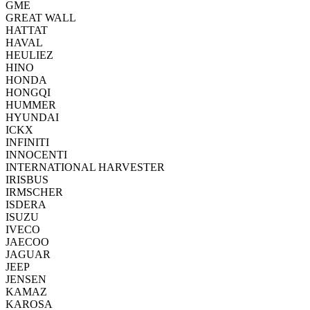
GME
GREAT WALL
HATTAT
HAVAL
HEULIEZ
HINO
HONDA
HONGQI
HUMMER
HYUNDAI
ICKX
INFINITI
INNOCENTI
INTERNATIONAL HARVESTER
IRISBUS
IRMSCHER
ISDERA
ISUZU
IVECO
JAECOO
JAGUAR
JEEP
JENSEN
KAMAZ
KAROSA