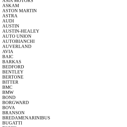
ASIA MOTORS
ASKAM
ASTON MARTIN
ASTRA
AUDI
AUSTIN
AUSTIN-HEALEY
AUTO UNION
AUTOBIANCHI
AUVERLAND
AVIA
BAIC
BARKAS
BEDFORD
BENTLEY
BERTONE
BITTER
BMC
BMW
BOND
BORGWARD
BOVA
BRANSON
BREDAMENARINIBUS
BUGATTI