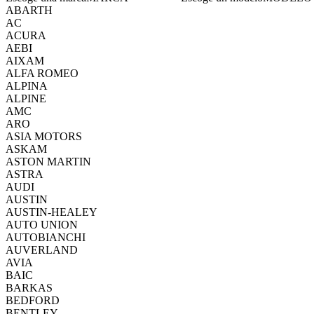
ABARTH
AC
ACURA
AEBI
AIXAM
ALFA ROMEO
ALPINA
ALPINE
AMC
ARO
ASIA MOTORS
ASKAM
ASTON MARTIN
ASTRA
AUDI
AUSTIN
AUSTIN-HEALEY
AUTO UNION
AUTOBIANCHI
AUVERLAND
AVIA
BAIC
BARKAS
BEDFORD
BENTLEY