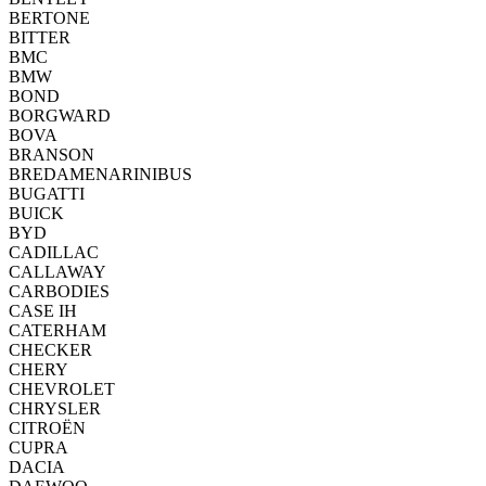
BERTONE
BITTER
BMC
BMW
BOND
BORGWARD
BOVA
BRANSON
BREDAMENARINIBUS
BUGATTI
BUICK
BYD
CADILLAC
CALLAWAY
CARBODIES
CASE IH
CATERHAM
CHECKER
CHERY
CHEVROLET
CHRYSLER
CITROËN
CUPRA
DACIA