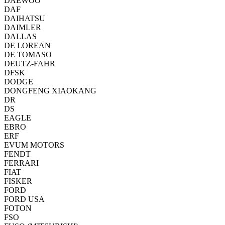
DAEWOO
DAF
DAIHATSU
DAIMLER
DALLAS
DE LOREAN
DE TOMASO
DEUTZ-FAHR
DFSK
DODGE
DONGFENG XIAOKANG
DR
DS
EAGLE
EBRO
ERF
EVUM MOTORS
FENDT
FERRARI
FIAT
FISKER
FORD
FORD USA
FOTON
FSO