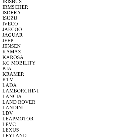
IRISBUS
IRMSCHER
ISDERA
ISUZU
IVECO
JAECOO
JAGUAR
JEEP
JENSEN
KAMAZ
KAROSA
KG MOBILITY
KIA
KRAMER
KTM
LADA
LAMBORGHINI
LANCIA
LAND ROVER
LANDINI
LDV
LEAPMOTOR
LEVC
LEXUS
LEYLAND