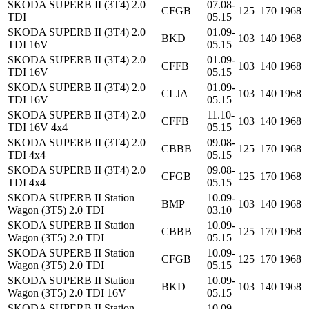
SKODA SUPERB II (3T4) 2.0
07.08-
CFGB
125
170
1968
TDI
05.15
SKODA SUPERB II (3T4) 2.0
01.09-
BKD
103
140
1968
TDI 16V
05.15
SKODA SUPERB II (3T4) 2.0
01.09-
CFFB
103
140
1968
TDI 16V
05.15
SKODA SUPERB II (3T4) 2.0
01.09-
CLJA
103
140
1968
TDI 16V
05.15
SKODA SUPERB II (3T4) 2.0
11.10-
CFFB
103
140
1968
TDI 16V 4x4
05.15
SKODA SUPERB II (3T4) 2.0
09.08-
CBBB
125
170
1968
TDI 4x4
05.15
SKODA SUPERB II (3T4) 2.0
09.08-
CFGB
125
170
1968
TDI 4x4
05.15
SKODA SUPERB II Station
10.09-
BMP
103
140
1968
Wagon (3T5) 2.0 TDI
03.10
SKODA SUPERB II Station
10.09-
CBBB
125
170
1968
Wagon (3T5) 2.0 TDI
05.15
SKODA SUPERB II Station
10.09-
CFGB
125
170
1968
Wagon (3T5) 2.0 TDI
05.15
SKODA SUPERB II Station
10.09-
BKD
103
140
1968
Wagon (3T5) 2.0 TDI 16V
05.15
SKODA SUPERB II Station
10.09-