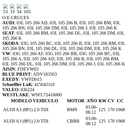
53
33
54
165
O.E.
CRUCES
AUDI
: 03L 105 266 AD, 03L 105 266 B, 03L 105 266 BM, 03L
105 266 BN, 03L 105 266 DM, 03L 105 266 J, 03L 105 266 K
SEAT
: 03L 105 266 BM, 03L 105 266 DL, 03L 105 266 DM, 03L
105 266 K
SKODA
: 03G 105 266 BC, 03L 105 266 B, 03L 105 266 BM, 03L
105 266 BN, 03L 105 266 DL, 03L 105 266 DM, 03L 105 266 K
VW
: 03G 105 266 AF, 03G 105 266 BB, 03G 105 266 BC, 03L
105 266 A, 03L 105 266 AD, 03L 105 266 B, 03L 105 266 BM,
03L 105 266 DL, 03L 105 266 DM, 03L 105 266 J, 03L 105 266 K
AISIN
: FDEVW03
BLUE PRINT
: ADV183503
EXEDY
: VWFD015
Schaeffler LuK
: 415043110
VALEO
: 836224
WESTLAKE
: WSFL72416000
MODELO VEHICULO
MOTOR
AÑO
KW
CV
CC
03.06-
AUDI A3 (8P1) 2.0 TDI
BMN
125
170
1968
08.12
03.06-
AUDI A3 (8P1) 2.0 TDI
CBBB
125
170
1968
08.12