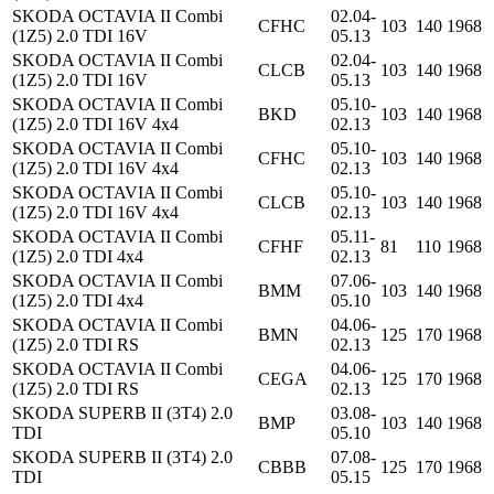
SKODA OCTAVIA II Combi
02.04-
CFHC
103
140
1968
(1Z5) 2.0 TDI 16V
05.13
SKODA OCTAVIA II Combi
02.04-
CLCB
103
140
1968
(1Z5) 2.0 TDI 16V
05.13
SKODA OCTAVIA II Combi
05.10-
BKD
103
140
1968
(1Z5) 2.0 TDI 16V 4x4
02.13
SKODA OCTAVIA II Combi
05.10-
CFHC
103
140
1968
(1Z5) 2.0 TDI 16V 4x4
02.13
SKODA OCTAVIA II Combi
05.10-
CLCB
103
140
1968
(1Z5) 2.0 TDI 16V 4x4
02.13
SKODA OCTAVIA II Combi
05.11-
CFHF
81
110
1968
(1Z5) 2.0 TDI 4x4
02.13
SKODA OCTAVIA II Combi
07.06-
BMM
103
140
1968
(1Z5) 2.0 TDI 4x4
05.10
SKODA OCTAVIA II Combi
04.06-
BMN
125
170
1968
(1Z5) 2.0 TDI RS
02.13
SKODA OCTAVIA II Combi
04.06-
CEGA
125
170
1968
(1Z5) 2.0 TDI RS
02.13
SKODA SUPERB II (3T4) 2.0
03.08-
BMP
103
140
1968
TDI
05.10
SKODA SUPERB II (3T4) 2.0
07.08-
CBBB
125
170
1968
TDI
05.15