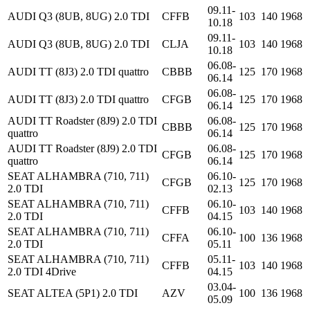
09.11-
AUDI Q3 (8UB, 8UG) 2.0 TDI
CFFB
103
140
1968
10.18
09.11-
AUDI Q3 (8UB, 8UG) 2.0 TDI
CLJA
103
140
1968
10.18
06.08-
AUDI TT (8J3) 2.0 TDI quattro
CBBB
125
170
1968
06.14
06.08-
AUDI TT (8J3) 2.0 TDI quattro
CFGB
125
170
1968
06.14
AUDI TT Roadster (8J9) 2.0 TDI
06.08-
CBBB
125
170
1968
quattro
06.14
AUDI TT Roadster (8J9) 2.0 TDI
06.08-
CFGB
125
170
1968
quattro
06.14
SEAT ALHAMBRA (710, 711)
06.10-
CFGB
125
170
1968
2.0 TDI
02.13
SEAT ALHAMBRA (710, 711)
06.10-
CFFB
103
140
1968
2.0 TDI
04.15
SEAT ALHAMBRA (710, 711)
06.10-
CFFA
100
136
1968
2.0 TDI
05.11
SEAT ALHAMBRA (710, 711)
05.11-
CFFB
103
140
1968
2.0 TDI 4Drive
04.15
03.04-
SEAT ALTEA (5P1) 2.0 TDI
AZV
100
136
1968
05.09