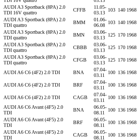
TDI 16V quattro
03.13
AUDI A3 Sportback (8PA) 2.0
11.05-
CFFB
103
140
1968
TDI 16V quattro
03.13
AUDI A3 Sportback (8PA) 2.0
01.06-
BMM
103
140
1968
TDI quattro
06.08
AUDI A3 Sportback (8PA) 2.0
03.06-
BMN
125
170
1968
TDI quattro
03.13
AUDI A3 Sportback (8PA) 2.0
03.06-
CBBB
125
170
1968
TDI quattro
03.13
AUDI A3 Sportback (8PA) 2.0
03.06-
CFGB
125
170
1968
TDI quattro
03.13
07.04-
AUDI A6 C6 (4F2) 2.0 TDI
BNA
100
136
1968
03.11
07.04-
AUDI A6 C6 (4F2) 2.0 TDI
BRF
100
136
1968
03.11
07.04-
AUDI A6 C6 (4F2) 2.0 TDI
CAGB
100
136
1968
03.11
AUDI A6 C6 Avant (4F5) 2.0
06.05-
BNA
100
136
1968
TDI
08.11
AUDI A6 C6 Avant (4F5) 2.0
06.05-
BRF
100
136
1968
TDI
08.11
AUDI A6 C6 Avant (4F5) 2.0
06.05-
CAGB
100
136
1968
TDI
08.11