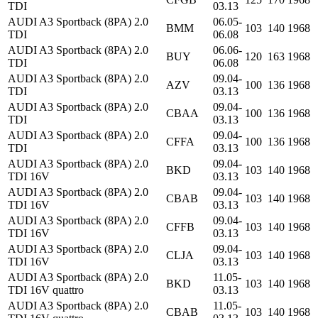
TDI
03.13
AUDI A3 Sportback (8PA) 2.0
06.05-
BMM
103
140
1968
TDI
06.08
AUDI A3 Sportback (8PA) 2.0
06.06-
BUY
120
163
1968
TDI
06.08
AUDI A3 Sportback (8PA) 2.0
09.04-
AZV
100
136
1968
TDI
03.13
AUDI A3 Sportback (8PA) 2.0
09.04-
CBAA
100
136
1968
TDI
03.13
AUDI A3 Sportback (8PA) 2.0
09.04-
CFFA
100
136
1968
TDI
03.13
AUDI A3 Sportback (8PA) 2.0
09.04-
BKD
103
140
1968
TDI 16V
03.13
AUDI A3 Sportback (8PA) 2.0
09.04-
CBAB
103
140
1968
TDI 16V
03.13
AUDI A3 Sportback (8PA) 2.0
09.04-
CFFB
103
140
1968
TDI 16V
03.13
AUDI A3 Sportback (8PA) 2.0
09.04-
CLJA
103
140
1968
TDI 16V
03.13
AUDI A3 Sportback (8PA) 2.0
11.05-
BKD
103
140
1968
TDI 16V quattro
03.13
AUDI A3 Sportback (8PA) 2.0
11.05-
CBAB
103
140
1968