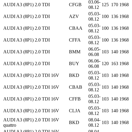
03.06-
AUDI A3 (8P1) 2.0 TDI
CFGB
125
170
1968
08.12
05.03-
AUDI A3 (8P1) 2.0 TDI
AZV
100
136
1968
08.12
05.03-
AUDI A3 (8P1) 2.0 TDI
CBAA
100
136
1968
08.12
05.03-
AUDI A3 (8P1) 2.0 TDI
CFFA
100
136
1968
08.12
06.05-
AUDI A3 (8P1) 2.0 TDI
BMM
103
140
1968
06.08
06.06-
AUDI A3 (8P1) 2.0 TDI
BUY
120
163
1968
06.08
05.03-
AUDI A3 (8P1) 2.0 TDI 16V
BKD
103
140
1968
08.12
05.03-
AUDI A3 (8P1) 2.0 TDI 16V
CBAB
103
140
1968
08.12
05.03-
AUDI A3 (8P1) 2.0 TDI 16V
CFFB
103
140
1968
08.12
05.03-
AUDI A3 (8P1) 2.0 TDI 16V
CLJA
103
140
1968
08.12
AUDI A3 (8P1) 2.0 TDI 16V
08.04-
BKD
103
140
1968
quattro
08.12
AUDI A3 (8P1) 2.0 TDI 16V
08.04-