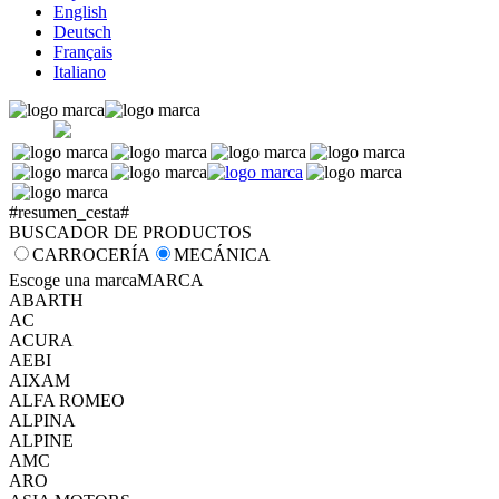
English
Deutsch
Français
Italiano
#resumen_cesta#
BUSCADOR DE PRODUCTOS
CARROCERÍA
MECÁNICA
Escoge una marca
MARCA
ABARTH
AC
ACURA
AEBI
AIXAM
ALFA ROMEO
ALPINA
ALPINE
AMC
ARO