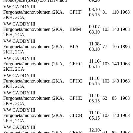
Monospace (SAB) 2.0 TDI 4moti
09.20
VW CADDY III
08.10-
Furgoneta/monovolumen (2KA,
CFHF
81
110
1968
05.15
2KH, 2CA,
VW CADDY III
09.07-
Furgoneta/monovolumen (2KA,
BMM
103
140
1968
08.10
2KH, 2CA,
VW CADDY III
11.08-
Furgoneta/monovolumen (2KA,
BLS
77
105
1896
08.10
2KH, 2CA,
VW CADDY III
11.10-
Furgoneta/monovolumen (2KA,
CFHC
103
140
1968
05.15
2KH, 2CA,
VW CADDY III
11.10-
Furgoneta/monovolumen (2KA,
CFHC
103
140
1968
05.15
2KH, 2CA,
VW CADDY III
11.10-
Furgoneta/monovolumen (2KA,
CFHE
62
85
1968
05.15
2KH, 2CA,
VW CADDY III
11.10-
Furgoneta/monovolumen (2KA,
CLCB
103
140
1968
05.15
2KH, 2CA,
VW CADDY III
12.10-
Furgoneta/monovolumen (2KA,
CFHE
62
85
1968