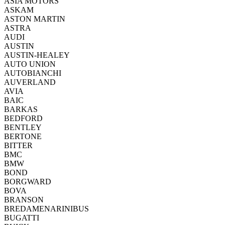
ASIA MOTORS
ASKAM
ASTON MARTIN
ASTRA
AUDI
AUSTIN
AUSTIN-HEALEY
AUTO UNION
AUTOBIANCHI
AUVERLAND
AVIA
BAIC
BARKAS
BEDFORD
BENTLEY
BERTONE
BITTER
BMC
BMW
BOND
BORGWARD
BOVA
BRANSON
BREDAMENARINIBUS
BUGATTI