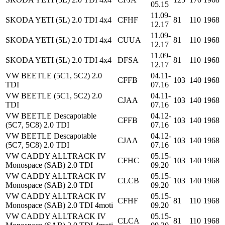
05.15
11.09-
SKODA YETI (5L) 2.0 TDI 4x4
CFHF
81
110
1968
12.17
11.09-
SKODA YETI (5L) 2.0 TDI 4x4
CUUA
81
110
1968
12.17
11.09-
SKODA YETI (5L) 2.0 TDI 4x4
DFSA
81
110
1968
12.17
VW BEETLE (5C1, 5C2) 2.0
04.11-
CFFB
103
140
1968
TDI
07.16
VW BEETLE (5C1, 5C2) 2.0
04.11-
CJAA
103
140
1968
TDI
07.16
VW BEETLE Descapotable
04.12-
CFFB
103
140
1968
(5C7, 5C8) 2.0 TDI
07.16
VW BEETLE Descapotable
04.12-
CJAA
103
140
1968
(5C7, 5C8) 2.0 TDI
07.16
VW CADDY ALLTRACK IV
05.15-
CFHC
103
140
1968
Monospace (SAB) 2.0 TDI
09.20
VW CADDY ALLTRACK IV
05.15-
CLCB
103
140
1968
Monospace (SAB) 2.0 TDI
09.20
VW CADDY ALLTRACK IV
05.15-
CFHF
81
110
1968
Monospace (SAB) 2.0 TDI 4moti
09.20
VW CADDY ALLTRACK IV
05.15-
CLCA
81
110
1968