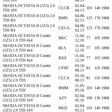
TDI 16V
04.13
SKODA OCTAVIA II (1Z3) 2.0
02.04-
CLCB
103
140
1968
TDI 16V
04.13
SKODA OCTAVIA II (1Z3) 2.0
04.06-
BMN
125
170
1968
TDI RS
02.13
SKODA OCTAVIA II (1Z3) 2.0
04.06-
CEGA
125
170
1968
TDI RS
02.13
SKODA OCTAVIA II Combi
11.04-
BKC
77
105
1896
(1Z5) 1.9 TDI 4x4
12.10
SKODA OCTAVIA II Combi
11.04-
BLS
77
105
1896
(1Z5) 1.9 TDI 4x4
12.10
SKODA OCTAVIA II Combi
11.04-
BXE
77
105
1896
(1Z5) 1.9 TDI 4x4
12.10
SKODA OCTAVIA II Combi
03.10-
CFHF
81
110
1968
(1Z5) 2.0 TDI
06.13
SKODA OCTAVIA II Combi
03.10-
CLCA
81
110
1968
(1Z5) 2.0 TDI
06.13
SKODA OCTAVIA II Combi
11.05-
BMM
103
140
1968
(1Z5) 2.0 TDI
05.10
SKODA OCTAVIA II Combi
02.04-
AZV
100
136
1968
(1Z5) 2.0 TDI 16V
05.10
SKODA OCTAVIA II Combi
02.04-
BKD
103
140
1968
(1Z5) 2.0 TDI 16V
05.13