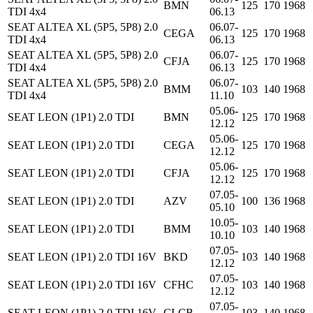
BMN
125
170
1968
TDI 4x4
06.13
SEAT ALTEA XL (5P5, 5P8) 2.0
06.07-
CEGA
125
170
1968
TDI 4x4
06.13
SEAT ALTEA XL (5P5, 5P8) 2.0
06.07-
CFJA
125
170
1968
TDI 4x4
06.13
SEAT ALTEA XL (5P5, 5P8) 2.0
06.07-
BMM
103
140
1968
TDI 4x4
11.10
05.06-
SEAT LEON (1P1) 2.0 TDI
BMN
125
170
1968
12.12
05.06-
SEAT LEON (1P1) 2.0 TDI
CEGA
125
170
1968
12.12
05.06-
SEAT LEON (1P1) 2.0 TDI
CFJA
125
170
1968
12.12
07.05-
SEAT LEON (1P1) 2.0 TDI
AZV
100
136
1968
05.10
10.05-
SEAT LEON (1P1) 2.0 TDI
BMM
103
140
1968
10.10
07.05-
SEAT LEON (1P1) 2.0 TDI 16V
BKD
103
140
1968
12.12
07.05-
SEAT LEON (1P1) 2.0 TDI 16V
CFHC
103
140
1968
12.12
07.05-
SEAT LEON (1P1) 2.0 TDI 16V
CLCB
103
140
1968