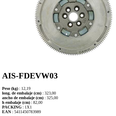
AIS-FDEVW03
Peso (kg)
: 12,19
long. de embalaje (cm)
: 323,00
ancho de embalaje (cm)
: 325,00
h embalaje (cm)
: 82,00
PACKING
: 1X1
EAN
: 5411450783989