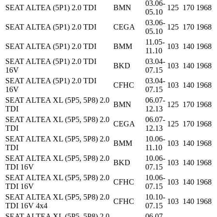
03.06-
SEAT ALTEA (5P1) 2.0 TDI
BMN
125
170
1968
05.10
03.06-
SEAT ALTEA (5P1) 2.0 TDI
CEGA
125
170
1968
05.10
11.05-
SEAT ALTEA (5P1) 2.0 TDI
BMM
103
140
1968
11.10
SEAT ALTEA (5P1) 2.0 TDI
03.04-
BKD
103
140
1968
16V
07.15
SEAT ALTEA (5P1) 2.0 TDI
03.04-
CFHC
103
140
1968
16V
07.15
SEAT ALTEA XL (5P5, 5P8) 2.0
06.07-
BMN
125
170
1968
TDI
12.13
SEAT ALTEA XL (5P5, 5P8) 2.0
06.07-
CEGA
125
170
1968
TDI
12.13
SEAT ALTEA XL (5P5, 5P8) 2.0
10.06-
BMM
103
140
1968
TDI
11.10
SEAT ALTEA XL (5P5, 5P8) 2.0
10.06-
BKD
103
140
1968
TDI 16V
07.15
SEAT ALTEA XL (5P5, 5P8) 2.0
10.06-
CFHC
103
140
1968
TDI 16V
07.15
SEAT ALTEA XL (5P5, 5P8) 2.0
10.10-
CFHC
103
140
1968
TDI 16V 4x4
07.15
SEAT ALTEA XL (5P5, 5P8) 2.0
06.07-