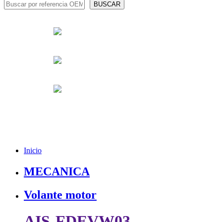
Inicio
MECANICA
Volante motor
AIS-FDEVW03