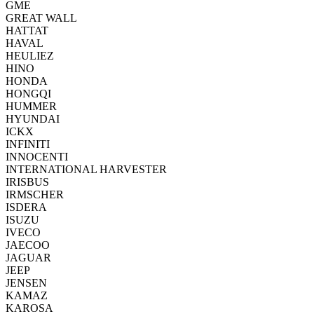
GME
GREAT WALL
HATTAT
HAVAL
HEULIEZ
HINO
HONDA
HONGQI
HUMMER
HYUNDAI
ICKX
INFINITI
INNOCENTI
INTERNATIONAL HARVESTER
IRISBUS
IRMSCHER
ISDERA
ISUZU
IVECO
JAECOO
JAGUAR
JEEP
JENSEN
KAMAZ
KAROSA