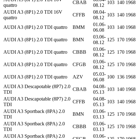
CBAB
103
140
1968
quattro
08.12
AUDI A3 (8P1) 2.0 TDI 16V
08.04-
CFFB
103
140
1968
quattro
08.12
01.06-
AUDI A3 (8P1) 2.0 TDI quattro
BMM
103
140
1968
06.08
03.06-
AUDI A3 (8P1) 2.0 TDI quattro
BMN
125
170
1968
08.12
03.06-
AUDI A3 (8P1) 2.0 TDI quattro
CBBB
125
170
1968
08.12
03.06-
AUDI A3 (8P1) 2.0 TDI quattro
CFGB
125
170
1968
08.12
05.03-
AUDI A3 (8P1) 2.0 TDI quattro
AZV
100
136
1968
06.08
AUDI A3 Descapotable (8P7) 2.0
04.08-
CBAB
103
140
1968
TDI
05.13
AUDI A3 Descapotable (8P7) 2.0
04.08-
CFFB
103
140
1968
TDI
05.13
AUDI A3 Sportback (8PA) 2.0
03.06-
BMN
125
170
1968
TDI
03.13
AUDI A3 Sportback (8PA) 2.0
03.06-
CBBB
125
170
1968
TDI
03.13
AUDI A3 Sportback (8PA) 2.0
03.06-
CFGB
125
170
1968