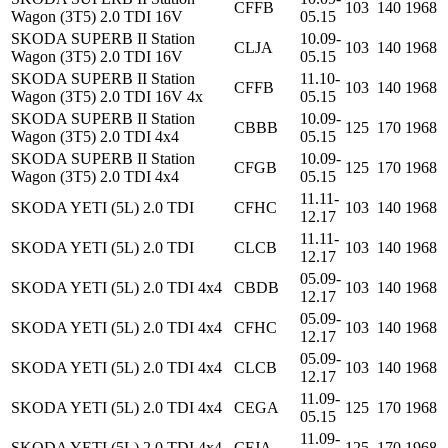
CFFB
103
140
1968
Wagon (3T5) 2.0 TDI 16V
05.15
SKODA SUPERB II Station
10.09-
CLJA
103
140
1968
Wagon (3T5) 2.0 TDI 16V
05.15
SKODA SUPERB II Station
11.10-
CFFB
103
140
1968
Wagon (3T5) 2.0 TDI 16V 4x
05.15
SKODA SUPERB II Station
10.09-
CBBB
125
170
1968
Wagon (3T5) 2.0 TDI 4x4
05.15
SKODA SUPERB II Station
10.09-
CFGB
125
170
1968
Wagon (3T5) 2.0 TDI 4x4
05.15
11.11-
SKODA YETI (5L) 2.0 TDI
CFHC
103
140
1968
12.17
11.11-
SKODA YETI (5L) 2.0 TDI
CLCB
103
140
1968
12.17
05.09-
SKODA YETI (5L) 2.0 TDI 4x4
CBDB
103
140
1968
12.17
05.09-
SKODA YETI (5L) 2.0 TDI 4x4
CFHC
103
140
1968
12.17
05.09-
SKODA YETI (5L) 2.0 TDI 4x4
CLCB
103
140
1968
12.17
11.09-
SKODA YETI (5L) 2.0 TDI 4x4
CEGA
125
170
1968
05.15
11.09-
SKODA YETI (5L) 2.0 TDI 4x4
CFJA
125
170
1968