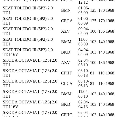
12.12
SEAT TOLEDO III (5P2) 2.0
01.06-
BMN
125
170
1968
TDI
05.09
SEAT TOLEDO III (5P2) 2.0
01.06-
CEGA
125
170
1968
TDI
05.09
SEAT TOLEDO III (5P2) 2.0
09.04-
AZV
100
136
1968
TDI
05.09
SEAT TOLEDO III (5P2) 2.0
11.05-
BMM
103
140
1968
TDI
05.09
SEAT TOLEDO III (5P2) 2.0
04.04-
BKD
103
140
1968
TDI 16V
05.09
SKODA OCTAVIA II (1Z3) 2.0
02.04-
AZV
100
136
1968
TDI
05.10
SKODA OCTAVIA II (1Z3) 2.0
03.10-
CFHF
81
110
1968
TDI
06.13
SKODA OCTAVIA II (1Z3) 2.0
03.10-
CLCA
81
110
1968
TDI
06.13
SKODA OCTAVIA II (1Z3) 2.0
11.05-
BMM
103
140
1968
TDI
05.10
SKODA OCTAVIA II (1Z3) 2.0
02.04-
BKD
103
140
1968
TDI 16V
04.13
SKODA OCTAVIA II (1Z3) 2.0
02.04-
CFHC
103
140
1968