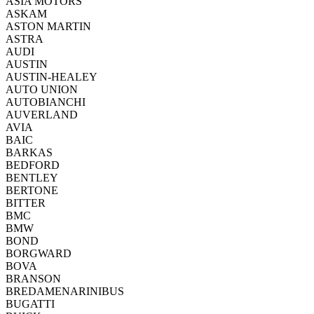
ASIA MOTORS
ASKAM
ASTON MARTIN
ASTRA
AUDI
AUSTIN
AUSTIN-HEALEY
AUTO UNION
AUTOBIANCHI
AUVERLAND
AVIA
BAIC
BARKAS
BEDFORD
BENTLEY
BERTONE
BITTER
BMC
BMW
BOND
BORGWARD
BOVA
BRANSON
BREDAMENARINIBUS
BUGATTI