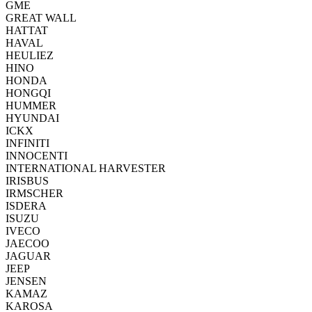
GME
GREAT WALL
HATTAT
HAVAL
HEULIEZ
HINO
HONDA
HONGQI
HUMMER
HYUNDAI
ICKX
INFINITI
INNOCENTI
INTERNATIONAL HARVESTER
IRISBUS
IRMSCHER
ISDERA
ISUZU
IVECO
JAECOO
JAGUAR
JEEP
JENSEN
KAMAZ
KAROSA