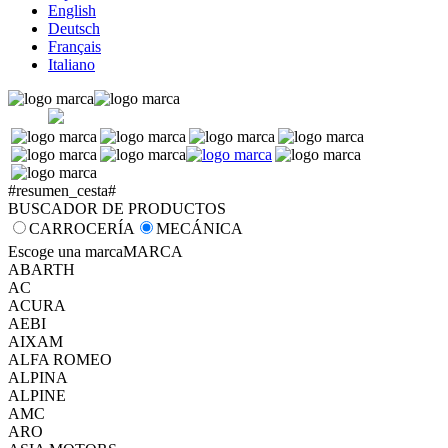
English
Deutsch
Français
Italiano
#resumen_cesta#
BUSCADOR DE PRODUCTOS
CARROCERÍA
MECÁNICA
Escoge una marca
MARCA
ABARTH
AC
ACURA
AEBI
AIXAM
ALFA ROMEO
ALPINA
ALPINE
AMC
ARO