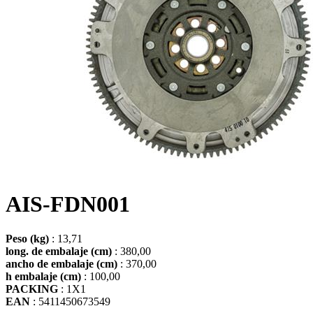
AIS-FDN001
Peso (kg)
: 13,71
long. de embalaje (cm)
: 380,00
ancho de embalaje (cm)
: 370,00
h embalaje (cm)
: 100,00
PACKING
: 1X1
EAN
: 5411450673549