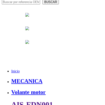
Inicio
MECANICA
Volante motor
AIS-FDN001