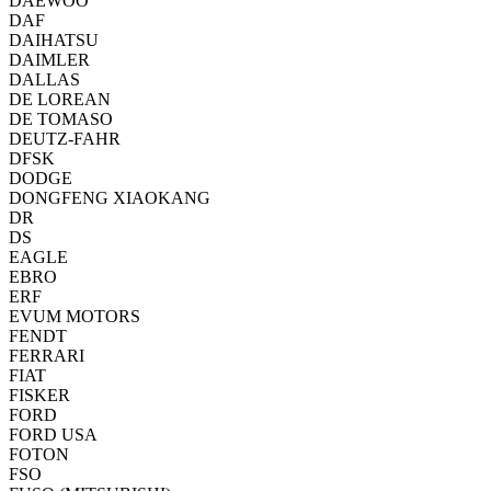
DAEWOO
DAF
DAIHATSU
DAIMLER
DALLAS
DE LOREAN
DE TOMASO
DEUTZ-FAHR
DFSK
DODGE
DONGFENG XIAOKANG
DR
DS
EAGLE
EBRO
ERF
EVUM MOTORS
FENDT
FERRARI
FIAT
FISKER
FORD
FORD USA
FOTON
FSO