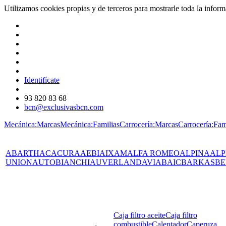
Utilizamos cookies propias y de terceros para mostrarle toda la info
Identifícate
93 820 83 68
bcn@exclusivasbcn.com
Mecánica:Marcas
Mecánica:Familias
Carrocería:Marcas
Carrocería:Fam
ABARTH
AC
ACURA
AEBI
AIXAM
ALFA ROMEO
ALPINA
ALP
UNION
AUTOBIANCHI
AUVERLAND
AVIA
BAIC
BARKAS
BE
Caja filtro aceite
Caja filtro
combustible
Calentador
Caperuza