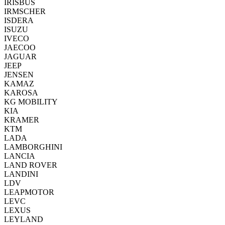
IRISBUS
IRMSCHER
ISDERA
ISUZU
IVECO
JAECOO
JAGUAR
JEEP
JENSEN
KAMAZ
KAROSA
KG MOBILITY
KIA
KRAMER
KTM
LADA
LAMBORGHINI
LANCIA
LAND ROVER
LANDINI
LDV
LEAPMOTOR
LEVC
LEXUS
LEYLAND