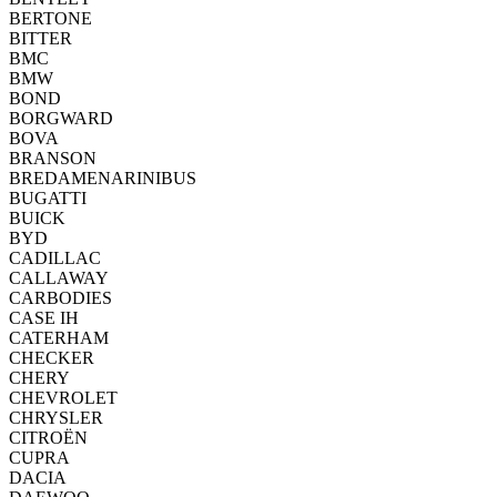
BERTONE
BITTER
BMC
BMW
BOND
BORGWARD
BOVA
BRANSON
BREDAMENARINIBUS
BUGATTI
BUICK
BYD
CADILLAC
CALLAWAY
CARBODIES
CASE IH
CATERHAM
CHECKER
CHERY
CHEVROLET
CHRYSLER
CITROËN
CUPRA
DACIA