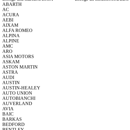
ABARTH
AC
ACURA
AEBI
AIXAM
ALFA ROMEO
ALPINA
ALPINE
AMC
ARO
ASIA MOTORS
ASKAM
ASTON MARTIN
ASTRA
AUDI
AUSTIN
AUSTIN-HEALEY
AUTO UNION
AUTOBIANCHI
AUVERLAND
AVIA
BAIC
BARKAS
BEDFORD
BENTLEY