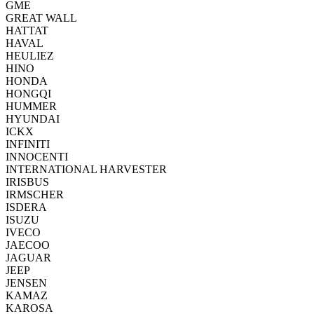
GME
GREAT WALL
HATTAT
HAVAL
HEULIEZ
HINO
HONDA
HONGQI
HUMMER
HYUNDAI
ICKX
INFINITI
INNOCENTI
INTERNATIONAL HARVESTER
IRISBUS
IRMSCHER
ISDERA
ISUZU
IVECO
JAECOO
JAGUAR
JEEP
JENSEN
KAMAZ
KAROSA