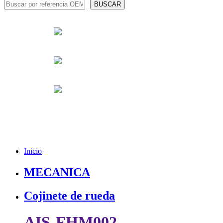
Inicio
MECANICA
Cojinete de rueda
AIS-FHM002