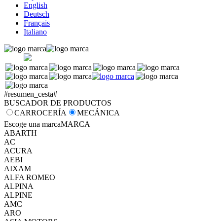
English
Deutsch
Français
Italiano
#resumen_cesta#
BUSCADOR DE PRODUCTOS
CARROCERÍA
MECÁNICA
Escoge una marca
MARCA
ABARTH
AC
ACURA
AEBI
AIXAM
ALFA ROMEO
ALPINA
ALPINE
AMC
ARO