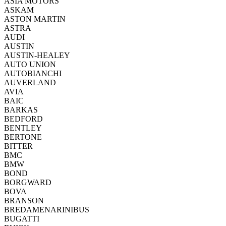
ASIA MOTORS
ASKAM
ASTON MARTIN
ASTRA
AUDI
AUSTIN
AUSTIN-HEALEY
AUTO UNION
AUTOBIANCHI
AUVERLAND
AVIA
BAIC
BARKAS
BEDFORD
BENTLEY
BERTONE
BITTER
BMC
BMW
BOND
BORGWARD
BOVA
BRANSON
BREDAMENARINIBUS
BUGATTI