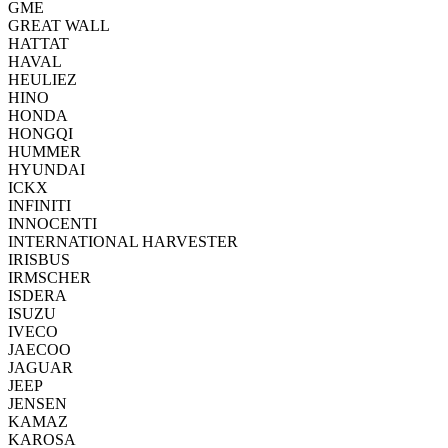
GME
GREAT WALL
HATTAT
HAVAL
HEULIEZ
HINO
HONDA
HONGQI
HUMMER
HYUNDAI
ICKX
INFINITI
INNOCENTI
INTERNATIONAL HARVESTER
IRISBUS
IRMSCHER
ISDERA
ISUZU
IVECO
JAECOO
JAGUAR
JEEP
JENSEN
KAMAZ
KAROSA