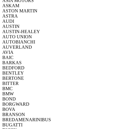
ASIA MOTORS
ASKAM
ASTON MARTIN
ASTRA
AUDI
AUSTIN
AUSTIN-HEALEY
AUTO UNION
AUTOBIANCHI
AUVERLAND
AVIA
BAIC
BARKAS
BEDFORD
BENTLEY
BERTONE
BITTER
BMC
BMW
BOND
BORGWARD
BOVA
BRANSON
BREDAMENARINIBUS
BUGATTI