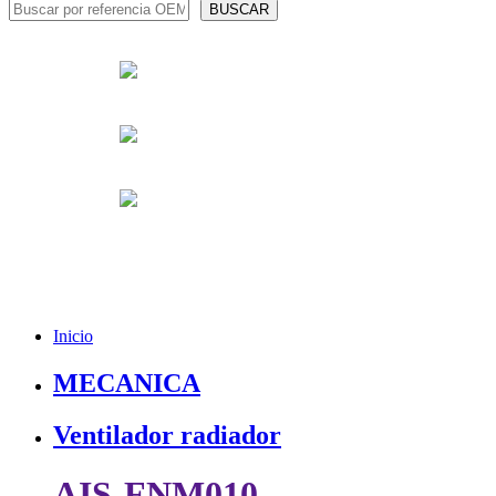
Inicio
MECANICA
Ventilador radiador
AIS-FNM010