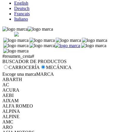
English
Deutsch
Français
Italiano
#resumen_cesta#
BUSCADOR DE PRODUCTOS
CARROCERÍA
MECÁNICA
Escoge una marca
MARCA
ABARTH
AC
ACURA
AEBI
AIXAM
ALFA ROMEO
ALPINA
ALPINE
AMC
ARO