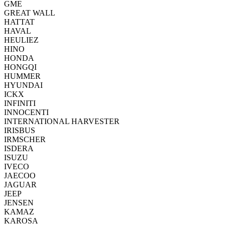
GME
GREAT WALL
HATTAT
HAVAL
HEULIEZ
HINO
HONDA
HONGQI
HUMMER
HYUNDAI
ICKX
INFINITI
INNOCENTI
INTERNATIONAL HARVESTER
IRISBUS
IRMSCHER
ISDERA
ISUZU
IVECO
JAECOO
JAGUAR
JEEP
JENSEN
KAMAZ
KAROSA