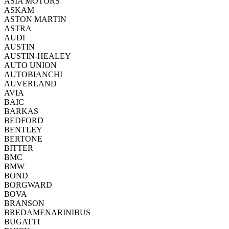
ASIA MOTORS
ASKAM
ASTON MARTIN
ASTRA
AUDI
AUSTIN
AUSTIN-HEALEY
AUTO UNION
AUTOBIANCHI
AUVERLAND
AVIA
BAIC
BARKAS
BEDFORD
BENTLEY
BERTONE
BITTER
BMC
BMW
BOND
BORGWARD
BOVA
BRANSON
BREDAMENARINIBUS
BUGATTI