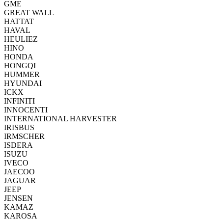
GME
GREAT WALL
HATTAT
HAVAL
HEULIEZ
HINO
HONDA
HONGQI
HUMMER
HYUNDAI
ICKX
INFINITI
INNOCENTI
INTERNATIONAL HARVESTER
IRISBUS
IRMSCHER
ISDERA
ISUZU
IVECO
JAECOO
JAGUAR
JEEP
JENSEN
KAMAZ
KAROSA