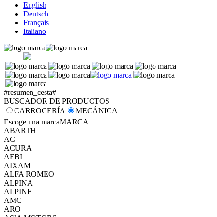
English
Deutsch
Français
Italiano
#resumen_cesta#
BUSCADOR DE PRODUCTOS
CARROCERÍA
MECÁNICA
Escoge una marca
MARCA
ABARTH
AC
ACURA
AEBI
AIXAM
ALFA ROMEO
ALPINA
ALPINE
AMC
ARO