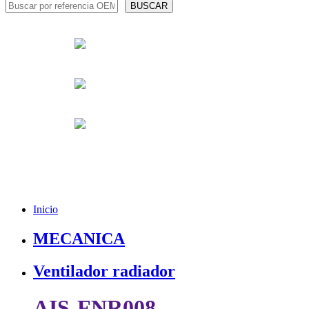
Inicio
MECANICA
Ventilador radiador
AIS-FNR008