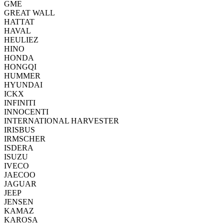
GME
GREAT WALL
HATTAT
HAVAL
HEULIEZ
HINO
HONDA
HONGQI
HUMMER
HYUNDAI
ICKX
INFINITI
INNOCENTI
INTERNATIONAL HARVESTER
IRISBUS
IRMSCHER
ISDERA
ISUZU
IVECO
JAECOO
JAGUAR
JEEP
JENSEN
KAMAZ
KAROSA