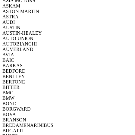
ASIA MOTORS
ASKAM
ASTON MARTIN
ASTRA
AUDI
AUSTIN
AUSTIN-HEALEY
AUTO UNION
AUTOBIANCHI
AUVERLAND
AVIA
BAIC
BARKAS
BEDFORD
BENTLEY
BERTONE
BITTER
BMC
BMW
BOND
BORGWARD
BOVA
BRANSON
BREDAMENARINIBUS
BUGATTI