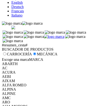
English
Deutsch
Français
Italiano
#resumen_cesta#
BUSCADOR DE PRODUCTOS
CARROCERÍA
MECÁNICA
Escoge una marca
MARCA
ABARTH
AC
ACURA
AEBI
AIXAM
ALFA ROMEO
ALPINA
ALPINE
AMC
ARO