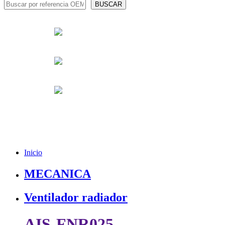
Inicio
MECANICA
Ventilador radiador
AIS-FNR025