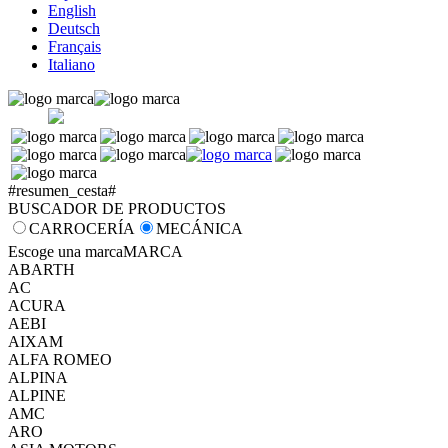
English
Deutsch
Français
Italiano
#resumen_cesta#
BUSCADOR DE PRODUCTOS
CARROCERÍA
MECÁNICA
Escoge una marca
MARCA
ABARTH
AC
ACURA
AEBI
AIXAM
ALFA ROMEO
ALPINA
ALPINE
AMC
ARO