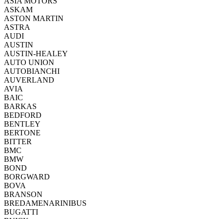
ASIA MOTORS
ASKAM
ASTON MARTIN
ASTRA
AUDI
AUSTIN
AUSTIN-HEALEY
AUTO UNION
AUTOBIANCHI
AUVERLAND
AVIA
BAIC
BARKAS
BEDFORD
BENTLEY
BERTONE
BITTER
BMC
BMW
BOND
BORGWARD
BOVA
BRANSON
BREDAMENARINIBUS
BUGATTI