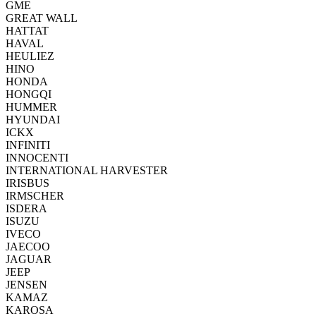
GME
GREAT WALL
HATTAT
HAVAL
HEULIEZ
HINO
HONDA
HONGQI
HUMMER
HYUNDAI
ICKX
INFINITI
INNOCENTI
INTERNATIONAL HARVESTER
IRISBUS
IRMSCHER
ISDERA
ISUZU
IVECO
JAECOO
JAGUAR
JEEP
JENSEN
KAMAZ
KAROSA