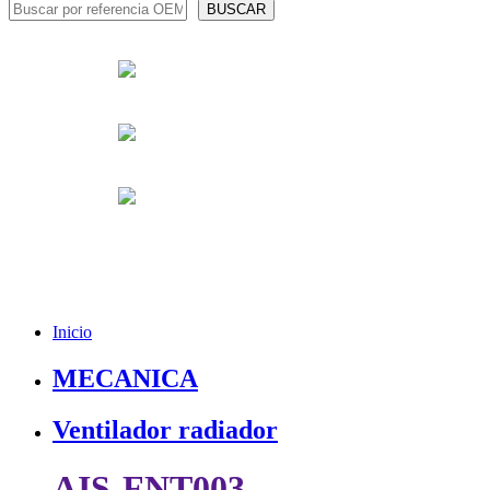
Inicio
MECANICA
Ventilador radiador
AIS-FNT003