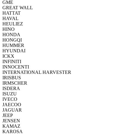
GME
GREAT WALL
HATTAT
HAVAL
HEULIEZ
HINO
HONDA
HONGQI
HUMMER
HYUNDAI
ICKX
INFINITI
INNOCENTI
INTERNATIONAL HARVESTER
IRISBUS
IRMSCHER
ISDERA
ISUZU
IVECO
JAECOO
JAGUAR
JEEP
JENSEN
KAMAZ
KAROSA