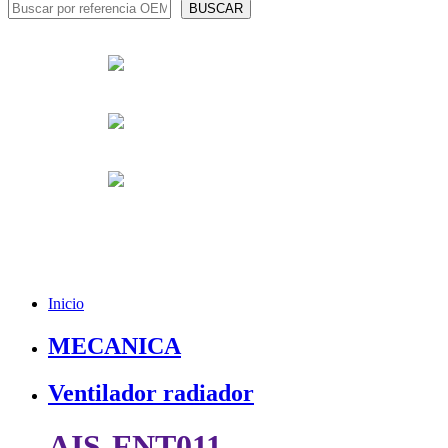
Inicio
MECANICA
Ventilador radiador
AIS-FNT011