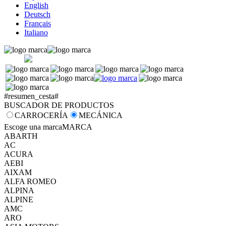
English
Deutsch
Français
Italiano
#resumen_cesta#
BUSCADOR DE PRODUCTOS
CARROCERÍA
MECÁNICA
Escoge una marca
MARCA
ABARTH
AC
ACURA
AEBI
AIXAM
ALFA ROMEO
ALPINA
ALPINE
AMC
ARO