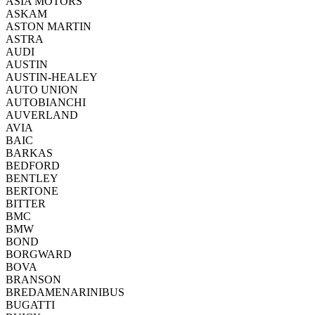
ASIA MOTORS
ASKAM
ASTON MARTIN
ASTRA
AUDI
AUSTIN
AUSTIN-HEALEY
AUTO UNION
AUTOBIANCHI
AUVERLAND
AVIA
BAIC
BARKAS
BEDFORD
BENTLEY
BERTONE
BITTER
BMC
BMW
BOND
BORGWARD
BOVA
BRANSON
BREDAMENARINIBUS
BUGATTI