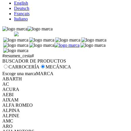
English
Deutsch
Français
Italiano
#resumen_cesta#
BUSCADOR DE PRODUCTOS
CARROCERÍA
MECÁNICA
Escoge una marca
MARCA
ABARTH
AC
ACURA
AEBI
AIXAM
ALFA ROMEO
ALPINA
ALPINE
AMC
ARO