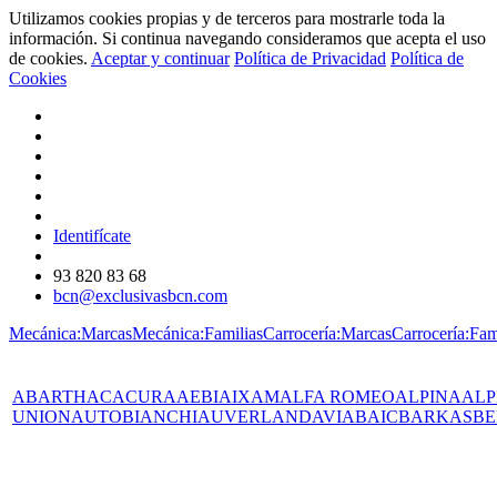
Utilizamos cookies propias y de terceros para mostrarle toda la
información. Si continua navegando consideramos que acepta el uso
de cookies.
Aceptar y continuar
Política de Privacidad
Política de
Cookies
Identifícate
93 820 83 68
bcn@exclusivasbcn.com
Mecánica:Marcas
Mecánica:Familias
Carrocería:Marcas
Carrocería:Fam
ABARTH
AC
ACURA
AEBI
AIXAM
ALFA ROMEO
ALPINA
ALP
UNION
AUTOBIANCHI
AUVERLAND
AVIA
BAIC
BARKAS
BE