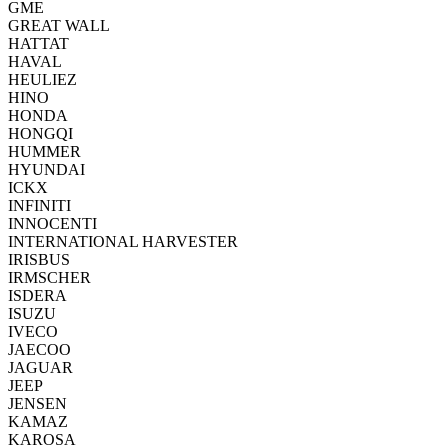
GME
GREAT WALL
HATTAT
HAVAL
HEULIEZ
HINO
HONDA
HONGQI
HUMMER
HYUNDAI
ICKX
INFINITI
INNOCENTI
INTERNATIONAL HARVESTER
IRISBUS
IRMSCHER
ISDERA
ISUZU
IVECO
JAECOO
JAGUAR
JEEP
JENSEN
KAMAZ
KAROSA