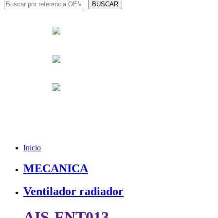
Inicio
MECANICA
Ventilador radiador
AIS-FNT013