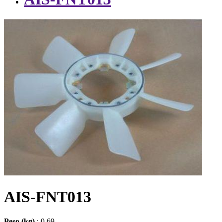
AIS-FNT013
Peso (kg)
: 0,69