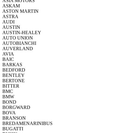
ASIA MOTORS
ASKAM
ASTON MARTIN
ASTRA
AUDI
AUSTIN
AUSTIN-HEALEY
AUTO UNION
AUTOBIANCHI
AUVERLAND
AVIA
BAIC
BARKAS
BEDFORD
BENTLEY
BERTONE
BITTER
BMC
BMW
BOND
BORGWARD
BOVA
BRANSON
BREDAMENARINIBUS
BUGATTI