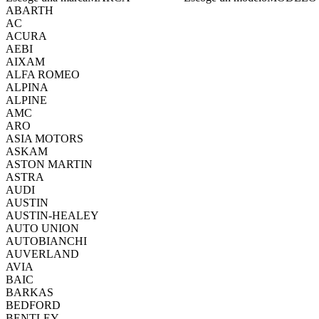
ABARTH
AC
ACURA
AEBI
AIXAM
ALFA ROMEO
ALPINA
ALPINE
AMC
ARO
ASIA MOTORS
ASKAM
ASTON MARTIN
ASTRA
AUDI
AUSTIN
AUSTIN-HEALEY
AUTO UNION
AUTOBIANCHI
AUVERLAND
AVIA
BAIC
BARKAS
BEDFORD
BENTLEY