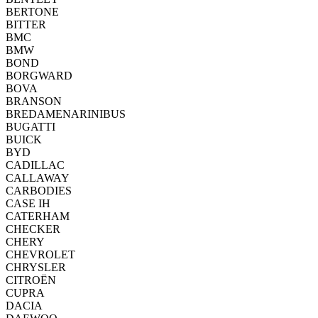
BERTONE
BITTER
BMC
BMW
BOND
BORGWARD
BOVA
BRANSON
BREDAMENARINIBUS
BUGATTI
BUICK
BYD
CADILLAC
CALLAWAY
CARBODIES
CASE IH
CATERHAM
CHECKER
CHERY
CHEVROLET
CHRYSLER
CITROËN
CUPRA
DACIA