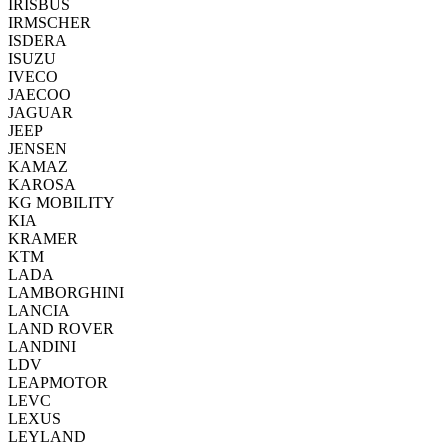
IRISBUS
IRMSCHER
ISDERA
ISUZU
IVECO
JAECOO
JAGUAR
JEEP
JENSEN
KAMAZ
KAROSA
KG MOBILITY
KIA
KRAMER
KTM
LADA
LAMBORGHINI
LANCIA
LAND ROVER
LANDINI
LDV
LEAPMOTOR
LEVC
LEXUS
LEYLAND