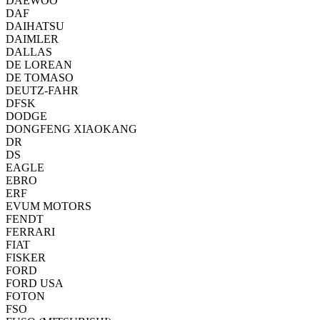
DAEWOO
DAF
DAIHATSU
DAIMLER
DALLAS
DE LOREAN
DE TOMASO
DEUTZ-FAHR
DFSK
DODGE
DONGFENG XIAOKANG
DR
DS
EAGLE
EBRO
ERF
EVUM MOTORS
FENDT
FERRARI
FIAT
FISKER
FORD
FORD USA
FOTON
FSO