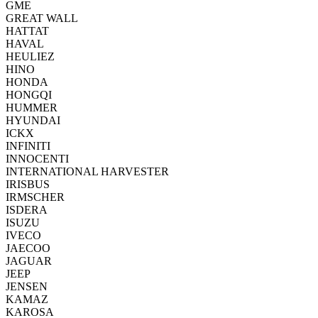
GME
GREAT WALL
HATTAT
HAVAL
HEULIEZ
HINO
HONDA
HONGQI
HUMMER
HYUNDAI
ICKX
INFINITI
INNOCENTI
INTERNATIONAL HARVESTER
IRISBUS
IRMSCHER
ISDERA
ISUZU
IVECO
JAECOO
JAGUAR
JEEP
JENSEN
KAMAZ
KAROSA