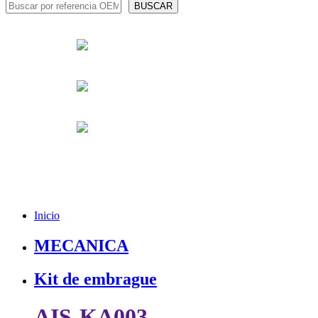
Inicio
MECANICA
Kit de embrague
AIS-KA003