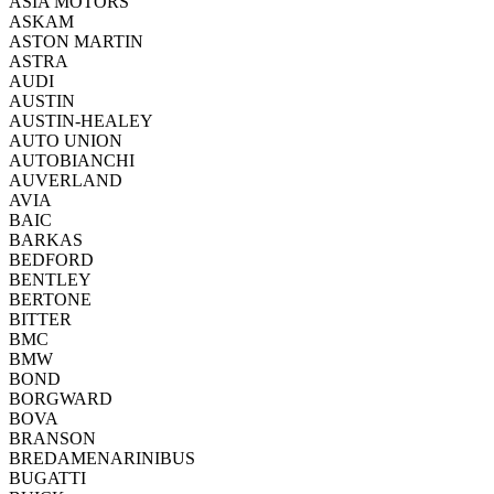
ASIA MOTORS
ASKAM
ASTON MARTIN
ASTRA
AUDI
AUSTIN
AUSTIN-HEALEY
AUTO UNION
AUTOBIANCHI
AUVERLAND
AVIA
BAIC
BARKAS
BEDFORD
BENTLEY
BERTONE
BITTER
BMC
BMW
BOND
BORGWARD
BOVA
BRANSON
BREDAMENARINIBUS
BUGATTI