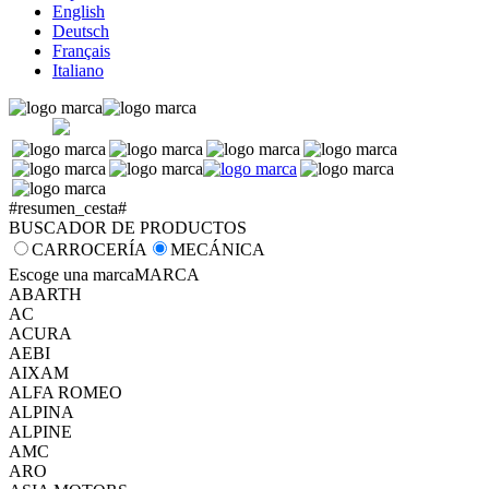
English
Deutsch
Français
Italiano
#resumen_cesta#
BUSCADOR DE PRODUCTOS
CARROCERÍA
MECÁNICA
Escoge una marca
MARCA
ABARTH
AC
ACURA
AEBI
AIXAM
ALFA ROMEO
ALPINA
ALPINE
AMC
ARO