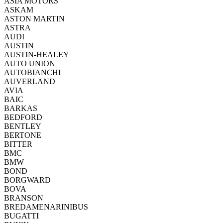
ASIA MOTORS
ASKAM
ASTON MARTIN
ASTRA
AUDI
AUSTIN
AUSTIN-HEALEY
AUTO UNION
AUTOBIANCHI
AUVERLAND
AVIA
BAIC
BARKAS
BEDFORD
BENTLEY
BERTONE
BITTER
BMC
BMW
BOND
BORGWARD
BOVA
BRANSON
BREDAMENARINIBUS
BUGATTI