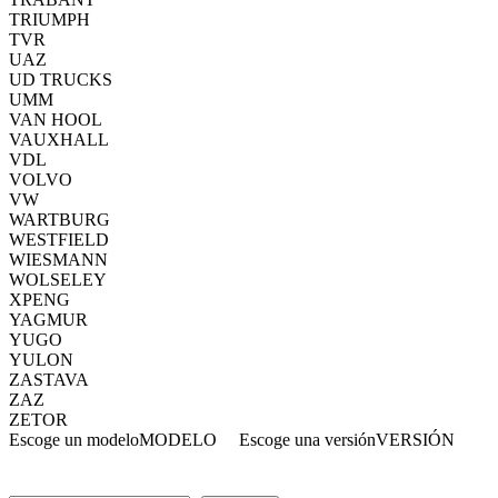
TRIUMPH
TVR
UAZ
UD TRUCKS
UMM
VAN HOOL
VAUXHALL
VDL
VOLVO
VW
WARTBURG
WESTFIELD
WIESMANN
WOLSELEY
XPENG
YAGMUR
YUGO
YULON
ZASTAVA
ZAZ
ZETOR
Escoge un modelo
MODELO
Escoge una versión
VERSIÓN