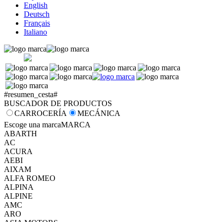
English
Deutsch
Français
Italiano
#resumen_cesta#
BUSCADOR DE PRODUCTOS
CARROCERÍA
MECÁNICA
Escoge una marca
MARCA
ABARTH
AC
ACURA
AEBI
AIXAM
ALFA ROMEO
ALPINA
ALPINE
AMC
ARO