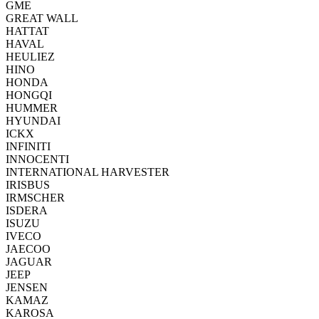
GME
GREAT WALL
HATTAT
HAVAL
HEULIEZ
HINO
HONDA
HONGQI
HUMMER
HYUNDAI
ICKX
INFINITI
INNOCENTI
INTERNATIONAL HARVESTER
IRISBUS
IRMSCHER
ISDERA
ISUZU
IVECO
JAECOO
JAGUAR
JEEP
JENSEN
KAMAZ
KAROSA