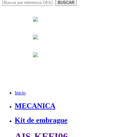
Inicio
MECANICA
Kit de embrague
AIS-KEFI06