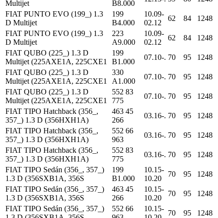
Multijet
B8.000
FIAT PUNTO EVO (199_) 1.3
199
10.09-
62
84
1248
D Multijet
B4.000
02.12
FIAT PUNTO EVO (199_) 1.3
223
10.09-
62
84
1248
D Multijet
A9.000
02.12
FIAT QUBO (225_) 1.3 D
199
07.10-.
70
95
1248
Multijet (225AXE1A, 225CXE1
B1.000
FIAT QUBO (225_) 1.3 D
330
07.10-.
70
95
1248
Multijet (225AXE1A, 225CXE1
A1.000
FIAT QUBO (225_) 1.3 D
552 83
07.10-.
70
95
1248
Multijet (225AXE1A, 225CXE1
775
FIAT TIPO Hatchback (356_,
463 45
03.16-.
70
95
1248
357_) 1.3 D (356HXH1A)
266
FIAT TIPO Hatchback (356_,
552 66
03.16-.
70
95
1248
357_) 1.3 D (356HXH1A)
963
FIAT TIPO Hatchback (356_,
552 83
03.16-.
70
95
1248
357_) 1.3 D (356HXH1A)
775
FIAT TIPO Sedán (356_, 357_)
199
10.15-
70
95
1248
1.3 D (356SXB1A, 356S
B1.000
10.20
FIAT TIPO Sedán (356_, 357_)
463 45
10.15-
70
95
1248
1.3 D (356SXB1A, 356S
266
10.20
FIAT TIPO Sedán (356_, 357_)
552 66
10.15-
70
95
1248
1.3 D (356SXB1A, 356S
963
10.20