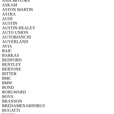
ASIA MOTORS
ASKAM
ASTON MARTIN
ASTRA
AUDI
AUSTIN
AUSTIN-HEALEY
AUTO UNION
AUTOBIANCHI
AUVERLAND
AVIA
BAIC
BARKAS
BEDFORD
BENTLEY
BERTONE
BITTER
BMC
BMW
BOND
BORGWARD
BOVA
BRANSON
BREDAMENARINIBUS
BUGATTI