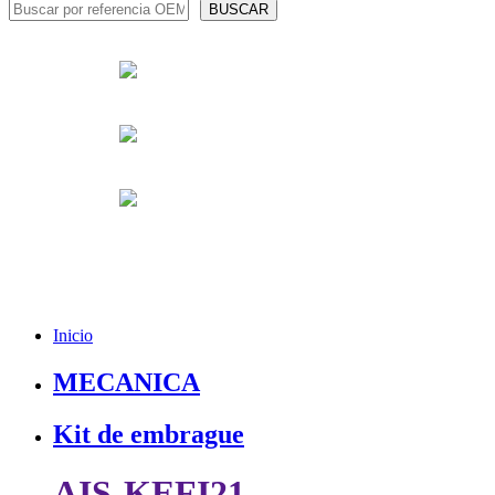
Inicio
MECANICA
Kit de embrague
AIS-KEFI21