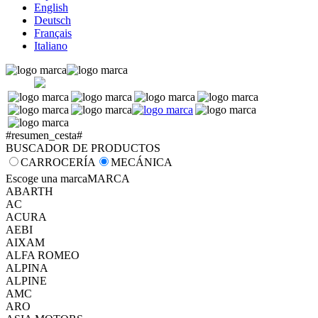
English
Deutsch
Français
Italiano
#resumen_cesta#
BUSCADOR DE PRODUCTOS
CARROCERÍA
MECÁNICA
Escoge una marca
MARCA
ABARTH
AC
ACURA
AEBI
AIXAM
ALFA ROMEO
ALPINA
ALPINE
AMC
ARO