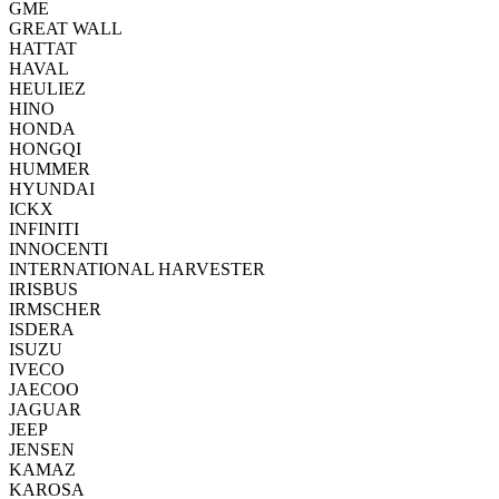
GME
GREAT WALL
HATTAT
HAVAL
HEULIEZ
HINO
HONDA
HONGQI
HUMMER
HYUNDAI
ICKX
INFINITI
INNOCENTI
INTERNATIONAL HARVESTER
IRISBUS
IRMSCHER
ISDERA
ISUZU
IVECO
JAECOO
JAGUAR
JEEP
JENSEN
KAMAZ
KAROSA