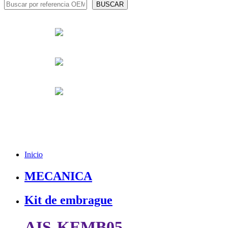
Inicio
MECANICA
Kit de embrague
AIS-KEMB05