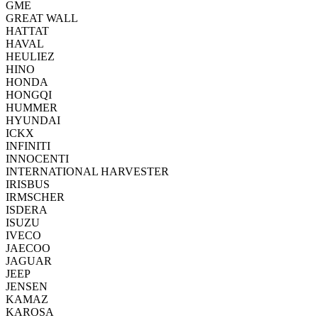
GME
GREAT WALL
HATTAT
HAVAL
HEULIEZ
HINO
HONDA
HONGQI
HUMMER
HYUNDAI
ICKX
INFINITI
INNOCENTI
INTERNATIONAL HARVESTER
IRISBUS
IRMSCHER
ISDERA
ISUZU
IVECO
JAECOO
JAGUAR
JEEP
JENSEN
KAMAZ
KAROSA