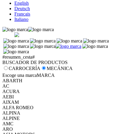
English
Deutsch
Français
Italiano
#resumen_cesta#
BUSCADOR DE PRODUCTOS
CARROCERÍA
MECÁNICA
Escoge una marca
MARCA
ABARTH
AC
ACURA
AEBI
AIXAM
ALFA ROMEO
ALPINA
ALPINE
AMC
ARO