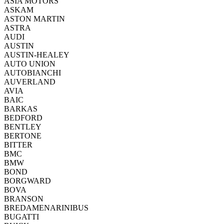
ASIA MOTORS
ASKAM
ASTON MARTIN
ASTRA
AUDI
AUSTIN
AUSTIN-HEALEY
AUTO UNION
AUTOBIANCHI
AUVERLAND
AVIA
BAIC
BARKAS
BEDFORD
BENTLEY
BERTONE
BITTER
BMC
BMW
BOND
BORGWARD
BOVA
BRANSON
BREDAMENARINIBUS
BUGATTI