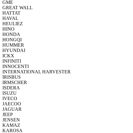
GME
GREAT WALL
HATTAT
HAVAL
HEULIEZ
HINO
HONDA
HONGQI
HUMMER
HYUNDAI
ICKX
INFINITI
INNOCENTI
INTERNATIONAL HARVESTER
IRISBUS
IRMSCHER
ISDERA
ISUZU
IVECO
JAECOO
JAGUAR
JEEP
JENSEN
KAMAZ
KAROSA