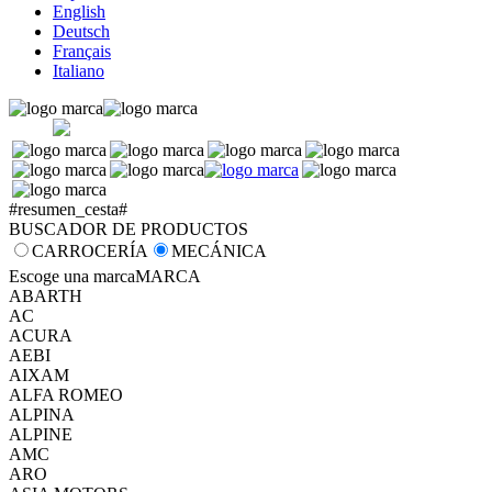
English
Deutsch
Français
Italiano
#resumen_cesta#
BUSCADOR DE PRODUCTOS
CARROCERÍA
MECÁNICA
Escoge una marca
MARCA
ABARTH
AC
ACURA
AEBI
AIXAM
ALFA ROMEO
ALPINA
ALPINE
AMC
ARO