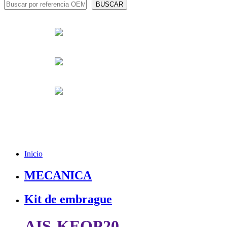
Inicio
MECANICA
Kit de embrague
AIS-KEOP20