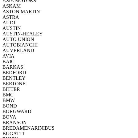
ASIA MOTORS
ASKAM
ASTON MARTIN
ASTRA
AUDI
AUSTIN
AUSTIN-HEALEY
AUTO UNION
AUTOBIANCHI
AUVERLAND
AVIA
BAIC
BARKAS
BEDFORD
BENTLEY
BERTONE
BITTER
BMC
BMW
BOND
BORGWARD
BOVA
BRANSON
BREDAMENARINIBUS
BUGATTI