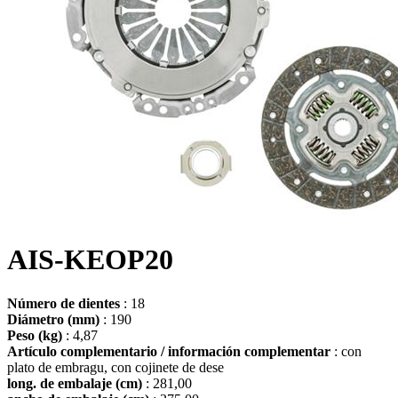
AIS-KEOP20
Número de dientes
: 18
Diámetro (mm)
: 190
Peso (kg)
: 4,87
Artículo complementario / información complementar
: con
plato de embragu, con cojinete de dese
long. de embalaje (cm)
: 281,00