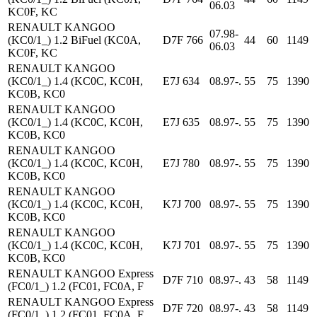
06.03
KC0F, KC
RENAULT KANGOO
07.98-
(KC0/1_) 1.2 BiFuel (KC0A,
D7F 766
44
60
1149
06.03
KC0F, KC
RENAULT KANGOO
(KC0/1_) 1.4 (KC0C, KC0H,
E7J 634
08.97-.
55
75
1390
KC0B, KC0
RENAULT KANGOO
(KC0/1_) 1.4 (KC0C, KC0H,
E7J 635
08.97-.
55
75
1390
KC0B, KC0
RENAULT KANGOO
(KC0/1_) 1.4 (KC0C, KC0H,
E7J 780
08.97-.
55
75
1390
KC0B, KC0
RENAULT KANGOO
(KC0/1_) 1.4 (KC0C, KC0H,
K7J 700
08.97-.
55
75
1390
KC0B, KC0
RENAULT KANGOO
(KC0/1_) 1.4 (KC0C, KC0H,
K7J 701
08.97-.
55
75
1390
KC0B, KC0
RENAULT KANGOO Express
D7F 710
08.97-.
43
58
1149
(FC0/1_) 1.2 (FC01, FC0A, F
RENAULT KANGOO Express
D7F 720
08.97-.
43
58
1149
(FC0/1_) 1.2 (FC01, FC0A, F