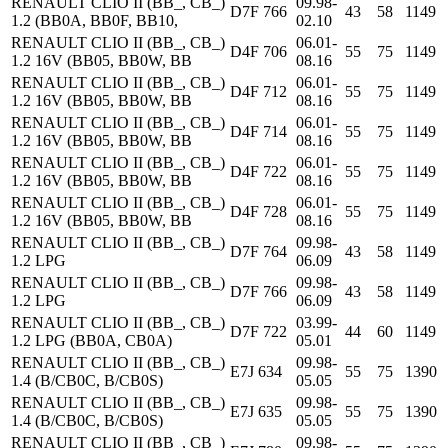
RENAULT CLIO II (BB_, CB_)
09.98-
D7F 766
43
58
1149
1.2 (BB0A, BB0F, BB10,
02.10
RENAULT CLIO II (BB_, CB_)
06.01-
D4F 706
55
75
1149
1.2 16V (BB05, BB0W, BB
08.16
RENAULT CLIO II (BB_, CB_)
06.01-
D4F 712
55
75
1149
1.2 16V (BB05, BB0W, BB
08.16
RENAULT CLIO II (BB_, CB_)
06.01-
D4F 714
55
75
1149
1.2 16V (BB05, BB0W, BB
08.16
RENAULT CLIO II (BB_, CB_)
06.01-
D4F 722
55
75
1149
1.2 16V (BB05, BB0W, BB
08.16
RENAULT CLIO II (BB_, CB_)
06.01-
D4F 728
55
75
1149
1.2 16V (BB05, BB0W, BB
08.16
RENAULT CLIO II (BB_, CB_)
09.98-
D7F 764
43
58
1149
1.2 LPG
06.09
RENAULT CLIO II (BB_, CB_)
09.98-
D7F 766
43
58
1149
1.2 LPG
06.09
RENAULT CLIO II (BB_, CB_)
03.99-
D7F 722
44
60
1149
1.2 LPG (BB0A, CB0A)
05.01
RENAULT CLIO II (BB_, CB_)
09.98-
E7J 634
55
75
1390
1.4 (B/CB0C, B/CB0S)
05.05
RENAULT CLIO II (BB_, CB_)
09.98-
E7J 635
55
75
1390
1.4 (B/CB0C, B/CB0S)
05.05
RENAULT CLIO II (BB_, CB_)
09.98-