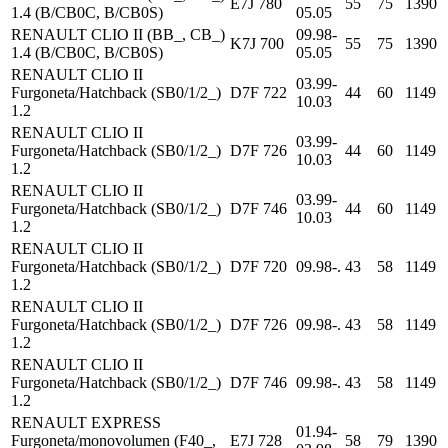
E7J 780
55
75
1390
1.4 (B/CB0C, B/CB0S)
05.05
RENAULT CLIO II (BB_, CB_)
09.98-
K7J 700
55
75
1390
1.4 (B/CB0C, B/CB0S)
05.05
RENAULT CLIO II
03.99-
Furgoneta/Hatchback (SB0/1/2_)
D7F 722
44
60
1149
10.03
1.2
RENAULT CLIO II
03.99-
Furgoneta/Hatchback (SB0/1/2_)
D7F 726
44
60
1149
10.03
1.2
RENAULT CLIO II
03.99-
Furgoneta/Hatchback (SB0/1/2_)
D7F 746
44
60
1149
10.03
1.2
RENAULT CLIO II
Furgoneta/Hatchback (SB0/1/2_)
D7F 720
09.98-.
43
58
1149
1.2
RENAULT CLIO II
Furgoneta/Hatchback (SB0/1/2_)
D7F 726
09.98-.
43
58
1149
1.2
RENAULT CLIO II
Furgoneta/Hatchback (SB0/1/2_)
D7F 746
09.98-.
43
58
1149
1.2
RENAULT EXPRESS
01.94-
Furgoneta/monovolumen (F40_,
E7J 728
58
79
1390