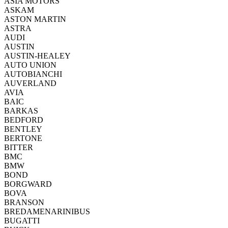
ASIA MOTORS
ASKAM
ASTON MARTIN
ASTRA
AUDI
AUSTIN
AUSTIN-HEALEY
AUTO UNION
AUTOBIANCHI
AUVERLAND
AVIA
BAIC
BARKAS
BEDFORD
BENTLEY
BERTONE
BITTER
BMC
BMW
BOND
BORGWARD
BOVA
BRANSON
BREDAMENARINIBUS
BUGATTI