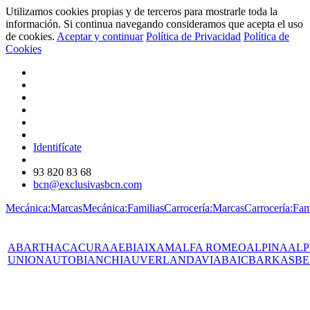
Utilizamos cookies propias y de terceros para mostrarle toda la
información. Si continua navegando consideramos que acepta el uso
de cookies.
Aceptar y continuar
Política de Privacidad
Política de
Cookies
Identifícate
93 820 83 68
bcn@exclusivasbcn.com
Mecánica:Marcas
Mecánica:Familias
Carrocería:Marcas
Carrocería:Fam
ABARTH
AC
ACURA
AEBI
AIXAM
ALFA ROMEO
ALPINA
ALP
UNION
AUTOBIANCHI
AUVERLAND
AVIA
BAIC
BARKAS
BE