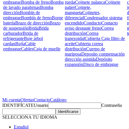
embrague
Bomba de freno
Bomba
rueda
Cojinete palanca
Cojinete
c
de lavado parabrisas
Bomba
palier
Cojinete,
j
dirección
Bombín de
mangueta
Cojinetes,
d
embrague
Bombín de freno
Borne
diferencial
Condensador sistema
f
batería
Brazo de dirección
Brazo
encendido
Conducto
Contacto
r
de suspensión
Brida
Brida
aviso desgaste freno
Correa
carburador
Brida de
distribución
Correa
t
refrigerante
Buje árbol
trapezoidal
Cubierta Caja filtro de
cardan
Bujía
Cable
aceite
Cubierta correa
embrague
Cables
Caja de muelle
distribución
Cuerpo de
mariposa
Deposito compensación
dirección asistida
Depósito
expansión
Disco de embrague
Mi cuenta
Ofertas
Contacto
Catálogo
IDENTIFÍCATE
Usuario
Contraseña
SELECCIONA TU IDIOMA
Español