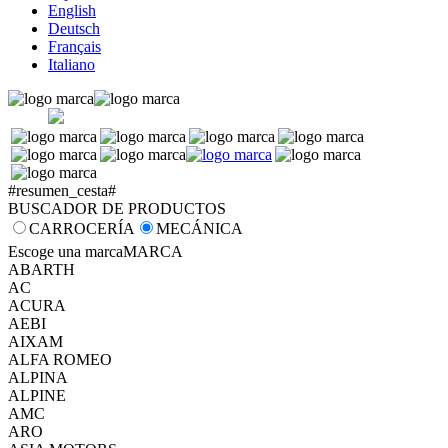
English
Deutsch
Français
Italiano
#resumen_cesta#
BUSCADOR DE PRODUCTOS
CARROCERÍA
MECÁNICA
Escoge una marca
MARCA
ABARTH
AC
ACURA
AEBI
AIXAM
ALFA ROMEO
ALPINA
ALPINE
AMC
ARO