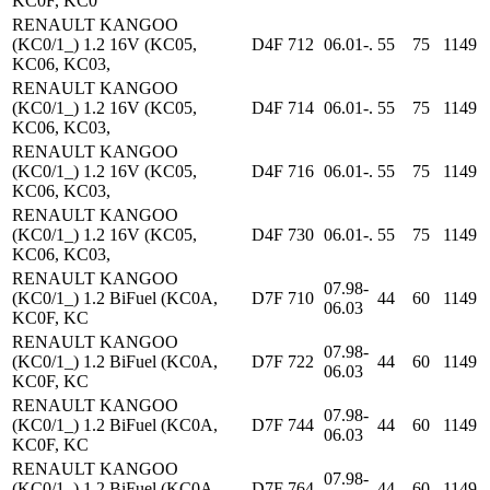
KC0F, KC0
RENAULT KANGOO
(KC0/1_) 1.2 16V (KC05,
D4F 712
06.01-.
55
75
1149
KC06, KC03,
RENAULT KANGOO
(KC0/1_) 1.2 16V (KC05,
D4F 714
06.01-.
55
75
1149
KC06, KC03,
RENAULT KANGOO
(KC0/1_) 1.2 16V (KC05,
D4F 716
06.01-.
55
75
1149
KC06, KC03,
RENAULT KANGOO
(KC0/1_) 1.2 16V (KC05,
D4F 730
06.01-.
55
75
1149
KC06, KC03,
RENAULT KANGOO
07.98-
(KC0/1_) 1.2 BiFuel (KC0A,
D7F 710
44
60
1149
06.03
KC0F, KC
RENAULT KANGOO
07.98-
(KC0/1_) 1.2 BiFuel (KC0A,
D7F 722
44
60
1149
06.03
KC0F, KC
RENAULT KANGOO
07.98-
(KC0/1_) 1.2 BiFuel (KC0A,
D7F 744
44
60
1149
06.03
KC0F, KC
RENAULT KANGOO
07.98-
(KC0/1_) 1.2 BiFuel (KC0A,
D7F 764
44
60
1149