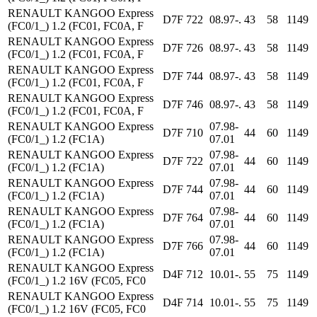
RENAULT KANGOO Express
D7F 722
08.97-.
43
58
1149
(FC0/1_) 1.2 (FC01, FC0A, F
RENAULT KANGOO Express
D7F 726
08.97-.
43
58
1149
(FC0/1_) 1.2 (FC01, FC0A, F
RENAULT KANGOO Express
D7F 744
08.97-.
43
58
1149
(FC0/1_) 1.2 (FC01, FC0A, F
RENAULT KANGOO Express
D7F 746
08.97-.
43
58
1149
(FC0/1_) 1.2 (FC01, FC0A, F
RENAULT KANGOO Express
07.98-
D7F 710
44
60
1149
(FC0/1_) 1.2 (FC1A)
07.01
RENAULT KANGOO Express
07.98-
D7F 722
44
60
1149
(FC0/1_) 1.2 (FC1A)
07.01
RENAULT KANGOO Express
07.98-
D7F 744
44
60
1149
(FC0/1_) 1.2 (FC1A)
07.01
RENAULT KANGOO Express
07.98-
D7F 764
44
60
1149
(FC0/1_) 1.2 (FC1A)
07.01
RENAULT KANGOO Express
07.98-
D7F 766
44
60
1149
(FC0/1_) 1.2 (FC1A)
07.01
RENAULT KANGOO Express
D4F 712
10.01-.
55
75
1149
(FC0/1_) 1.2 16V (FC05, FC0
RENAULT KANGOO Express
D4F 714
10.01-.
55
75
1149
(FC0/1_) 1.2 16V (FC05, FC0