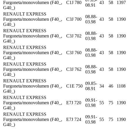
Furgoneta/monovolumen (F40_,
C1J 780
43
58
1397
08.91
G40_)
RENAULT EXPRESS
08.88-
Furgoneta/monovolumen (F40_,
C3J 700
43
58
1390
03.98
G40_)
RENAULT EXPRESS
08.88-
Furgoneta/monovolumen (F40_,
C3J 702
43
58
1390
03.98
G40_)
RENAULT EXPRESS
08.88-
Furgoneta/monovolumen (F40_,
C3J 760
43
58
1390
03.98
G40_)
RENAULT EXPRESS
08.88-
Furgoneta/monovolumen (F40_,
C3J 762
43
58
1390
03.98
G40_)
RENAULT EXPRESS
09.85-
Furgoneta/monovolumen (F40_,
C1E 750
34
46
1108
08.91
G40_)
RENAULT EXPRESS
09.91-
Furgoneta/monovolumen (F40_,
E7J 720
55
75
1390
03.98
G40_)
RENAULT EXPRESS
09.91-
Furgoneta/monovolumen (F40_,
E7J 724
55
75
1390
03.98
G40_)