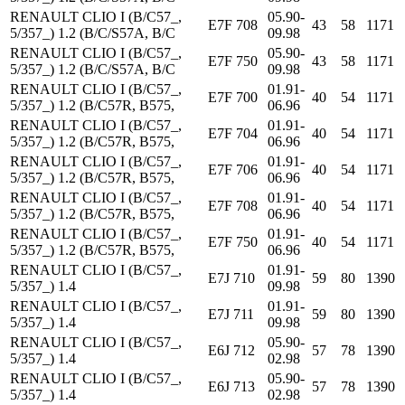
RENAULT CLIO I (B/C57_,
05.90-
E7F 708
43
58
1171
5/357_) 1.2 (B/C/S57A, B/C
09.98
RENAULT CLIO I (B/C57_,
05.90-
E7F 750
43
58
1171
5/357_) 1.2 (B/C/S57A, B/C
09.98
RENAULT CLIO I (B/C57_,
01.91-
E7F 700
40
54
1171
5/357_) 1.2 (B/C57R, B575,
06.96
RENAULT CLIO I (B/C57_,
01.91-
E7F 704
40
54
1171
5/357_) 1.2 (B/C57R, B575,
06.96
RENAULT CLIO I (B/C57_,
01.91-
E7F 706
40
54
1171
5/357_) 1.2 (B/C57R, B575,
06.96
RENAULT CLIO I (B/C57_,
01.91-
E7F 708
40
54
1171
5/357_) 1.2 (B/C57R, B575,
06.96
RENAULT CLIO I (B/C57_,
01.91-
E7F 750
40
54
1171
5/357_) 1.2 (B/C57R, B575,
06.96
RENAULT CLIO I (B/C57_,
01.91-
E7J 710
59
80
1390
5/357_) 1.4
09.98
RENAULT CLIO I (B/C57_,
01.91-
E7J 711
59
80
1390
5/357_) 1.4
09.98
RENAULT CLIO I (B/C57_,
05.90-
E6J 712
57
78
1390
5/357_) 1.4
02.98
RENAULT CLIO I (B/C57_,
05.90-
E6J 713
57
78
1390
5/357_) 1.4
02.98