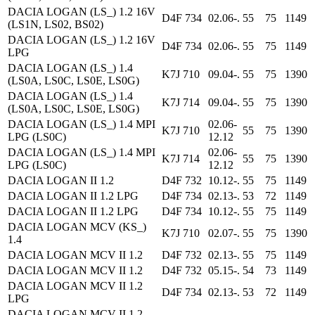
DACIA LOGAN (LS_) 1.2 16V
D4F 734
02.06-.
55
75
1149
(LS1N, LS02, BS02)
DACIA LOGAN (LS_) 1.2 16V
D4F 734
02.06-.
55
75
1149
LPG
DACIA LOGAN (LS_) 1.4
K7J 710
09.04-.
55
75
1390
(LS0A, LS0C, LS0E, LS0G)
DACIA LOGAN (LS_) 1.4
K7J 714
09.04-.
55
75
1390
(LS0A, LS0C, LS0E, LS0G)
DACIA LOGAN (LS_) 1.4 MPI
02.06-
K7J 710
55
75
1390
LPG (LS0C)
12.12
DACIA LOGAN (LS_) 1.4 MPI
02.06-
K7J 714
55
75
1390
LPG (LS0C)
12.12
DACIA LOGAN II 1.2
D4F 732
10.12-.
55
75
1149
DACIA LOGAN II 1.2 LPG
D4F 734
02.13-.
53
72
1149
DACIA LOGAN II 1.2 LPG
D4F 734
10.12-.
55
75
1149
DACIA LOGAN MCV (KS_)
K7J 710
02.07-.
55
75
1390
1.4
DACIA LOGAN MCV II 1.2
D4F 732
02.13-.
55
75
1149
DACIA LOGAN MCV II 1.2
D4F 732
05.15-.
54
73
1149
DACIA LOGAN MCV II 1.2
D4F 734
02.13-.
53
72
1149
LPG
DACIA LOGAN MCV II 1.2