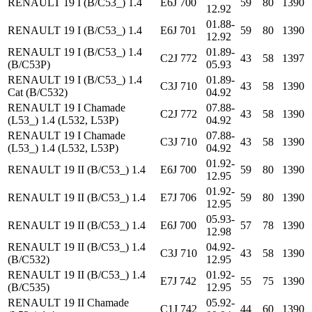
RENAULT 19 I (B/C53_) 1.4
E6J 700
59
80
1390
12.92
01.88-
RENAULT 19 I (B/C53_) 1.4
E6J 701
59
80
1390
12.92
RENAULT 19 I (B/C53_) 1.4
01.89-
C2J 772
43
58
1397
(B/C53P)
05.93
RENAULT 19 I (B/C53_) 1.4
01.89-
C3J 710
43
58
1390
Cat (B/C532)
04.92
RENAULT 19 I Chamade
07.88-
C2J 772
43
58
1390
(L53_) 1.4 (L532, L53P)
04.92
RENAULT 19 I Chamade
07.88-
C3J 710
43
58
1390
(L53_) 1.4 (L532, L53P)
04.92
01.92-
RENAULT 19 II (B/C53_) 1.4
E6J 700
59
80
1390
12.95
01.92-
RENAULT 19 II (B/C53_) 1.4
E7J 706
59
80
1390
12.95
05.93-
RENAULT 19 II (B/C53_) 1.4
E6J 700
57
78
1390
12.98
RENAULT 19 II (B/C53_) 1.4
04.92-
C3J 710
43
58
1390
(B/C532)
12.95
RENAULT 19 II (B/C53_) 1.4
01.92-
E7J 742
55
75
1390
(B/C535)
12.95
RENAULT 19 II Chamade
05.92-
C1J 742
44
60
1390