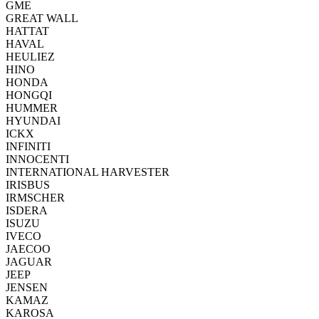
GME
GREAT WALL
HATTAT
HAVAL
HEULIEZ
HINO
HONDA
HONGQI
HUMMER
HYUNDAI
ICKX
INFINITI
INNOCENTI
INTERNATIONAL HARVESTER
IRISBUS
IRMSCHER
ISDERA
ISUZU
IVECO
JAECOO
JAGUAR
JEEP
JENSEN
KAMAZ
KAROSA