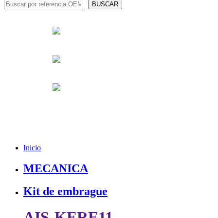
Inicio
MECANICA
Kit de embrague
AIS-KERE11