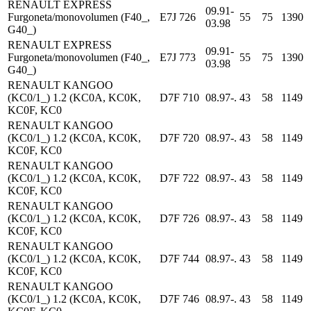
RENAULT EXPRESS
09.91-
Furgoneta/monovolumen (F40_,
E7J 726
55
75
1390
03.98
G40_)
RENAULT EXPRESS
09.91-
Furgoneta/monovolumen (F40_,
E7J 773
55
75
1390
03.98
G40_)
RENAULT KANGOO
(KC0/1_) 1.2 (KC0A, KC0K,
D7F 710
08.97-.
43
58
1149
KC0F, KC0
RENAULT KANGOO
(KC0/1_) 1.2 (KC0A, KC0K,
D7F 720
08.97-.
43
58
1149
KC0F, KC0
RENAULT KANGOO
(KC0/1_) 1.2 (KC0A, KC0K,
D7F 722
08.97-.
43
58
1149
KC0F, KC0
RENAULT KANGOO
(KC0/1_) 1.2 (KC0A, KC0K,
D7F 726
08.97-.
43
58
1149
KC0F, KC0
RENAULT KANGOO
(KC0/1_) 1.2 (KC0A, KC0K,
D7F 744
08.97-.
43
58
1149
KC0F, KC0
RENAULT KANGOO
(KC0/1_) 1.2 (KC0A, KC0K,
D7F 746
08.97-.
43
58
1149