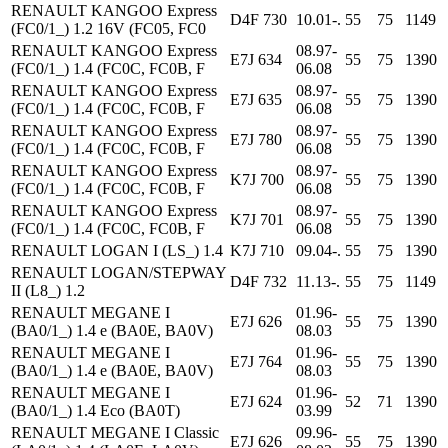
RENAULT KANGOO Express
D4F 730
10.01-.
55
75
1149
(FC0/1_) 1.2 16V (FC05, FC0
RENAULT KANGOO Express
08.97-
E7J 634
55
75
1390
(FC0/1_) 1.4 (FC0C, FC0B, F
06.08
RENAULT KANGOO Express
08.97-
E7J 635
55
75
1390
(FC0/1_) 1.4 (FC0C, FC0B, F
06.08
RENAULT KANGOO Express
08.97-
E7J 780
55
75
1390
(FC0/1_) 1.4 (FC0C, FC0B, F
06.08
RENAULT KANGOO Express
08.97-
K7J 700
55
75
1390
(FC0/1_) 1.4 (FC0C, FC0B, F
06.08
RENAULT KANGOO Express
08.97-
K7J 701
55
75
1390
(FC0/1_) 1.4 (FC0C, FC0B, F
06.08
RENAULT LOGAN I (LS_) 1.4
K7J 710
09.04-.
55
75
1390
RENAULT LOGAN/STEPWAY
D4F 732
11.13-.
55
75
1149
II (L8_) 1.2
RENAULT MEGANE I
01.96-
E7J 626
55
75
1390
(BA0/1_) 1.4 e (BA0E, BA0V)
08.03
RENAULT MEGANE I
01.96-
E7J 764
55
75
1390
(BA0/1_) 1.4 e (BA0E, BA0V)
08.03
RENAULT MEGANE I
01.96-
E7J 624
52
71
1390
(BA0/1_) 1.4 Eco (BA0T)
03.99
RENAULT MEGANE I Classic
09.96-
E7J 626
55
75
1390