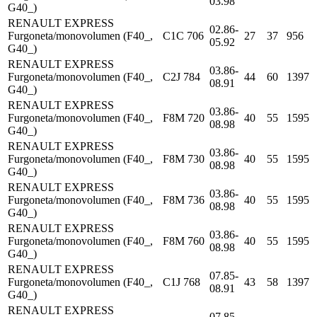
03.98
G40_)
RENAULT EXPRESS
02.86-
Furgoneta/monovolumen (F40_,
C1C 706
27
37
956
05.92
G40_)
RENAULT EXPRESS
03.86-
Furgoneta/monovolumen (F40_,
C2J 784
44
60
1397
08.91
G40_)
RENAULT EXPRESS
03.86-
Furgoneta/monovolumen (F40_,
F8M 720
40
55
1595
08.98
G40_)
RENAULT EXPRESS
03.86-
Furgoneta/monovolumen (F40_,
F8M 730
40
55
1595
08.98
G40_)
RENAULT EXPRESS
03.86-
Furgoneta/monovolumen (F40_,
F8M 736
40
55
1595
08.98
G40_)
RENAULT EXPRESS
03.86-
Furgoneta/monovolumen (F40_,
F8M 760
40
55
1595
08.98
G40_)
RENAULT EXPRESS
07.85-
Furgoneta/monovolumen (F40_,
C1J 768
43
58
1397
08.91
G40_)
RENAULT EXPRESS
07.85-