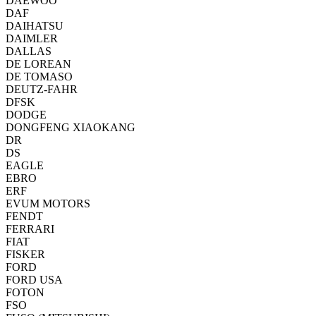
DAEWOO
DAF
DAIHATSU
DAIMLER
DALLAS
DE LOREAN
DE TOMASO
DEUTZ-FAHR
DFSK
DODGE
DONGFENG XIAOKANG
DR
DS
EAGLE
EBRO
ERF
EVUM MOTORS
FENDT
FERRARI
FIAT
FISKER
FORD
FORD USA
FOTON
FSO