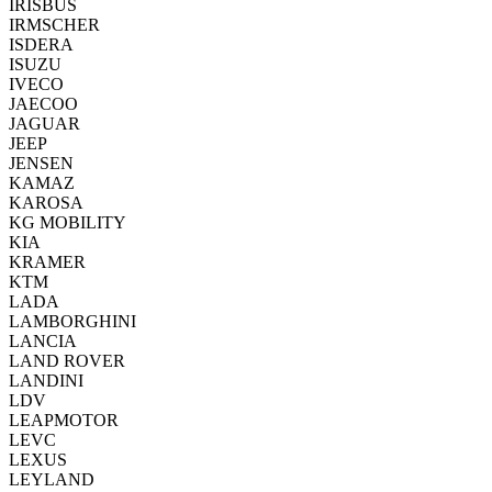
IRISBUS
IRMSCHER
ISDERA
ISUZU
IVECO
JAECOO
JAGUAR
JEEP
JENSEN
KAMAZ
KAROSA
KG MOBILITY
KIA
KRAMER
KTM
LADA
LAMBORGHINI
LANCIA
LAND ROVER
LANDINI
LDV
LEAPMOTOR
LEVC
LEXUS
LEYLAND