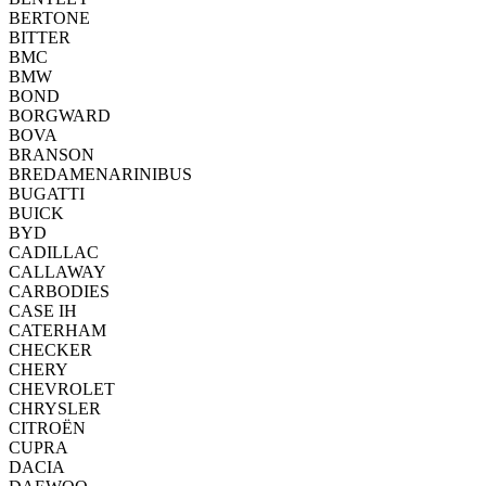
BERTONE
BITTER
BMC
BMW
BOND
BORGWARD
BOVA
BRANSON
BREDAMENARINIBUS
BUGATTI
BUICK
BYD
CADILLAC
CALLAWAY
CARBODIES
CASE IH
CATERHAM
CHECKER
CHERY
CHEVROLET
CHRYSLER
CITROËN
CUPRA
DACIA