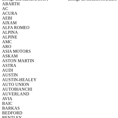
ABARTH
AC
ACURA
AEBI
AIXAM
ALFA ROMEO
ALPINA
ALPINE
AMC
ARO
ASIA MOTORS
ASKAM
ASTON MARTIN
ASTRA
AUDI
AUSTIN
AUSTIN-HEALEY
AUTO UNION
AUTOBIANCHI
AUVERLAND
AVIA
BAIC
BARKAS
BEDFORD
BENTLEY