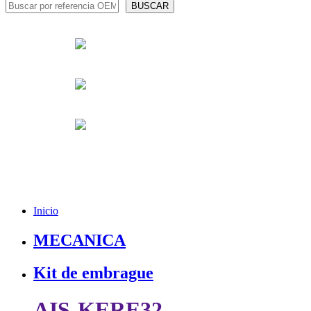
Inicio
MECANICA
Kit de embrague
AIS-KERE32