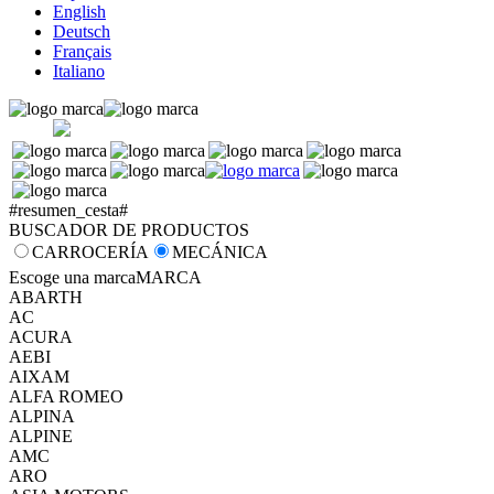
English
Deutsch
Français
Italiano
#resumen_cesta#
BUSCADOR DE PRODUCTOS
CARROCERÍA
MECÁNICA
Escoge una marca
MARCA
ABARTH
AC
ACURA
AEBI
AIXAM
ALFA ROMEO
ALPINA
ALPINE
AMC
ARO