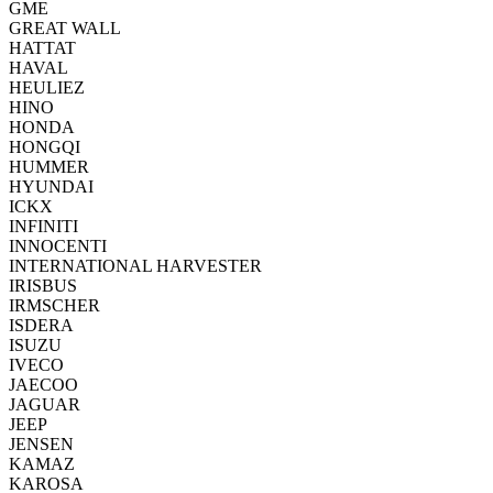
GME
GREAT WALL
HATTAT
HAVAL
HEULIEZ
HINO
HONDA
HONGQI
HUMMER
HYUNDAI
ICKX
INFINITI
INNOCENTI
INTERNATIONAL HARVESTER
IRISBUS
IRMSCHER
ISDERA
ISUZU
IVECO
JAECOO
JAGUAR
JEEP
JENSEN
KAMAZ
KAROSA