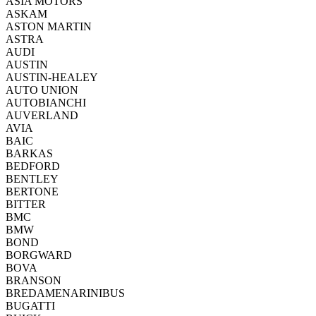
ASIA MOTORS
ASKAM
ASTON MARTIN
ASTRA
AUDI
AUSTIN
AUSTIN-HEALEY
AUTO UNION
AUTOBIANCHI
AUVERLAND
AVIA
BAIC
BARKAS
BEDFORD
BENTLEY
BERTONE
BITTER
BMC
BMW
BOND
BORGWARD
BOVA
BRANSON
BREDAMENARINIBUS
BUGATTI