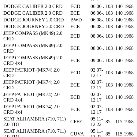
DODGE CALIBER 2.0 CRD
ECD
06.06-.
103
140
1968
DODGE CALIBER 2.0 CRD
ECE
06.06-.
103
140
1968
DODGE JOURNEY 2.0 CRD
BWD
06.08-.
103
140
1968
DODGE JOURNEY 2.0 CRD
ECE
06.08-.
103
140
1968
JEEP COMPASS (MK49) 2.0
ECD
08.06-.
103
140
1968
CRD
JEEP COMPASS (MK49) 2.0
ECE
08.06-.
103
140
1968
CRD
JEEP COMPASS (MK49) 2.0
ECE
09.06-.
103
140
1968
CRD 4x4
JEEP PATRIOT (MK74) 2.0
02.07-
ECD
103
140
1968
CRD
12.17
JEEP PATRIOT (MK74) 2.0
02.07-
ECE
103
140
1968
CRD
12.17
JEEP PATRIOT (MK74) 2.0
02.07-
ECD
103
140
1968
CRD 4x4
12.17
JEEP PATRIOT (MK74) 2.0
02.07-
ECE
103
140
1968
CRD 4x4
12.17
SEAT ALHAMBRA (710, 711)
05.11-
CFFE
85
115
1968
2.0 TDI
12.22
SEAT ALHAMBRA (710, 711)
05.11-
CUVA
85
115
1968
2.0 TDI
12.22