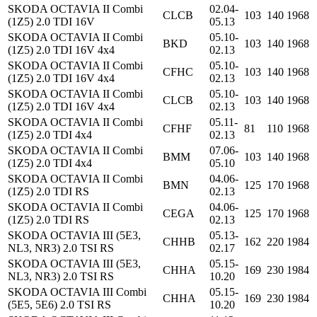
SKODA OCTAVIA II Combi
02.04-
CLCB
103
140
1968
(1Z5) 2.0 TDI 16V
05.13
SKODA OCTAVIA II Combi
05.10-
BKD
103
140
1968
(1Z5) 2.0 TDI 16V 4x4
02.13
SKODA OCTAVIA II Combi
05.10-
CFHC
103
140
1968
(1Z5) 2.0 TDI 16V 4x4
02.13
SKODA OCTAVIA II Combi
05.10-
CLCB
103
140
1968
(1Z5) 2.0 TDI 16V 4x4
02.13
SKODA OCTAVIA II Combi
05.11-
CFHF
81
110
1968
(1Z5) 2.0 TDI 4x4
02.13
SKODA OCTAVIA II Combi
07.06-
BMM
103
140
1968
(1Z5) 2.0 TDI 4x4
05.10
SKODA OCTAVIA II Combi
04.06-
BMN
125
170
1968
(1Z5) 2.0 TDI RS
02.13
SKODA OCTAVIA II Combi
04.06-
CEGA
125
170
1968
(1Z5) 2.0 TDI RS
02.13
SKODA OCTAVIA III (5E3,
05.13-
CHHB
162
220
1984
NL3, NR3) 2.0 TSI RS
02.17
SKODA OCTAVIA III (5E3,
05.15-
CHHA
169
230
1984
NL3, NR3) 2.0 TSI RS
10.20
SKODA OCTAVIA III Combi
05.15-
CHHA
169
230
1984
(5E5, 5E6) 2.0 TSI RS
10.20