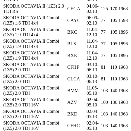
SKODA OCTAVIA II (1Z3) 2.0
04.06-
CEGA
125
170
1968
TDI RS
02.13
SKODA OCTAVIA II Combi
06.09-
CAYC
77
105
1598
(1Z5) 1.6 TDI 4x4
02.13
SKODA OCTAVIA II Combi
11.04-
BKC
77
105
1896
(1Z5) 1.9 TDI 4x4
12.10
SKODA OCTAVIA II Combi
11.04-
BLS
77
105
1896
(1Z5) 1.9 TDI 4x4
12.10
SKODA OCTAVIA II Combi
11.04-
BXE
77
105
1896
(1Z5) 1.9 TDI 4x4
12.10
SKODA OCTAVIA II Combi
03.10-
CFHF
81
110
1968
(1Z5) 2.0 TDI
06.13
SKODA OCTAVIA II Combi
03.10-
CLCA
81
110
1968
(1Z5) 2.0 TDI
06.13
SKODA OCTAVIA II Combi
11.05-
BMM
103
140
1968
(1Z5) 2.0 TDI
05.10
SKODA OCTAVIA II Combi
02.04-
AZV
100
136
1968
(1Z5) 2.0 TDI 16V
05.10
SKODA OCTAVIA II Combi
02.04-
BKD
103
140
1968
(1Z5) 2.0 TDI 16V
05.13
SKODA OCTAVIA II Combi
02.04-
CFHC
103
140
1968
(1Z5) 2.0 TDI 16V
05.13