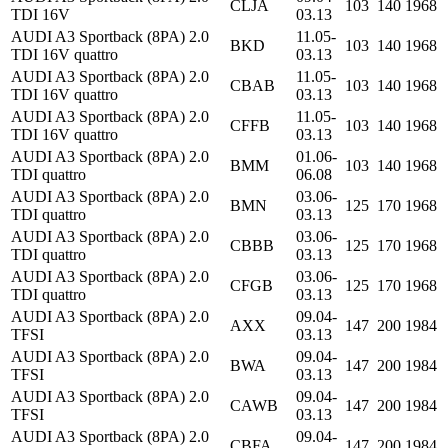
CLJA
103
140
1968
TDI 16V
03.13
AUDI A3 Sportback (8PA) 2.0
11.05-
BKD
103
140
1968
TDI 16V quattro
03.13
AUDI A3 Sportback (8PA) 2.0
11.05-
CBAB
103
140
1968
TDI 16V quattro
03.13
AUDI A3 Sportback (8PA) 2.0
11.05-
CFFB
103
140
1968
TDI 16V quattro
03.13
AUDI A3 Sportback (8PA) 2.0
01.06-
BMM
103
140
1968
TDI quattro
06.08
AUDI A3 Sportback (8PA) 2.0
03.06-
BMN
125
170
1968
TDI quattro
03.13
AUDI A3 Sportback (8PA) 2.0
03.06-
CBBB
125
170
1968
TDI quattro
03.13
AUDI A3 Sportback (8PA) 2.0
03.06-
CFGB
125
170
1968
TDI quattro
03.13
AUDI A3 Sportback (8PA) 2.0
09.04-
AXX
147
200
1984
TFSI
03.13
AUDI A3 Sportback (8PA) 2.0
09.04-
BWA
147
200
1984
TFSI
03.13
AUDI A3 Sportback (8PA) 2.0
09.04-
CAWB
147
200
1984
TFSI
03.13
AUDI A3 Sportback (8PA) 2.0
09.04-
CBFA
147
200
1984