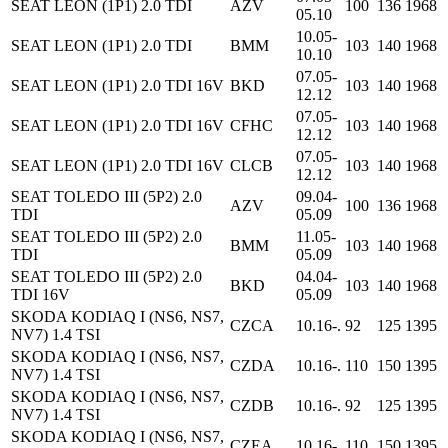
SEAT LEON (1P1) 2.0 TDI
AZV
100
136
1968
05.10
10.05-
SEAT LEON (1P1) 2.0 TDI
BMM
103
140
1968
10.10
07.05-
SEAT LEON (1P1) 2.0 TDI 16V
BKD
103
140
1968
12.12
07.05-
SEAT LEON (1P1) 2.0 TDI 16V
CFHC
103
140
1968
12.12
07.05-
SEAT LEON (1P1) 2.0 TDI 16V
CLCB
103
140
1968
12.12
SEAT TOLEDO III (5P2) 2.0
09.04-
AZV
100
136
1968
TDI
05.09
SEAT TOLEDO III (5P2) 2.0
11.05-
BMM
103
140
1968
TDI
05.09
SEAT TOLEDO III (5P2) 2.0
04.04-
BKD
103
140
1968
TDI 16V
05.09
SKODA KODIAQ I (NS6, NS7,
CZCA
10.16-.
92
125
1395
NV7) 1.4 TSI
SKODA KODIAQ I (NS6, NS7,
CZDA
10.16-.
110
150
1395
NV7) 1.4 TSI
SKODA KODIAQ I (NS6, NS7,
CZDB
10.16-.
92
125
1395
NV7) 1.4 TSI
SKODA KODIAQ I (NS6, NS7,
CZEA
10.16-.
110
150
1395