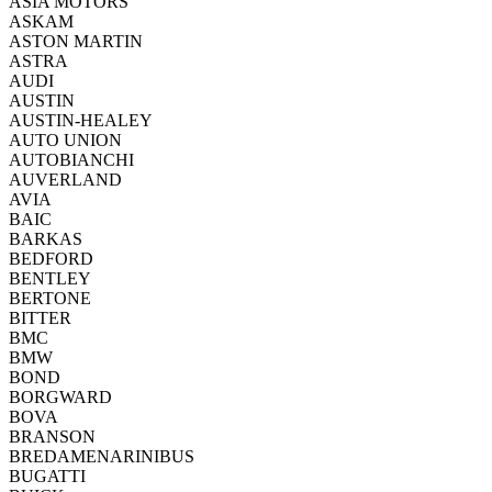
ASIA MOTORS
ASKAM
ASTON MARTIN
ASTRA
AUDI
AUSTIN
AUSTIN-HEALEY
AUTO UNION
AUTOBIANCHI
AUVERLAND
AVIA
BAIC
BARKAS
BEDFORD
BENTLEY
BERTONE
BITTER
BMC
BMW
BOND
BORGWARD
BOVA
BRANSON
BREDAMENARINIBUS
BUGATTI