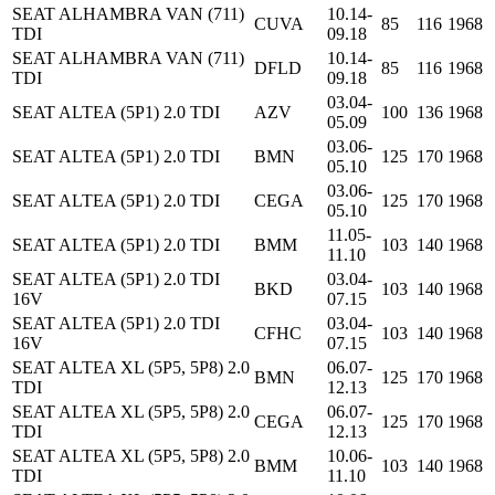
SEAT ALHAMBRA VAN (711)
10.14-
CUVA
85
116
1968
TDI
09.18
SEAT ALHAMBRA VAN (711)
10.14-
DFLD
85
116
1968
TDI
09.18
03.04-
SEAT ALTEA (5P1) 2.0 TDI
AZV
100
136
1968
05.09
03.06-
SEAT ALTEA (5P1) 2.0 TDI
BMN
125
170
1968
05.10
03.06-
SEAT ALTEA (5P1) 2.0 TDI
CEGA
125
170
1968
05.10
11.05-
SEAT ALTEA (5P1) 2.0 TDI
BMM
103
140
1968
11.10
SEAT ALTEA (5P1) 2.0 TDI
03.04-
BKD
103
140
1968
16V
07.15
SEAT ALTEA (5P1) 2.0 TDI
03.04-
CFHC
103
140
1968
16V
07.15
SEAT ALTEA XL (5P5, 5P8) 2.0
06.07-
BMN
125
170
1968
TDI
12.13
SEAT ALTEA XL (5P5, 5P8) 2.0
06.07-
CEGA
125
170
1968
TDI
12.13
SEAT ALTEA XL (5P5, 5P8) 2.0
10.06-
BMM
103
140
1968
TDI
11.10