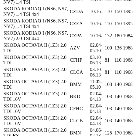
NV7) 1.4 TSI
SKODA KODIAQ I (NS6, NS7,
CZDA
10.16-.
110
150
1395
NV7) 1.4 TSI 4x4
SKODA KODIAQ I (NS6, NS7,
CZEA
10.16-.
110
150
1395
NV7) 1.4 TSI 4x4
SKODA KODIAQ I (NS6, NS7,
CZPA
10.16-.
132
180
1984
NV7) 2.0 TSI 4x4
SKODA OCTAVIA II (1Z3) 2.0
02.04-
AZV
100
136
1968
TDI
05.10
SKODA OCTAVIA II (1Z3) 2.0
03.10-
CFHF
81
110
1968
TDI
06.13
SKODA OCTAVIA II (1Z3) 2.0
03.10-
CLCA
81
110
1968
TDI
06.13
SKODA OCTAVIA II (1Z3) 2.0
11.05-
BMM
103
140
1968
TDI
05.10
SKODA OCTAVIA II (1Z3) 2.0
02.04-
BKD
103
140
1968
TDI 16V
04.13
SKODA OCTAVIA II (1Z3) 2.0
02.04-
CFHC
103
140
1968
TDI 16V
04.13
SKODA OCTAVIA II (1Z3) 2.0
02.04-
CLCB
103
140
1968
TDI 16V
04.13
SKODA OCTAVIA II (1Z3) 2.0
04.06-
BMN
125
170
1968
TDI RS
02.13