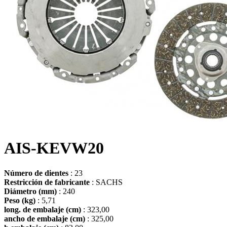
AIS-KEVW20
Número de dientes
: 23
Restricción de fabricante
: SACHS
Diámetro (mm)
: 240
Peso (kg)
: 5,71
long. de embalaje (cm)
: 323,00
ancho de embalaje (cm)
: 325,00