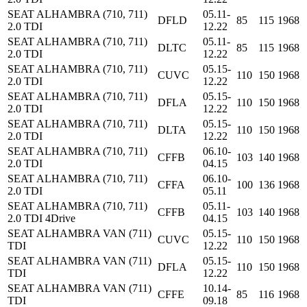
SEAT ALHAMBRA (710, 711)
05.11-
DFLD
85
115
1968
2.0 TDI
12.22
SEAT ALHAMBRA (710, 711)
05.11-
DLTC
85
115
1968
2.0 TDI
12.22
SEAT ALHAMBRA (710, 711)
05.15-
CUVC
110
150
1968
2.0 TDI
12.22
SEAT ALHAMBRA (710, 711)
05.15-
DFLA
110
150
1968
2.0 TDI
12.22
SEAT ALHAMBRA (710, 711)
05.15-
DLTA
110
150
1968
2.0 TDI
12.22
SEAT ALHAMBRA (710, 711)
06.10-
CFFB
103
140
1968
2.0 TDI
04.15
SEAT ALHAMBRA (710, 711)
06.10-
CFFA
100
136
1968
2.0 TDI
05.11
SEAT ALHAMBRA (710, 711)
05.11-
CFFB
103
140
1968
2.0 TDI 4Drive
04.15
SEAT ALHAMBRA VAN (711)
05.15-
CUVC
110
150
1968
TDI
12.22
SEAT ALHAMBRA VAN (711)
05.15-
DFLA
110
150
1968
TDI
12.22
SEAT ALHAMBRA VAN (711)
10.14-
CFFE
85
116
1968
TDI
09.18