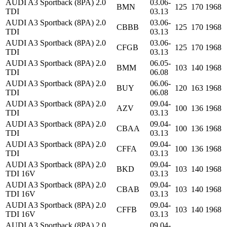
AUDI A3 Sportback (8PA) 2.0
03.06-
BMN
125
170
1968
TDI
03.13
AUDI A3 Sportback (8PA) 2.0
03.06-
CBBB
125
170
1968
TDI
03.13
AUDI A3 Sportback (8PA) 2.0
03.06-
CFGB
125
170
1968
TDI
03.13
AUDI A3 Sportback (8PA) 2.0
06.05-
BMM
103
140
1968
TDI
06.08
AUDI A3 Sportback (8PA) 2.0
06.06-
BUY
120
163
1968
TDI
06.08
AUDI A3 Sportback (8PA) 2.0
09.04-
AZV
100
136
1968
TDI
03.13
AUDI A3 Sportback (8PA) 2.0
09.04-
CBAA
100
136
1968
TDI
03.13
AUDI A3 Sportback (8PA) 2.0
09.04-
CFFA
100
136
1968
TDI
03.13
AUDI A3 Sportback (8PA) 2.0
09.04-
BKD
103
140
1968
TDI 16V
03.13
AUDI A3 Sportback (8PA) 2.0
09.04-
CBAB
103
140
1968
TDI 16V
03.13
AUDI A3 Sportback (8PA) 2.0
09.04-
CFFB
103
140
1968
TDI 16V
03.13
AUDI A3 Sportback (8PA) 2.0
09.04-