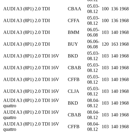
05.03-
AUDI A3 (8P1) 2.0 TDI
CBAA
100
136
1968
08.12
05.03-
AUDI A3 (8P1) 2.0 TDI
CFFA
100
136
1968
08.12
06.05-
AUDI A3 (8P1) 2.0 TDI
BMM
103
140
1968
06.08
06.06-
AUDI A3 (8P1) 2.0 TDI
BUY
120
163
1968
06.08
05.03-
AUDI A3 (8P1) 2.0 TDI 16V
BKD
103
140
1968
08.12
05.03-
AUDI A3 (8P1) 2.0 TDI 16V
CBAB
103
140
1968
08.12
05.03-
AUDI A3 (8P1) 2.0 TDI 16V
CFFB
103
140
1968
08.12
05.03-
AUDI A3 (8P1) 2.0 TDI 16V
CLJA
103
140
1968
08.12
AUDI A3 (8P1) 2.0 TDI 16V
08.04-
BKD
103
140
1968
quattro
08.12
AUDI A3 (8P1) 2.0 TDI 16V
08.04-
CBAB
103
140
1968
quattro
08.12
AUDI A3 (8P1) 2.0 TDI 16V
08.04-
CFFB
103
140
1968
quattro
08.12