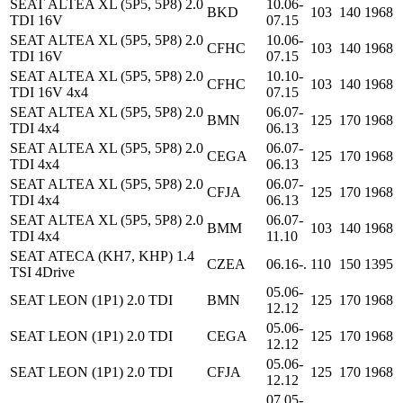
SEAT ALTEA XL (5P5, 5P8) 2.0
10.06-
BKD
103
140
1968
TDI 16V
07.15
SEAT ALTEA XL (5P5, 5P8) 2.0
10.06-
CFHC
103
140
1968
TDI 16V
07.15
SEAT ALTEA XL (5P5, 5P8) 2.0
10.10-
CFHC
103
140
1968
TDI 16V 4x4
07.15
SEAT ALTEA XL (5P5, 5P8) 2.0
06.07-
BMN
125
170
1968
TDI 4x4
06.13
SEAT ALTEA XL (5P5, 5P8) 2.0
06.07-
CEGA
125
170
1968
TDI 4x4
06.13
SEAT ALTEA XL (5P5, 5P8) 2.0
06.07-
CFJA
125
170
1968
TDI 4x4
06.13
SEAT ALTEA XL (5P5, 5P8) 2.0
06.07-
BMM
103
140
1968
TDI 4x4
11.10
SEAT ATECA (KH7, KHP) 1.4
CZEA
06.16-.
110
150
1395
TSI 4Drive
05.06-
SEAT LEON (1P1) 2.0 TDI
BMN
125
170
1968
12.12
05.06-
SEAT LEON (1P1) 2.0 TDI
CEGA
125
170
1968
12.12
05.06-
SEAT LEON (1P1) 2.0 TDI
CFJA
125
170
1968
12.12
07.05-