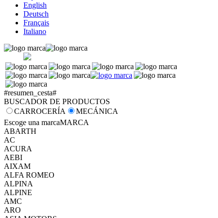
English
Deutsch
Français
Italiano
#resumen_cesta#
BUSCADOR DE PRODUCTOS
CARROCERÍA
MECÁNICA
Escoge una marca
MARCA
ABARTH
AC
ACURA
AEBI
AIXAM
ALFA ROMEO
ALPINA
ALPINE
AMC
ARO