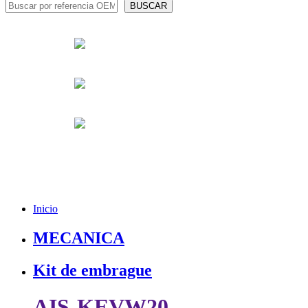
Inicio
MECANICA
Kit de embrague
AIS-KEVW20