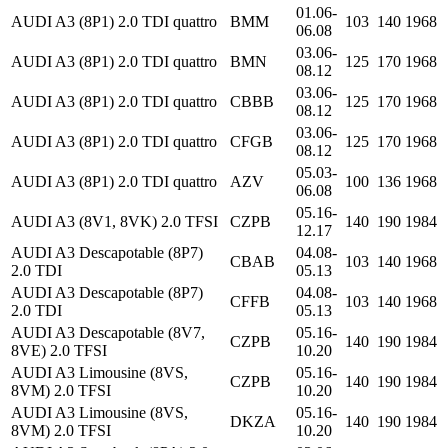
01.06-
AUDI A3 (8P1) 2.0 TDI quattro
BMM
103
140
1968
06.08
03.06-
AUDI A3 (8P1) 2.0 TDI quattro
BMN
125
170
1968
08.12
03.06-
AUDI A3 (8P1) 2.0 TDI quattro
CBBB
125
170
1968
08.12
03.06-
AUDI A3 (8P1) 2.0 TDI quattro
CFGB
125
170
1968
08.12
05.03-
AUDI A3 (8P1) 2.0 TDI quattro
AZV
100
136
1968
06.08
05.16-
AUDI A3 (8V1, 8VK) 2.0 TFSI
CZPB
140
190
1984
12.17
AUDI A3 Descapotable (8P7)
04.08-
CBAB
103
140
1968
2.0 TDI
05.13
AUDI A3 Descapotable (8P7)
04.08-
CFFB
103
140
1968
2.0 TDI
05.13
AUDI A3 Descapotable (8V7,
05.16-
CZPB
140
190
1984
8VE) 2.0 TFSI
10.20
AUDI A3 Limousine (8VS,
05.16-
CZPB
140
190
1984
8VM) 2.0 TFSI
10.20
AUDI A3 Limousine (8VS,
05.16-
DKZA
140
190
1984
8VM) 2.0 TFSI
10.20