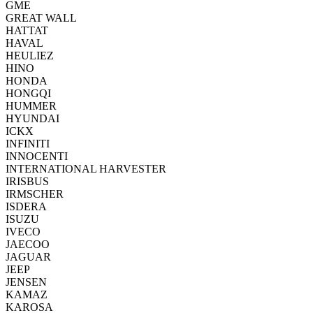
GME
GREAT WALL
HATTAT
HAVAL
HEULIEZ
HINO
HONDA
HONGQI
HUMMER
HYUNDAI
ICKX
INFINITI
INNOCENTI
INTERNATIONAL HARVESTER
IRISBUS
IRMSCHER
ISDERA
ISUZU
IVECO
JAECOO
JAGUAR
JEEP
JENSEN
KAMAZ
KAROSA