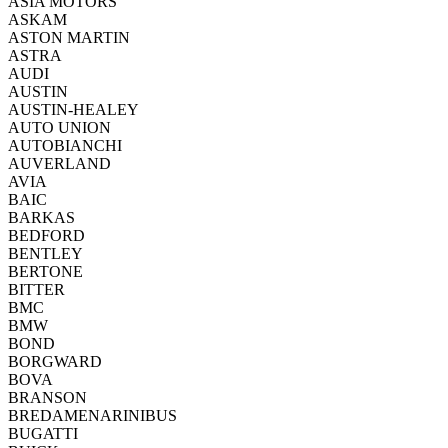
ASIA MOTORS
ASKAM
ASTON MARTIN
ASTRA
AUDI
AUSTIN
AUSTIN-HEALEY
AUTO UNION
AUTOBIANCHI
AUVERLAND
AVIA
BAIC
BARKAS
BEDFORD
BENTLEY
BERTONE
BITTER
BMC
BMW
BOND
BORGWARD
BOVA
BRANSON
BREDAMENARINIBUS
BUGATTI