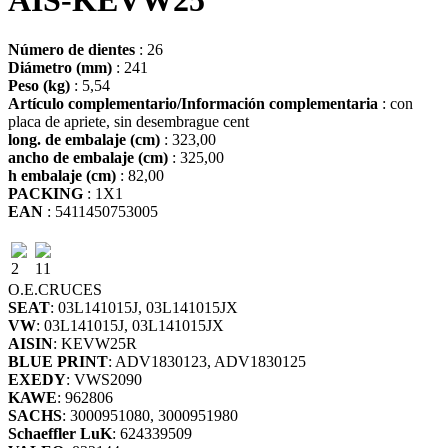
AIS-KEVW25
Número de dientes
: 26
Diámetro (mm)
: 241
Peso (kg)
: 5,54
Artículo complementario/Información complementaria
: con
placa de apriete, sin desembrague cent
long. de embalaje (cm)
: 323,00
ancho de embalaje (cm)
: 325,00
h embalaje (cm)
: 82,00
PACKING
: 1X1
EAN
: 5411450753005
2
11
O.E.
CRUCES
SEAT
: 03L141015J, 03L141015JX
VW
: 03L141015J, 03L141015JX
AISIN
: KEVW25R
BLUE PRINT
: ADV1830123, ADV1830125
EXEDY
: VWS2090
KAWE
: 962806
SACHS
: 3000951080, 3000951980
Schaeffler LuK
: 624339509