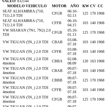
VALEO
: 832144
MODELO VEHICULO
MOTOR
AÑO
KW
CV
CC
SEAT ALHAMBRA (710,
06.10-
CFGB
125
170
1968
711) 2.0 TDI
02.13
SEAT ALHAMBRA (710,
06.10-
CFFB
103
140
1968
711) 2.0 TDI
04.15
VW SHARAN (7N1, 7N2) 2.0
05.10-
CFGB
125
170
1968
TDI
01.13
03.08-
VW TIGUAN (5N_) 2.0 TDI
CBAB
103
140
1968
07.18
03.08-
VW TIGUAN (5N_) 2.0 TDI
CFFB
103
140
1968
07.18
VW TIGUAN (5N_) 2.0 TDI
02.08-
CBBA
120
163
1968
4motion
08.09
VW TIGUAN (5N_) 2.0 TDI
09.07-
CBAB
103
140
1968
4motion
07.18
VW TIGUAN (5N_) 2.0 TDI
09.07-
CBBB
125
170
1968
4motion
07.18
VW TIGUAN (5N_) 2.0 TDI
09.07-
CFFB
103
140
1968
4motion
07.18
VW TIGUAN (5N_) 2.0 TDI
09.07-
CFGB
125
170
1968
4motion
07.18
VW TIGUAN (5N_) 2.0 TDI
09.07-