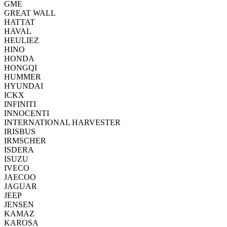
GME
GREAT WALL
HATTAT
HAVAL
HEULIEZ
HINO
HONDA
HONGQI
HUMMER
HYUNDAI
ICKX
INFINITI
INNOCENTI
INTERNATIONAL HARVESTER
IRISBUS
IRMSCHER
ISDERA
ISUZU
IVECO
JAECOO
JAGUAR
JEEP
JENSEN
KAMAZ
KAROSA