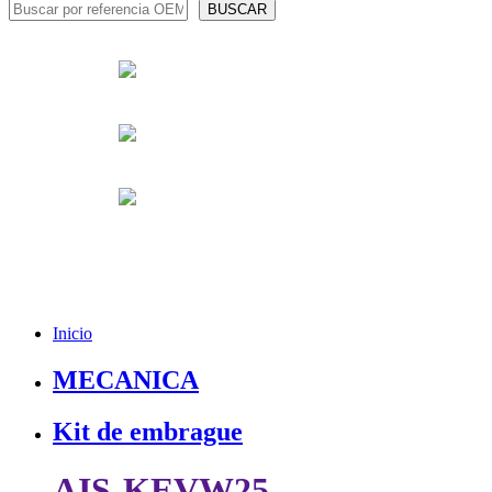
Inicio
MECANICA
Kit de embrague
AIS-KEVW25