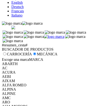
English
Deutsch
Français
Italiano
#resumen_cesta#
BUSCADOR DE PRODUCTOS
CARROCERÍA
MECÁNICA
Escoge una marca
MARCA
ABARTH
AC
ACURA
AEBI
AIXAM
ALFA ROMEO
ALPINA
ALPINE
AMC
ARO