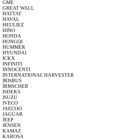
GME
GREAT WALL
HATTAT
HAVAL
HEULIEZ
HINO
HONDA
HONGQI
HUMMER
HYUNDAI
ICKX
INFINITI
INNOCENTI
INTERNATIONAL HARVESTER
IRISBUS
IRMSCHER
ISDERA
ISUZU
IVECO
JAECOO
JAGUAR
JEEP
JENSEN
KAMAZ
KAROSA