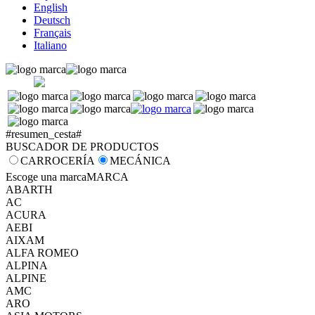
English
Deutsch
Français
Italiano
#resumen_cesta#
BUSCADOR DE PRODUCTOS
CARROCERÍA
MECÁNICA
Escoge una marca
MARCA
ABARTH
AC
ACURA
AEBI
AIXAM
ALFA ROMEO
ALPINA
ALPINE
AMC
ARO