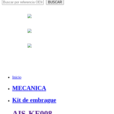
Inicio
MECANICA
Kit de embrague
AIS-KF008