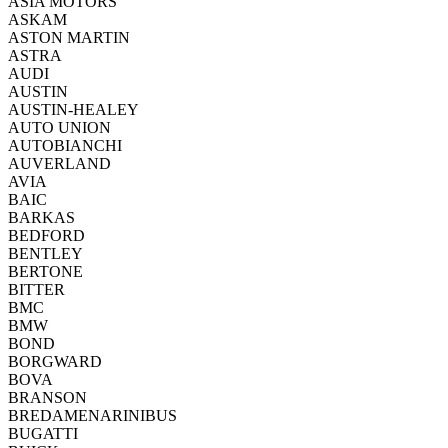
ASIA MOTORS
ASKAM
ASTON MARTIN
ASTRA
AUDI
AUSTIN
AUSTIN-HEALEY
AUTO UNION
AUTOBIANCHI
AUVERLAND
AVIA
BAIC
BARKAS
BEDFORD
BENTLEY
BERTONE
BITTER
BMC
BMW
BOND
BORGWARD
BOVA
BRANSON
BREDAMENARINIBUS
BUGATTI